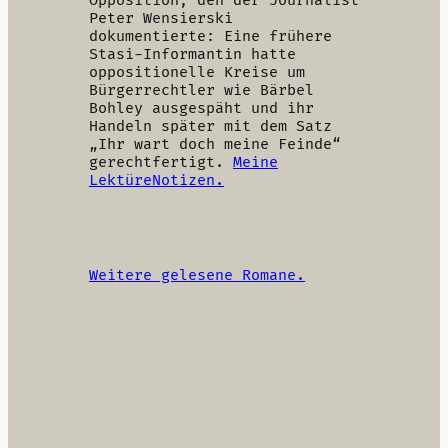
Opposition, den der Journalist
Peter Wensierski
dokumentierte: Eine frühere
Stasi-Informantin hatte
oppositionelle Kreise um
Bürgerrechtler wie Bärbel
Bohley ausgespäht und ihr
Handeln später mit dem Satz
„Ihr wart doch meine Feinde“
gerechtfertigt.
Meine
LektüreNotizen.
Weitere gelesene Romane.