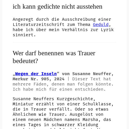
ich kann gedichte nicht ausstehen
Angeregt durch die Ausschreibung einer
Literaturzeitschrift zum Thema
Geduld
,
habe ich über mein Verhältnis zur Lyrik
sinniert.
Wer darf benennen was Trauer
bedeutet?
„
Wegen der Inseln
“ von Susanne Neuffer,
Merkur Nr. 905, 2024
| Dieser Text hat
mehrere Fäden, denen man folgen könnte.
Ich habe mich für einen entschieden.
Susanne Neuffers Kurzgeschichte,
Miniatur erzählt von einer Schulklasse,
die in Trauer verfällt. Oder so etwas
Ähnlichem wie Trauer. Ausgelöst von
einem neuen Mädchen namens Marsha, das
eines Tages in schwarzer Kleidung