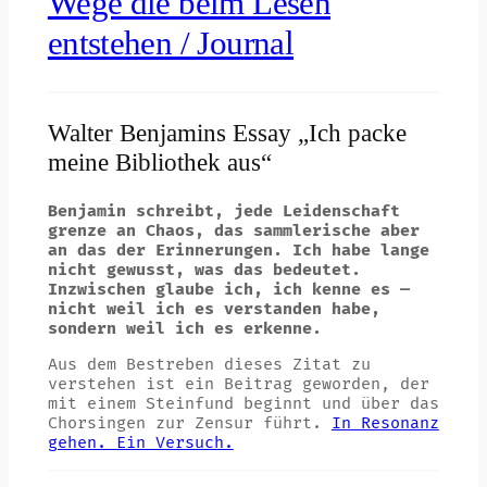
Wege die beim Lesen
entstehen / Journal
Walter Benjamins Essay „Ich packe
meine Bibliothek aus“
Benjamin schreibt, jede Leidenschaft
grenze an Chaos, das sammlerische aber
an das der Erinnerungen. Ich habe lange
nicht gewusst, was das bedeutet.
Inzwischen glaube ich, ich kenne es —
nicht weil ich es verstanden habe,
sondern weil ich es erkenne.
Aus dem Bestreben dieses Zitat zu
verstehen ist ein Beitrag geworden, der
mit einem Steinfund beginnt und über das
Chorsingen zur Zensur führt.
In Resonanz
gehen. Ein Versuch.