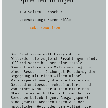
Sprechen bringen
180 Seiten, Broschur
Übersetzung: Karen Nölle
LektüreNotizen
Der Band versammelt Essays Annie
Dillards, die zugleich Erzählungen sind.
Dillard schreibt über eine totale
Sonnenfinsternis im Osten Washingtons,
einen Besuch im Dschungel Ecuadors, die
Begegnung mit einem wilden Wiesel,
Polarexpeditionen, die sie bei einem
Gottesdienstbesuch rekapituliert, und
von einem Mann, der allein mit einem
Stein in einer Hütte lebt, um ihm das
Sprechen beizubringen. Ausgangspunkt
sind jeweils Beobachtungen aus der
natürlichen Welt oder dem Alltag; die