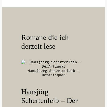
Romane die ich
derzeit lese
Hansjoerg Schertenleib –
DerAntiquar
Hansjörg
Schertenleib – Der