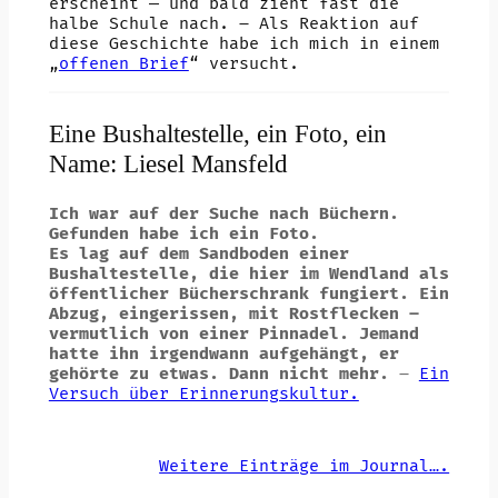
erscheint — und bald zieht fast die
halbe Schule nach. – Als Reaktion auf
diese Geschichte habe ich mich in einem
„
offenen Brief
“ versucht.
Eine Bushaltestelle, ein Foto, ein
Name: Liesel Mansfeld
Ich war auf der Suche nach Büchern.
Gefunden habe ich ein Foto.
Es lag auf dem Sandboden einer
Bushaltestelle, die hier im Wendland als
öffentlicher Bücherschrank fungiert. Ein
Abzug, eingerissen, mit Rostflecken –
vermutlich von einer Pinnadel. Jemand
hatte ihn irgendwann aufgehängt, er
gehörte zu etwas. Dann nicht mehr.
–
Ein
Versuch über Erinnerungskultur.
Weitere Einträge im Journal….