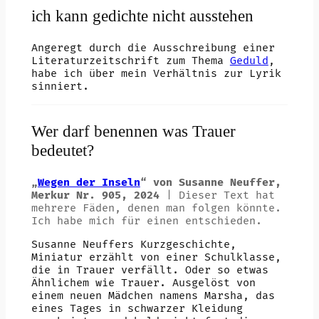
ich kann gedichte nicht ausstehen
Angeregt durch die Ausschreibung einer
Literaturzeitschrift zum Thema
Geduld
,
habe ich über mein Verhältnis zur Lyrik
sinniert.
Wer darf benennen was Trauer
bedeutet?
„
Wegen der Inseln
“ von Susanne Neuffer,
Merkur Nr. 905, 2024
| Dieser Text hat
mehrere Fäden, denen man folgen könnte.
Ich habe mich für einen entschieden.
Susanne Neuffers Kurzgeschichte,
Miniatur erzählt von einer Schulklasse,
die in Trauer verfällt. Oder so etwas
Ähnlichem wie Trauer. Ausgelöst von
einem neuen Mädchen namens Marsha, das
eines Tages in schwarzer Kleidung