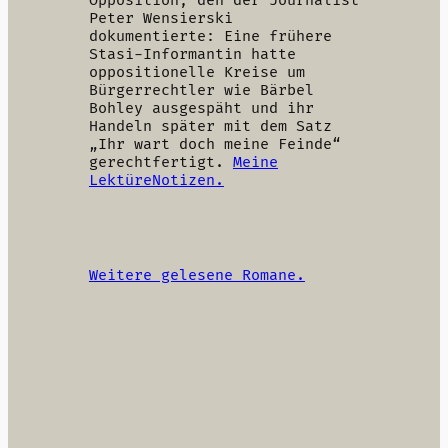
Opposition, den der Journalist
Peter Wensierski
dokumentierte: Eine frühere
Stasi-Informantin hatte
oppositionelle Kreise um
Bürgerrechtler wie Bärbel
Bohley ausgespäht und ihr
Handeln später mit dem Satz
„Ihr wart doch meine Feinde“
gerechtfertigt.
Meine
LektüreNotizen.
Weitere gelesene Romane.