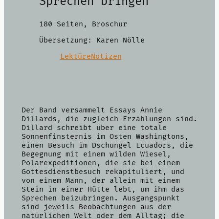
Sprechen bringen
180 Seiten, Broschur
Übersetzung: Karen Nölle
LektüreNotizen
Der Band versammelt Essays Annie
Dillards, die zugleich Erzählungen sind.
Dillard schreibt über eine totale
Sonnenfinsternis im Osten Washingtons,
einen Besuch im Dschungel Ecuadors, die
Begegnung mit einem wilden Wiesel,
Polarexpeditionen, die sie bei einem
Gottesdienstbesuch rekapituliert, und
von einem Mann, der allein mit einem
Stein in einer Hütte lebt, um ihm das
Sprechen beizubringen. Ausgangspunkt
sind jeweils Beobachtungen aus der
natürlichen Welt oder dem Alltag; die