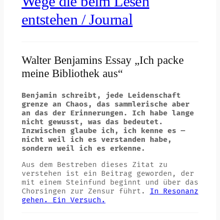
Wege die beim Lesen
entstehen / Journal
Walter Benjamins Essay „Ich packe
meine Bibliothek aus“
Benjamin schreibt, jede Leidenschaft
grenze an Chaos, das sammlerische aber
an das der Erinnerungen. Ich habe lange
nicht gewusst, was das bedeutet.
Inzwischen glaube ich, ich kenne es —
nicht weil ich es verstanden habe,
sondern weil ich es erkenne.
Aus dem Bestreben dieses Zitat zu
verstehen ist ein Beitrag geworden, der
mit einem Steinfund beginnt und über das
Chorsingen zur Zensur führt.
In Resonanz
gehen. Ein Versuch.