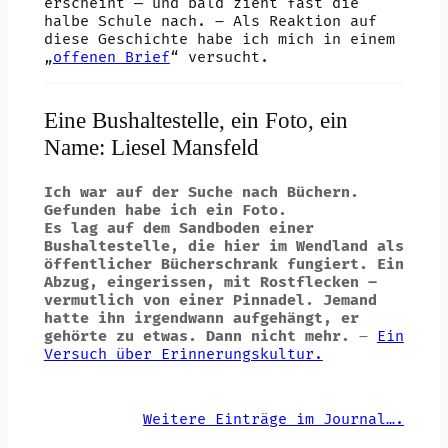
erscheint — und bald zieht fast die
halbe Schule nach. – Als Reaktion auf
diese Geschichte habe ich mich in einem
„
offenen Brief
“ versucht.
Eine Bushaltestelle, ein Foto, ein
Name: Liesel Mansfeld
Ich war auf der Suche nach Büchern.
Gefunden habe ich ein Foto.
Es lag auf dem Sandboden einer
Bushaltestelle, die hier im Wendland als
öffentlicher Bücherschrank fungiert. Ein
Abzug, eingerissen, mit Rostflecken –
vermutlich von einer Pinnadel. Jemand
hatte ihn irgendwann aufgehängt, er
gehörte zu etwas. Dann nicht mehr.
–
Ein
Versuch über Erinnerungskultur.
Weitere Einträge im Journal….