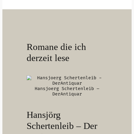
Romane die ich
derzeit lese
Hansjoerg Schertenleib –
DerAntiquar
Hansjörg
Schertenleib – Der