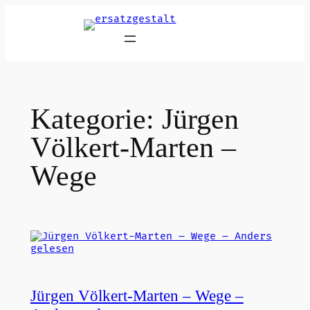
Zum
Inhalt
springen
Kategorie:
Jürgen
Völkert-Marten –
Wege
Jürgen Völkert-Marten – Wege –