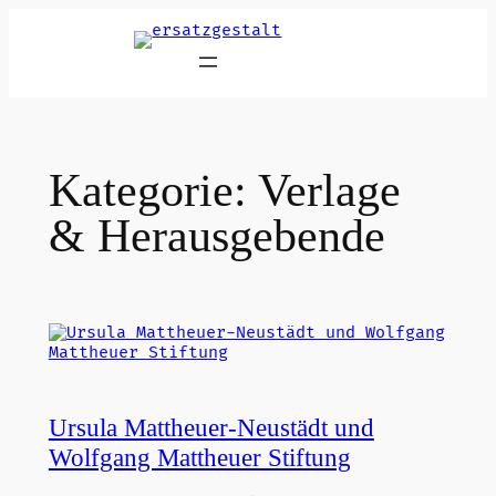
Zum
Inhalt
springen
Kategorie:
Verlage
& Herausgebende
Ursula Mattheuer-Neustädt und
Wolfgang Mattheuer Stiftung