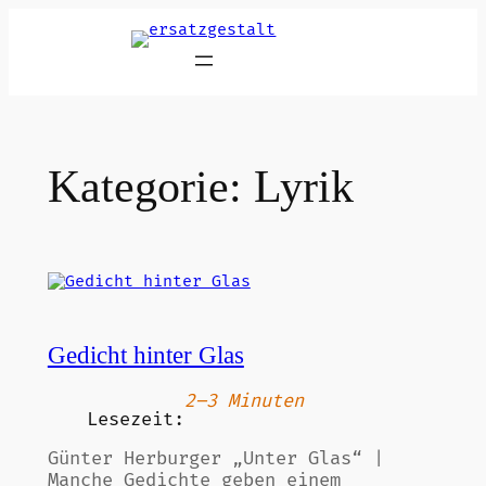
Zum
Inhalt
springen
Kategorie:
Lyrik
Gedicht hinter Glas
2–3 Minuten
Lesezeit:
Günter Herburger „Unter Glas“ |
Manche Gedichte geben einem