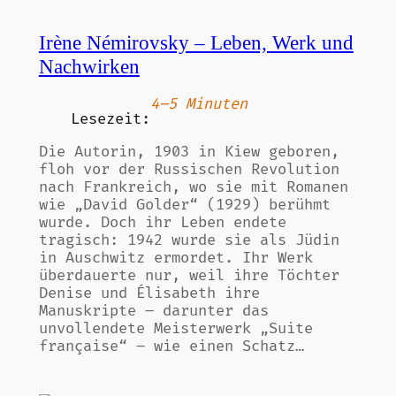
Irène Némirovsky – Leben, Werk und
Nachwirken
4–5 Minuten
Lesezeit:
Die Autorin, 1903 in Kiew geboren,
floh vor der Russischen Revolution
nach Frankreich, wo sie mit Romanen
wie „David Golder“ (1929) berühmt
wurde. Doch ihr Leben endete
tragisch: 1942 wurde sie als Jüdin
in Auschwitz ermordet. Ihr Werk
überdauerte nur, weil ihre Töchter
Denise und Élisabeth ihre
Manuskripte – darunter das
unvollendete Meisterwerk „Suite
française“ – wie einen Schatz…