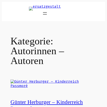
Zum
Inhalt
springen
Kategorie:
Autorinnen –
Autoren
Günter Herburger – Kinderreich