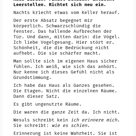
Leerstellen. Richtet sich neu ein.
Nachts kriecht etwas vom Keller herauf.
Der erste Absatz begegnet mir
körperlich. Schwarzschlündig die
Fenster. Das hallende Aufbrechen der
Tür. Und dann, mitten darin: die Vögel.
Ich liebe Vogelgesang. Hier stört er.
Schönheit, die die Bedrückung nicht
aufhebt. Die sie schärfer macht.
Man sollte sich im eigenen Haus sicher
fühlen. Ich weiß, wie sich das anhört.
Nur kenne ich dieses Gefühl nicht als
Grundstimmung.
Ich habe das Haus als Ganzes gesehen.
Die Etagen. Nicht die einzelnen Räume.
Dann dieser Satz.
Es gibt ungenutzte Räume.
Die waren die ganze Zeit da. Ich nicht.
Wesuls schreibt kein
ich erinnere mich
.
Sie schreibt:
wie es schien
.
Erinnerung ist keine Wahrheit. Sie ist