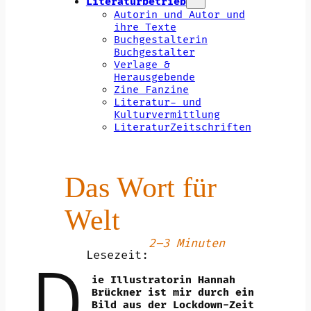
Literaturbetrieb
Autorin und Autor und
ihre Texte
Buchgestalterin
Buchgestalter
Verlage &
Herausgebende
Zine Fanzine
Literatur- und
Kulturvermittlung
LiteraturZeitschriften
Das Wort für
Welt
2–3 Minuten
Lesezeit:
D
ie Illustratorin Hannah
Brückner ist mir durch ein
Bild aus der Lockdown-Zeit