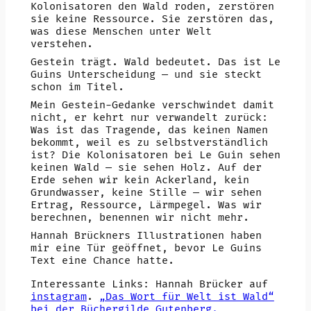
Kolonisatoren den Wald roden, zerstören
sie keine Ressource. Sie zerstören das,
was diese Menschen unter Welt
verstehen.
Gestein trägt. Wald bedeutet. Das ist Le
Guins Unterscheidung — und sie steckt
schon im Titel.
Mein Gestein-Gedanke verschwindet damit
nicht, er kehrt nur verwandelt zurück:
Was ist das Tragende, das keinen Namen
bekommt, weil es zu selbstverständlich
ist? Die Kolonisatoren bei Le Guin sehen
keinen Wald — sie sehen Holz. Auf der
Erde sehen wir kein Ackerland, kein
Grundwasser, keine Stille — wir sehen
Ertrag, Ressource, Lärmpegel. Was wir
berechnen, benennen wir nicht mehr.
Hannah Brückners Illustrationen haben
mir eine Tür geöffnet, bevor Le Guins
Text eine Chance hatte.
Interessante Links: Hannah Brücker auf
instagram
.
„Das Wort für Welt ist Wald“
bei der Büchergilde Gutenberg.