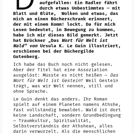
aufgefallen: Ein Radler fährt
durch etwas Unbestimmtes — mit
Blatt und Blüte, Wolken und etwas, das
mich an einen Bücherschrank erinnert,
der mit einem Komm! lockt. Da für mich
Lesen bedeutet, in Bewegung zu kommen,
habe ich mir dieses Bild gemerkt. Jetzt
hat Brückner „Das
Wort für Welt ist
Wald“ von
Ursula K. Le Guin illustriert,
erschienen bei der Büchergilde
Gutenberg.
Ich habe das Buch noch nicht gelesen.
Aber der Titel hat eine Assoziation
ausgelöst: Müsste es nicht heißen —
Das
Wort für Welt ist Gestein
? Weil Gestein
trägt, was wir Welt nennen, still und
ohne Sprache.
Le Guin denkt das anders. Ihr Roman
spielt auf einem Planeten namens Athshe,
fast vollständig bewaldet. Wald ist dort
keine Landschaft, sondern Grundbedingung
— Traumkultur, Spiritualität,
Selbstverständnis der Athshean, alles
darin verwurzelt. Als die menschlichen