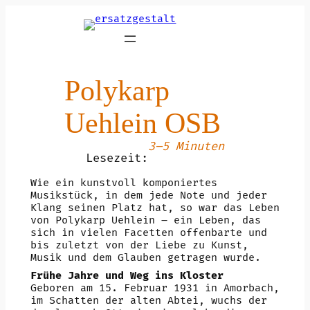
Zum
Inhalt
springen
Polykarp
Uehlein OSB
3–5 Minuten
Lesezeit:
Wie ein kunstvoll komponiertes
Musikstück, in dem jede Note und jeder
Klang seinen Platz hat, so war das Leben
von Polykarp Uehlein – ein Leben, das
sich in vielen Facetten offenbarte und
bis zuletzt von der Liebe zu Kunst,
Musik und dem Glauben getragen wurde.
Frühe Jahre und Weg ins Kloster
Geboren am 15. Februar 1931 in Amorbach,
im Schatten der alten Abtei, wuchs der