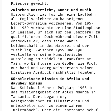
Priester geweiht.
Zwischen Unterricht, Kunst und Musik
Ursprünglich war für ihn eine Laufbahn
als Englischlehrer am hauseigenen
Egbert-Gymnasium vorgesehen. Von 1957
bis 1959 verbrachte er eine Studienphase
in England, um sich für den Lehrberuf zu
qualifizieren. Doch während dieser Zeit
entdeckte er, dass seine wahre
Leidenschaft in der Malerei und der
Musik lag. Zwischen 1959 und 1963
vertiefte er seine künstlerische
Ausbildung am Städel in Frankfurt am
Main, wo Einflüsse von Größen wie Prof.
Burkhard und Georg Meistermann seinen
kreativen Ausdruck nachhaltig formten.
Künstlerische Mission in Afrika und
darüber hinaus
Das Schicksal führte Polykarp 1963 in
das Missionsgebiet der Abtei Ndanda in
Tansania. Dort begann er,
Religionsbücher zu illustrieren und
entwickelte sich zu einem wahren
„Malermönch“. Über die Jahrzehnte schuf