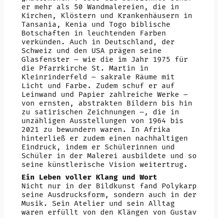
er mehr als 50 Wandmalereien, die in
Kirchen, Klöstern und Krankenhäusern in
Tansania, Kenia und Togo biblische
Botschaften in leuchtenden Farben
verkünden. Auch in Deutschland, der
Schweiz und den USA prägen seine
Glasfenster – wie die im Jahr 1975 für
die Pfarrkirche St. Martin in
Kleinrinderfeld – sakrale Räume mit
Licht und Farbe. Zudem schuf er auf
Leinwand und Papier zahlreiche Werke –
von ernsten, abstrakten Bildern bis hin
zu satirischen Zeichnungen –, die in
unzähligen Ausstellungen von 1964 bis
2021 zu bewundern waren. In Afrika
hinterließ er zudem einen nachhaltigen
Eindruck, indem er Schülerinnen und
Schüler in der Malerei ausbildete und so
seine künstlerische Vision weitertrug.
Ein Leben voller Klang und Wort
Nicht nur in der Bildkunst fand Polykarp
seine Ausdrucksform, sondern auch in der
Musik. Sein Atelier und sein Alltag
waren erfüllt von den Klängen von Gustav