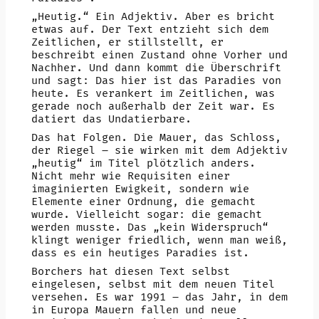
„Heutig.“ Ein Adjektiv. Aber es bricht
etwas auf. Der Text entzieht sich dem
Zeitlichen, er stillstellt, er
beschreibt einen Zustand ohne Vorher und
Nachher. Und dann kommt die Überschrift
und sagt: Das hier ist das Paradies von
heute. Es verankert im Zeitlichen, was
gerade noch außerhalb der Zeit war. Es
datiert das Undatierbare.
Das hat Folgen. Die Mauer, das Schloss,
der Riegel – sie wirken mit dem Adjektiv
„heutig“ im Titel plötzlich anders.
Nicht mehr wie Requisiten einer
imaginierten Ewigkeit, sondern wie
Elemente einer Ordnung, die gemacht
wurde. Vielleicht sogar: die gemacht
werden musste. Das „kein Widerspruch“
klingt weniger friedlich, wenn man weiß,
dass es ein heutiges Paradies ist.
Borchers hat diesen Text selbst
eingelesen, selbst mit dem neuen Titel
versehen. Es war 1991 – das Jahr, in dem
in Europa Mauern fallen und neue