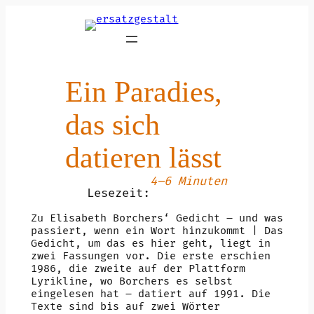
Zum
Inhalt
springen
Ein Paradies,
das sich
datieren lässt
4–6 Minuten
Lesezeit:
Zu Elisabeth Borchers‘ Gedicht – und was
passiert, wenn ein Wort hinzukommt | Das
Gedicht, um das es hier geht, liegt in
zwei Fassungen vor. Die erste erschien
1986, die zweite auf der Plattform
Lyrikline, wo Borchers es selbst
eingelesen hat – datiert auf 1991. Die
Texte sind bis auf zwei Wörter