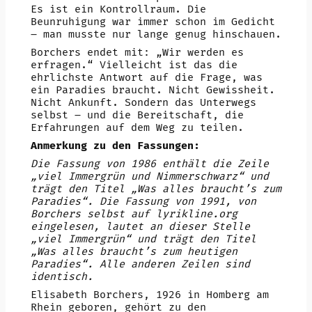
Es ist ein Kontrollraum. Die
Beunruhigung war immer schon im Gedicht
– man musste nur lange genug hinschauen.
Borchers endet mit: „Wir werden es
erfragen.“ Vielleicht ist das die
ehrlichste Antwort auf die Frage, was
ein Paradies braucht. Nicht Gewissheit.
Nicht Ankunft. Sondern das Unterwegs
selbst – und die Bereitschaft, die
Erfahrungen auf dem Weg zu teilen.
Anmerkung zu den Fassungen:
Die Fassung von 1986 enthält die Zeile
„viel Immergrün und Nimmerschwarz“ und
trägt den Titel „Was alles braucht’s zum
Paradies“. Die Fassung von 1991, von
Borchers selbst auf lyrikline.org
eingelesen, lautet an dieser Stelle
„viel Immergrün“ und trägt den Titel
„Was alles braucht’s zum heutigen
Paradies“. Alle anderen Zeilen sind
identisch.
Elisabeth Borchers, 1926 in Homberg am
Rhein geboren, gehört zu den