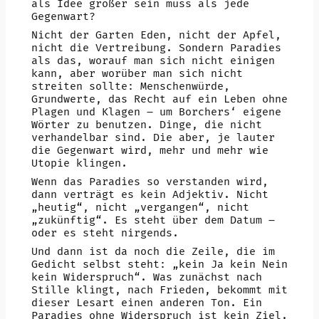
als Idee größer sein muss als jede
Gegenwart?
Nicht der Garten Eden, nicht der Apfel,
nicht die Vertreibung. Sondern Paradies
als das, worauf man sich nicht einigen
kann, aber worüber man sich nicht
streiten sollte: Menschenwürde,
Grundwerte, das Recht auf ein Leben ohne
Plagen und Klagen – um Borchers‘ eigene
Wörter zu benutzen. Dinge, die nicht
verhandelbar sind. Die aber, je lauter
die Gegenwart wird, mehr und mehr wie
Utopie klingen.
Wenn das Paradies so verstanden wird,
dann verträgt es kein Adjektiv. Nicht
„heutig“, nicht „vergangen“, nicht
„zukünftig“. Es steht über dem Datum –
oder es steht nirgends.
Und dann ist da noch die Zeile, die im
Gedicht selbst steht: „kein Ja kein Nein
kein Widerspruch“. Was zunächst nach
Stille klingt, nach Frieden, bekommt mit
dieser Lesart einen anderen Ton. Ein
Paradies ohne Widerspruch ist kein Ziel.