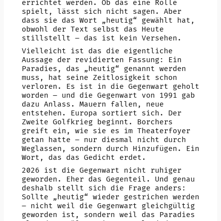
errichtet werden. Ob das eine Rolle
spielt, lässt sich nicht sagen. Aber
dass sie das Wort „heutig“ gewählt hat,
obwohl der Text selbst das Heute
stillstellt – das ist kein Versehen.
Vielleicht ist das die eigentliche
Aussage der revidierten Fassung: Ein
Paradies, das „heutig“ genannt werden
muss, hat seine Zeitlosigkeit schon
verloren. Es ist in die Gegenwart geholt
worden – und die Gegenwart von 1991 gab
dazu Anlass. Mauern fallen, neue
entstehen. Europa sortiert sich. Der
Zweite Golfkrieg beginnt. Borchers
greift ein, wie sie es im Theaterfoyer
getan hatte – nur diesmal nicht durch
Weglassen, sondern durch Hinzufügen. Ein
Wort, das das Gedicht erdet.
2026 ist die Gegenwart nicht ruhiger
geworden. Eher das Gegenteil. Und genau
deshalb stellt sich die Frage anders:
Sollte „heutig“ wieder gestrichen werden
– nicht weil die Gegenwart gleichgültig
geworden ist, sondern weil das Paradies