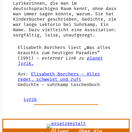
Lyrikerinnen, die man im
deutschsprachigen Raum kennt, ohne dass
man immer sagen könnte, warum. Sie hat
Kinderbücher geschrieben, Gedichte, sie
war lange Lektorin bei Suhrkamp. Ein
Name. Dazu vielleicht eine Assoziation:
sorgfältig, leise, unaufgeregt.
Elisabeth Borchers liest „Was alles
brauchts zum heutigen Paradies“
(1991) –
externer Link zu
planet
lyrik.
Aus:
Elisabeth Borchers – Alles
redet, schweigt und ruft
Gedichte – suhrkamp taschenbuch
Lyrik
Oliver
über die