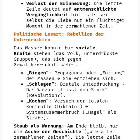
Verlust der Erinnerung
: Die letzte
Zeile deutet auf
entmenschlichte
Vergänglichkeit
hin – als sei
selbst die Liebe nur ein flüchtiger
Moment in der zermahlenen Zeit.
Politische Lesart: Rebellion der
Unterdrückten
Das Wasser könnte für
soziale
Kräfte
stehen (das Volk, unterdrückte
Gruppen), das sich gegen
Gewaltherrschaft wehrt.
„Biegen“
: Propaganda oder „Formung“
der Massen → Sie entziehen sich.
„Schlagen“
: Brutale Unterdrückung →
Das Wasser „frisst den Stock“
(Revolution?).
„Kochen“
: Versuch der totalen
Kontrolle (Diktatur) →
Systemzusammenbruch („Hagel“ als
Strafe).
Staub als Warnung
: Am Ende bleibt nur
die
Asche der Geschichte
(„wie alle
zermahlenen Zeiten“). Die letzte Zeile