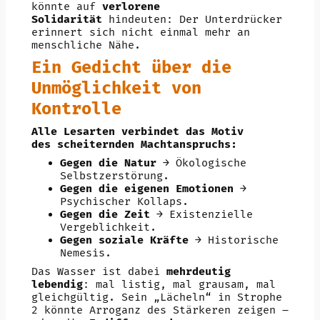
könnte auf
verlorene
Solidarität
hindeuten: Der Unterdrücker
erinnert sich nicht einmal mehr an
menschliche Nähe.
Ein Gedicht über die
Unmöglichkeit von
Kontrolle
Alle Lesarten verbindet das Motiv
des scheiternden Machtanspruchs:
Gegen die Natur
→ Ökologische
Selbstzerstörung.
Gegen die eigenen Emotionen
→
Psychischer Kollaps.
Gegen die Zeit
→ Existenzielle
Vergeblichkeit.
Gegen soziale Kräfte
→ Historische
Nemesis.
Das Wasser ist dabei
mehrdeutig
lebendig
: mal listig, mal grausam, mal
gleichgültig. Sein „Lächeln“ in Strophe
2 könnte Arroganz des Stärkeren zeigen –