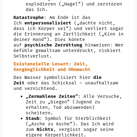
explodieren („Hagel“) und zerstören
das Ich.
Katastrophe
: Am Ende ist das
Ich
entpersonalisiert
(„dachte nicht,
dass ich Körper sei“) und verliert sogar
die Erinnerung an Zärtlichkeit („Kinn in
deiner Hand“). Dies könnte
auf
psychische Zerrüttung
hinweisen: Wer
Gefühle gewaltsam unterdrückt, riskiert
Selbstverlust.
Existenzielle Lesart: Zeit,
Vergänglichkeit und Ohnmacht
Das Wasser symbolisiert hier
die
Zeit
oder das Schicksal – unaufhaltsam
und vernichtend.
„Zermahlene Zeiten“
: Alle Versuche,
Zeit zu „biegen“ (Jugend zu
erhalten, Tod abzuwenden)
scheitern.
Staub
: Symbol für Sterblichkeit
(„Asche zu Asche“). Das Ich wird
zum
Nichts
, vergisst sogar seine
eigene Körperlichkeit.