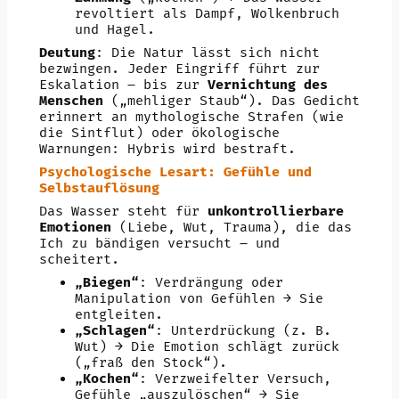
revoltiert als Dampf, Wolkenbruch
und Hagel.
Deutung
: Die Natur lässt sich nicht
bezwingen. Jeder Eingriff führt zur
Eskalation – bis zur
Vernichtung des
Menschen
(„mehliger Staub“). Das Gedicht
erinnert an mythologische Strafen (wie
die Sintflut) oder ökologische
Warnungen: Hybris wird bestraft.
Psychologische Lesart: Gefühle und
Selbstauflösung
Das Wasser steht für
unkontrollierbare
Emotionen
(Liebe, Wut, Trauma), die das
Ich zu bändigen versucht – und
scheitert.
„Biegen“
: Verdrängung oder
Manipulation von Gefühlen → Sie
entgleiten.
„Schlagen“
: Unterdrückung (z. B.
Wut) → Die Emotion schlägt zurück
(„fraß den Stock“).
„Kochen“
: Verzweifelter Versuch,
Gefühle „auszulöschen“ → Sie