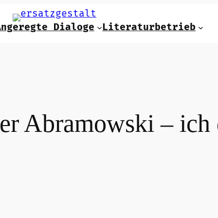
Angeregte Dialoge
Literaturbetrieb
er Abramowski – ich