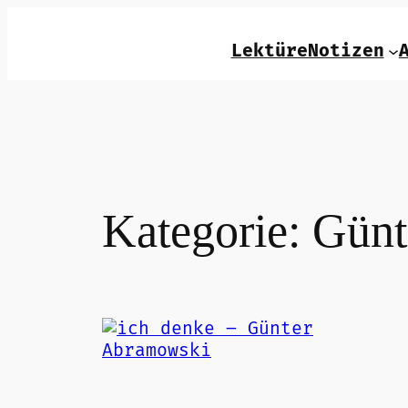
Zum
Inhalt
LektüreNotizen
springen
Kategorie:
Günt