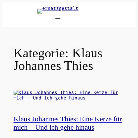
Zum
Inhalt
springen
Kategorie:
Klaus
Johannes Thies
Klaus Johannes Thies: Eine Kerze für
mich – Und ich gehe hinaus