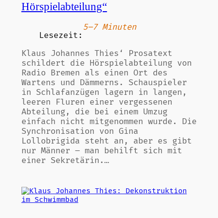
Hörspielabteilung“
5–7 Minuten
Lesezeit:
Klaus Johannes Thies‘ Prosatext
schildert die Hörspielabteilung von
Radio Bremen als einen Ort des
Wartens und Dämmerns. Schauspieler
in Schlafanzügen lagern in langen,
leeren Fluren einer vergessenen
Abteilung, die bei einem Umzug
einfach nicht mitgenommen wurde. Die
Synchronisation von Gina
Lollobrigida steht an, aber es gibt
nur Männer – man behilft sich mit
einer Sekretärin.…