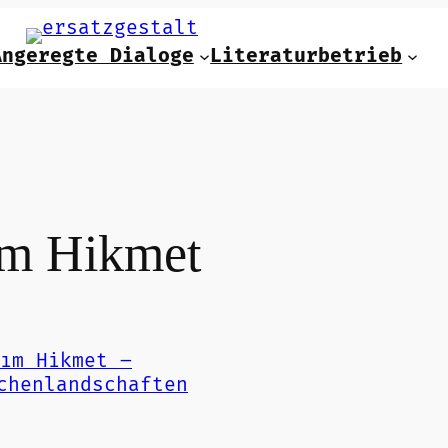
Angeregte Dialoge
Literaturbetrieb
m Hikmet