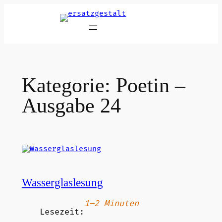
Zum
Inhalt
springen
Kategorie:
Poetin –
Ausgabe 24
Wasserglaslesung
1–2 Minuten
Lesezeit: