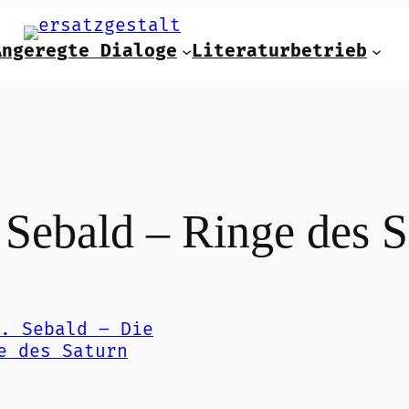
Angeregte Dialoge
Literaturbetrieb
Sebald – Ringe des S