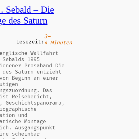
. Sebald – Die
e des Saturn
3–
Lesezeit:
4 Minuten
englische Wallfahrt |
 Sebalds 1995
ienener Prosaband Die
 des Saturn entzieht
von Beginn an einer
utigen
ngszuordnung. Das
ist Reisebericht,
, Geschichtspanorama,
iographische
ation und
arische Montage
ich. Ausgangspunkt
ine scheinbar