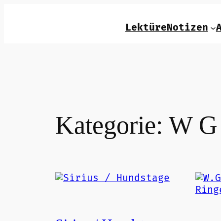
Zum
Inhalt
LektüreNotizen
springen
Kategorie:
W G 