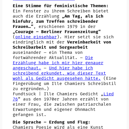
Eine Stimme für feministische Themen:
Ein Fenster zu ihrem Schreiben bietet
auch die Erzählung
„Am Tag, als ich
hinfuhr, zum Treffen schreibender
Frauen…“
, erschienen 1979 in der
„Courage – Berliner Frauenzeitung“
(
online einsehbar
). Hier setzt sie sich
eindringlich mit der
Vereinbarkeit von
Schreibarbeit und Sorgearbeit
auseinander – ein Thema von
fortwährender Aktualität. –
Die
Erzählung habe ich mir hier genauer
angeschaut.
–
Und hier habe ich
schreibend erkundet, wie dieser Text
wohl als Gedicht ausgesehen hätte.
(Eine
Fingerübung um Ille Chamiers Schreibstil
zu ergründen.)
Fundtsück | Ille Chamiers Gedicht „
Lied
76
“ aus den 1970er Jahren erzählt von
einer Frau, die zwischen patriarchalen
Erwartungen und eigener Ohnmacht
gefangen ist.
Die Sprache – Erdung und Flug:
Chamiers Poesie wird als eine Kunst