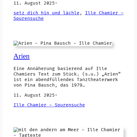
11. August 2025
·
setz dich hin und lächle
, 
Ille Chamier –
Spurensuche
Arien
Eine Annäherung basierend auf Ille
Chamiers Text zum Stück. (s.u.) „Arien“
ist ein abendfüllendes Tanztheaterwerk
von Pina Bausch, das 1979…
11. August 2025
·
Ille Chamier – Spurensuche