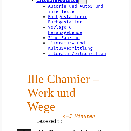
Literaturbetrieb
Autorin und Autor und
ihre Texte
Buchgestalterin
Buchgestalter
Verlage &
Herausgebende
Zine Fanzine
Literatur- und
Kulturvermittlung
LiteraturZeitschriften
Ille Chamier –
Werk und
Wege
4–5 Minuten
Lesezeit: