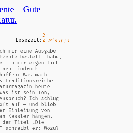
ente – Gute
ratur.
3–
Lesezeit:
4 Minuten
ch mir eine Ausgabe
kzente bestellt habe,
e ich mir eigentlich
inen Eindruck
haffen: Was macht
s traditionsreiche
aturmagazin heute
Was ist sein Ton,
Anspruch? Ich schlug
eft auf – und blieb
er Einleitung von
an Kessler hängen.
 dem Titel „Die
“ schreibt er: Wozu?