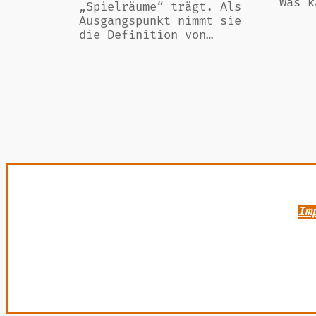
Was k
„Spielräume“ trägt. Als
Ausgangspunkt nimmt sie
die Definition von…
Im