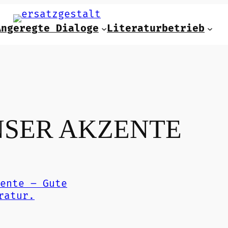
Angeregte Dialoge
Literaturbetrieb
SER AKZENTE