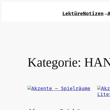
Zum
Inhalt
LektüreNotizen
springen
Kategorie:
HAN