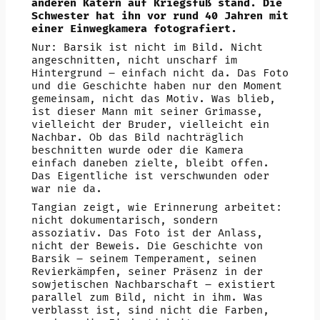
anderen Katern auf Kriegsfuß stand. Die
Schwester hat ihn vor rund 40 Jahren mit
einer Einwegkamera fotografiert.
Nur: Barsik ist nicht im Bild. Nicht
angeschnitten, nicht unscharf im
Hintergrund – einfach nicht da. Das Foto
und die Geschichte haben nur den Moment
gemeinsam, nicht das Motiv. Was blieb,
ist dieser Mann mit seiner Grimasse,
vielleicht der Bruder, vielleicht ein
Nachbar. Ob das Bild nachträglich
beschnitten wurde oder die Kamera
einfach daneben zielte, bleibt offen.
Das Eigentliche ist verschwunden oder
war nie da.
Tangian zeigt, wie Erinnerung arbeitet:
nicht dokumentarisch, sondern
assoziativ. Das Foto ist der Anlass,
nicht der Beweis. Die Geschichte von
Barsik – seinem Temperament, seinen
Revierkämpfen, seiner Präsenz in der
sowjetischen Nachbarschaft – existiert
parallel zum Bild, nicht in ihm. Was
verblasst ist, sind nicht die Farben,