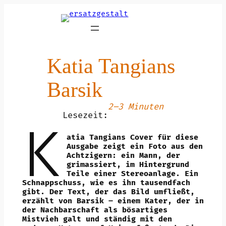
Zum
Inhalt
springen
Katia Tangians
Barsik
2–3 Minuten
Lesezeit:
K
atia Tangians Cover für diese
Ausgabe zeigt ein Foto aus den
Achtzigern: ein Mann, der
grimassiert, im Hintergrund
Teile einer Stereoanlage. Ein
Schnappschuss, wie es ihn tausendfach
gibt. Der Text, der das Bild umfließt,
erzählt von Barsik – einem Kater, der in
der Nachbarschaft als bösartiges
Mistvieh galt und ständig mit den