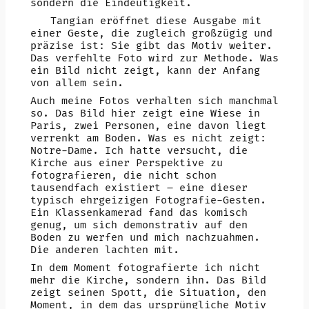
sondern die Eindeutigkeit.
Tangian eröffnet diese Ausgabe mit
einer Geste, die zugleich großzügig und
präzise ist: Sie gibt das Motiv weiter.
Das verfehlte Foto wird zur Methode. Was
ein Bild nicht zeigt, kann der Anfang
von allem sein.
Auch meine Fotos verhalten sich manchmal
so. Das Bild hier zeigt eine Wiese in
Paris, zwei Personen, eine davon liegt
verrenkt am Boden. Was es nicht zeigt:
Notre-Dame. Ich hatte versucht, die
Kirche aus einer Perspektive zu
fotografieren, die nicht schon
tausendfach existiert – eine dieser
typisch ehrgeizigen Fotografie-Gesten.
Ein Klassenkamerad fand das komisch
genug, um sich demonstrativ auf den
Boden zu werfen und mich nachzuahmen.
Die anderen lachten mit.
In dem Moment fotografierte ich nicht
mehr die Kirche, sondern ihn. Das Bild
zeigt seinen Spott, die Situation, den
Moment, in dem das ursprüngliche Motiv