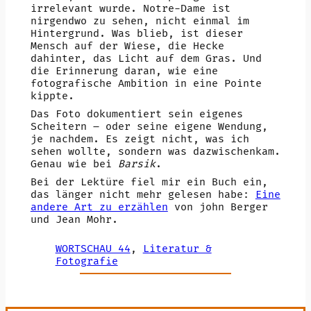
irrelevant wurde. Notre-Dame ist
nirgendwo zu sehen, nicht einmal im
Hintergrund. Was blieb, ist dieser
Mensch auf der Wiese, die Hecke
dahinter, das Licht auf dem Gras. Und
die Erinnerung daran, wie eine
fotografische Ambition in eine Pointe
kippte.
Das Foto dokumentiert sein eigenes
Scheitern – oder seine eigene Wendung,
je nachdem. Es zeigt nicht, was ich
sehen wollte, sondern was dazwischenkam.
Genau wie bei
Barsik
.
Bei der Lektüre fiel mir ein Buch ein,
das länger nicht mehr gelesen habe:
Eine
andere Art zu erzählen
von john Berger
und Jean Mohr.
WORTSCHAU 44
, 
Literatur &
Fotografie