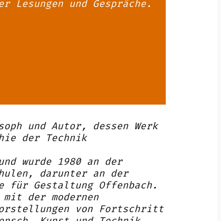
er Lesungen und Gespräche.
soph und Autor, dessen Werk
hie der Technik
und wurde 1980 an der
hulen, darunter an der
e für Gestaltung Offenbach.
 mit der modernen
orstellungen von Fortschritt
ensch, Kunst und Technik.