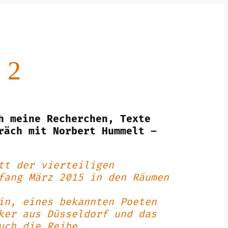
 2
h meine Recherchen, Texte
räch mit Norbert Hummelt –
tt der vierteiligen
fang März 2015 in den Räumen
in, eines bekannten Poeten
ker aus Düsseldorf und das
uch die Reihe.