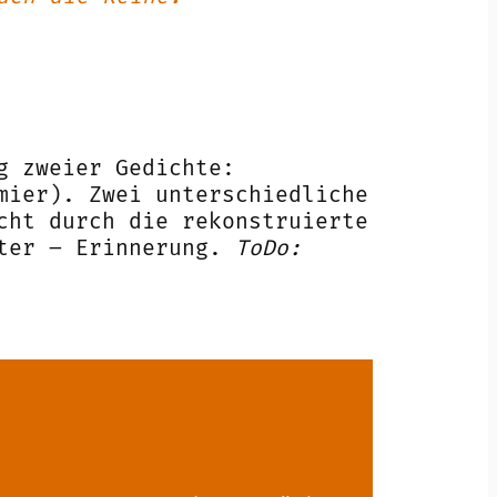
g zweier Gedichte:
mier). Zwei unterschiedliche
cht durch die rekonstruierte
rter – Erinnerung.
ToDo: