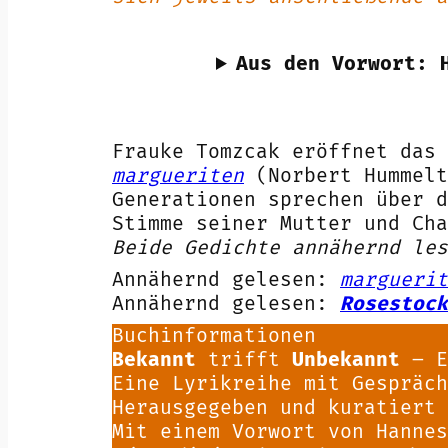
Aus den Vorwort: 
Frauke Tomzcak eröffnet das
margueriten
(Norbert Hummelt
Generationen sprechen über d
Stimme seiner Mutter und Ch
Beide Gedichte annähernd les
Annähernd gelesen:
marguerit
Annähernd gelesen:
Rosestock
Buchinformationen
Bekannt
trifft
Unbekannt
– E
Eine Lyrikreihe mit Gespräch
Herausgegeben und kuratiert
Mit einem Vorwort von Hannes