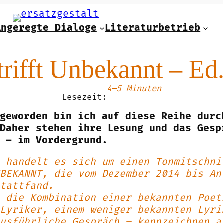
Angeregte Dialoge
Literaturbetrieb
rifft Unbekannt – Ed.
4–5 Minuten
Lesezeit:
geworden bin ich auf diese Reihe durc
Daher stehen ihre Lesung und das Gesp
 – im Vordergrund.
 handelt es sich um einen Tonmitschni
BEKANNT, die vom Dezember 2014 bis An
tattfand.
 die Kombination einer bekannten Poet
Lyriker, einem weniger bekannten Lyri
usführliche Gespräch – kennzeichnen a