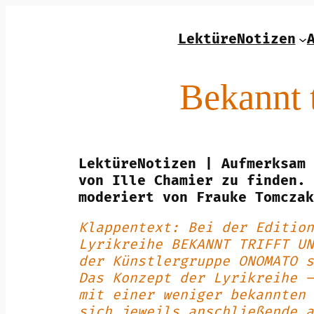
Zum
Inhalt
LektüreNotizen
springen
Bekannt t
LektüreNotizen | Aufmerksam 
von Ille Chamier zu finden. 
moderiert von Frauke Tomczak
Klappentext: Bei der Edition
Lyrikreihe BEKANNT TRIFFT UN
der Künstlergruppe ONOMATO s
Das Konzept der Lyrikreihe –
mit einer weniger bekannten 
sich jeweils anschließende a