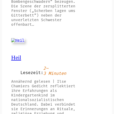
Bombengeschwadern“ bezeugen.
Die Szene der zersplitterten
Fenster („Scherben lagen ums
Gitterbett“) neben der
unverletzten Schwester
offenbart…
Heil
2–
Lesezeit:
3 Minuten
Annähernd gelesen | Ilse
Chamiers Gedicht reflektiert
ihre Erfahrungen als
Kindergartenkind im
nationalsozialistischen
Deutschland. Dabei verbindet
sie Erinnerungen an Rituale,
religiöse Erziehung und