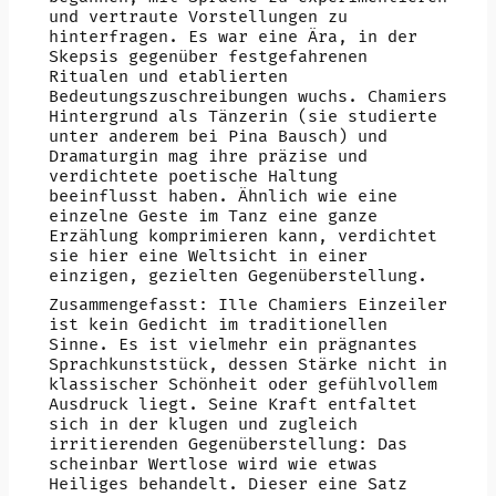
und vertraute Vorstellungen zu
hinterfragen. Es war eine Ära, in der
Skepsis gegenüber festgefahrenen
Ritualen und etablierten
Bedeutungszuschreibungen wuchs. Chamiers
Hintergrund als Tänzerin (sie studierte
unter anderem bei Pina Bausch) und
Dramaturgin mag ihre präzise und
verdichtete poetische Haltung
beeinflusst haben. Ähnlich wie eine
einzelne Geste im Tanz eine ganze
Erzählung komprimieren kann, verdichtet
sie hier eine Weltsicht in einer
einzigen, gezielten Gegenüberstellung.
Zusammengefasst: Ille Chamiers Einzeiler
ist kein Gedicht im traditionellen
Sinne. Es ist vielmehr ein prägnantes
Sprachkunststück, dessen Stärke nicht in
klassischer Schönheit oder gefühlvollem
Ausdruck liegt. Seine Kraft entfaltet
sich in der klugen und zugleich
irritierenden Gegenüberstellung: Das
scheinbar Wertlose wird wie etwas
Heiliges behandelt. Dieser eine Satz