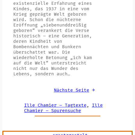
existenzielle Erfahrung eines
Kindes, das 1937 in eine vom
Krieg geprägte Welt geboren
wird. Schon die nüchterne
Eröffnung „siebenunddreißig
geboren“ verankert die Verse
historisch – eine Generation,
deren Kindheit von
Bombennächten und Bunkern
überschattet war. Die
wiederholte Betonung „ich kam
auf die Welt“ unterstreicht
nicht nur das Wunder des
Lebens, sondern auch…
Nächste Seite
→
Ille Chamier – Tagtexte
, 
Ille
Chamier – Spurensuche