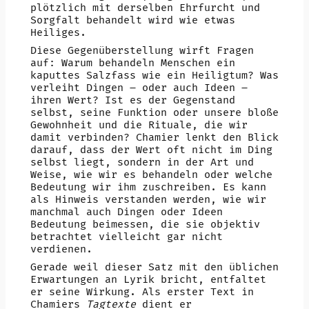
plötzlich mit derselben Ehrfurcht und
Sorgfalt behandelt wird wie etwas
Heiliges.
Diese Gegenüberstellung wirft Fragen
auf: Warum behandeln Menschen ein
kaputtes Salzfass wie ein Heiligtum? Was
verleiht Dingen – oder auch Ideen –
ihren Wert? Ist es der Gegenstand
selbst, seine Funktion oder unsere bloße
Gewohnheit und die Rituale, die wir
damit verbinden? Chamier lenkt den Blick
darauf, dass der Wert oft nicht im Ding
selbst liegt, sondern in der Art und
Weise, wie wir es behandeln oder welche
Bedeutung wir ihm zuschreiben. Es kann
als Hinweis verstanden werden, wie wir
manchmal auch Dingen oder Ideen
Bedeutung beimessen, die sie objektiv
betrachtet vielleicht gar nicht
verdienen.
Gerade weil dieser Satz mit den üblichen
Erwartungen an Lyrik bricht, entfaltet
er seine Wirkung. Als erster Text in
Chamiers
Tagtexte
dient er