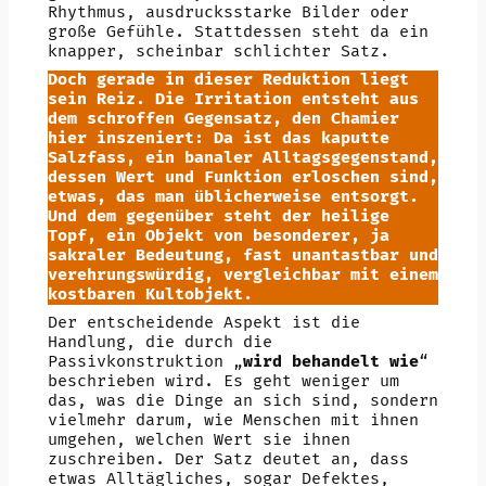
Rhythmus, ausdrucksstarke Bilder oder
große Gefühle. Stattdessen steht da ein
knapper, scheinbar schlichter Satz.
Doch gerade in dieser Reduktion liegt
sein Reiz. Die Irritation entsteht aus
dem schroffen Gegensatz, den Chamier
hier inszeniert: Da ist das kaputte
Salzfass, ein banaler Alltagsgegenstand,
dessen Wert und Funktion erloschen sind,
etwas, das man üblicherweise entsorgt.
Und dem gegenüber steht der heilige
Topf, ein Objekt von besonderer, ja
sakraler Bedeutung, fast unantastbar und
verehrungswürdig, vergleichbar mit einem
kostbaren Kultobjekt.
Der entscheidende Aspekt ist die
Handlung, die durch die
Passivkonstruktion „
wird behandelt wie
“
beschrieben wird. Es geht weniger um
das, was die Dinge an sich sind, sondern
vielmehr darum, wie Menschen mit ihnen
umgehen, welchen Wert sie ihnen
zuschreiben. Der Satz deutet an, dass
etwas Alltägliches, sogar Defektes,