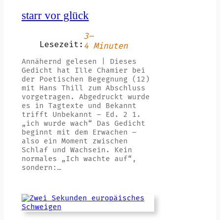
starr vor glück
3–
Lesezeit:
4 Minuten
Annähernd gelesen | Dieses
Gedicht hat Ille Chamier bei
der Poetischen Begegnung (12)
mit Hans Thill zum Abschluss
vorgetragen. Abgedruckt wurde
es in Tagtexte und Bekannt
trifft Unbekannt – Ed. 2 1.
„ich wurde wach“ Das Gedicht
beginnt mit dem Erwachen –
also ein Moment zwischen
Schlaf und Wachsein. Kein
normales „Ich wachte auf“,
sondern:…