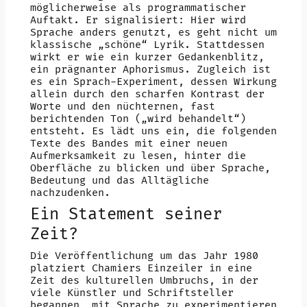
möglicherweise als programmatischer
Auftakt. Er signalisiert: Hier wird
Sprache anders genutzt, es geht nicht um
klassische „schöne“ Lyrik. Stattdessen
wirkt er wie ein kurzer Gedankenblitz,
ein prägnanter Aphorismus. Zugleich ist
es ein Sprach-Experiment, dessen Wirkung
allein durch den scharfen Kontrast der
Worte und den nüchternen, fast
berichtenden Ton („wird behandelt“)
entsteht. Es lädt uns ein, die folgenden
Texte des Bandes mit einer neuen
Aufmerksamkeit zu lesen, hinter die
Oberfläche zu blicken und über Sprache,
Bedeutung und das Alltägliche
nachzudenken.
Ein Statement seiner
Zeit?
Die Veröffentlichung um das Jahr 1980
platziert Chamiers Einzeiler in eine
Zeit des kulturellen Umbruchs, in der
viele Künstler und Schriftsteller
begannen, mit Sprache zu experimentieren