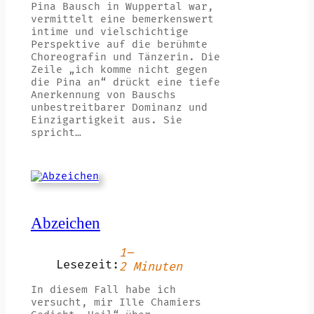
Pina Bausch in Wuppertal war,
vermittelt eine bemerkenswert
intime und vielschichtige
Perspektive auf die berühmte
Choreografin und Tänzerin. Die
Zeile „ich komme nicht gegen
die Pina an“ drückt eine tiefe
Anerkennung von Bauschs
unbestreitbarer Dominanz und
Einzigartigkeit aus. Sie
spricht…
Abzeichen
1–
Lesezeit:
2 Minuten
In diesem Fall habe ich
versucht, mir Ille Chamiers