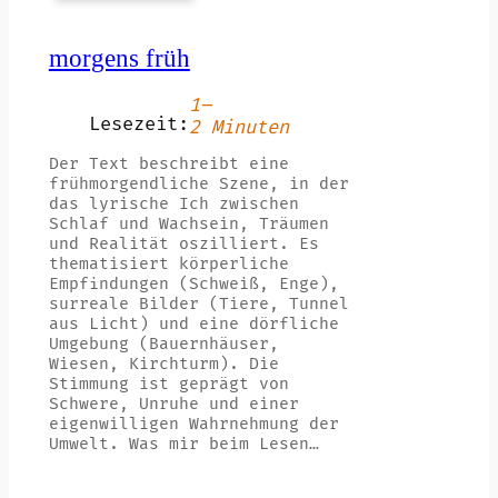
morgens früh
1–
Lesezeit:
2 Minuten
Der Text beschreibt eine
frühmorgendliche Szene, in der
das lyrische Ich zwischen
Schlaf und Wachsein, Träumen
und Realität oszilliert. Es
thematisiert körperliche
Empfindungen (Schweiß, Enge),
surreale Bilder (Tiere, Tunnel
aus Licht) und eine dörfliche
Umgebung (Bauernhäuser,
Wiesen, Kirchturm). Die
Stimmung ist geprägt von
Schwere, Unruhe und einer
eigenwilligen Wahrnehmung der
Umwelt. Was mir beim Lesen…