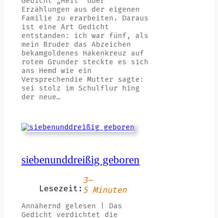
Gedicht „Heil“ über
Erzählungen aus der eigenen
Familie zu erarbeiten. Daraus
ist eine Art Gedicht
entstanden: ich war fünf, als
mein Bruder das Abzeichen
bekamgoldenes Hakenkreuz auf
rotem Grunder steckte es sich
ans Hemd wie ein
Versprechendie Mutter sagte:
sei stolz im Schulflur hing
der neue…
siebenunddreißig geboren
3–
Lesezeit:
5 Minuten
Annähernd gelesen | Das
Gedicht verdichtet die