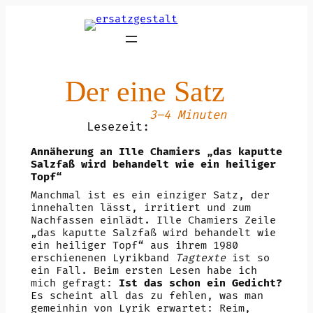
Zum
Inhalt
springen
Der eine Satz
3–4 Minuten
Lesezeit:
Annäherung an Ille Chamiers „das kaputte
Salzfaß wird behandelt wie ein heiliger
Topf“
Manchmal ist es ein einziger Satz, der
innehalten lässt, irritiert und zum
Nachfassen einlädt. Ille Chamiers Zeile
„das kaputte Salzfaß wird behandelt wie
ein heiliger Topf“ aus ihrem 1980
erschienenen Lyrikband
Tagtexte
ist so
ein Fall. Beim ersten Lesen habe ich
mich gefragt:
Ist das schon ein Gedicht?
Es scheint all das zu fehlen, was man
gemeinhin von Lyrik erwartet: Reim,