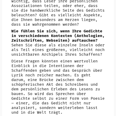
wichtig, dass Leser ihre persönlichen
Assoziationen teilen, oder eher, dass
sie die handwerkliche Seite des Gedichts
beleuchten? Gibt es vielleicht Aspekte,
die Ihnen besonders am Herzen liegen,
dass sie wahrgenommen werden?
Wie fühlen Sie sich, wenn Ihre Gedichte
in verschiedenen Kontexten (Anthologien,
Zeitschriften, Webseiten) auftauchen?
Sehen Sie diese als einzelne Inseln oder
als Teil eines größeren, vielleicht noch
unsichtbaren Archipels Ihres Schaffens?
Diese Fragen könnten einen wertvollen
Einblick in die Intentionen der
Schaffenden geben und das Gespräch über
Lyrik noch reicher machen. Es geht
darum, eine Brücke zwischen dem
schöpferischen Akt des Schreibens und
dem persönlichen Erleben des Lesens zu
bauen. So wird das Sprechen über
Gedichte selbst zu einer Form von Poesie
– einer, die das Gedicht nicht nur
analysiert, sondern weiterleben lässt
und in die Welt trägt.