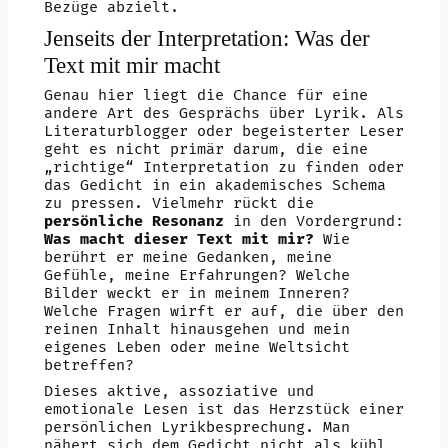
Bezüge abzielt.
Jenseits der Interpretation: Was der
Text mit mir macht
Genau hier liegt die Chance für eine
andere Art des Gesprächs über Lyrik. Als
Literaturblogger oder begeisterter Leser
geht es nicht primär darum, die eine
„richtige“ Interpretation zu finden oder
das Gedicht in ein akademisches Schema
zu pressen. Vielmehr rückt die
persönliche Resonanz
in den Vordergrund:
Was macht dieser Text mit mir?
Wie
berührt er meine Gedanken, meine
Gefühle, meine Erfahrungen? Welche
Bilder weckt er in meinem Inneren?
Welche Fragen wirft er auf, die über den
reinen Inhalt hinausgehen und mein
eigenes Leben oder meine Weltsicht
betreffen?
Dieses aktive, assoziative und
emotionale Lesen ist das Herzstück einer
persönlichen Lyrikbesprechung. Man
nähert sich dem Gedicht nicht als kühl