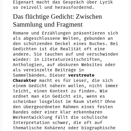
Eigenart macht das Gespräch über Lyrik
so reizvoll und herausfordernd.
Das flüchtige Gedicht: Zwischen
Sammlung und Fragment
Romane und Erzählungen präsentieren sich
als abgeschlossene Welten, gebunden an
den schützenden Deckel eines Buches. Bei
Gedichten ist die Realität oft eine
andere. Sie tauchen auf und verschwinden
wieder: in Literaturzeitschriften,
Anthologien, auf obskuren Websites oder
als vereinzelte Beiträge in
Sammelbänden. Dieser
verstreute
Charakter
macht es für Leser, die sich
einem Gedicht nähern wollen, nicht immer
leicht, einen Kontext zu finden. Wie
ordnet man ein Gedicht ein, wenn es
scheinbar losgelöst im Raum steht? Ohne
den übergeordneten Rahmen eines festen
Bandes oder einer klar erkennbaren
Werkentwicklung fällt die schulische
Interpretation schwer, die oft auf
thematische Kohärenz oder biographische