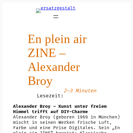
Zum
Inhalt
springen
En plein air
ZINE –
Alexander
Broy
2–3 Minuten
Lesezeit:
Alexander Broy – Kunst unter freiem
Himmel trifft auf DIY-Charme
Alexander Broy (geboren 1969 in München)
mischt in seinen Werken frische Luft,
Farbe und eine Prise Digitales. Sein „En