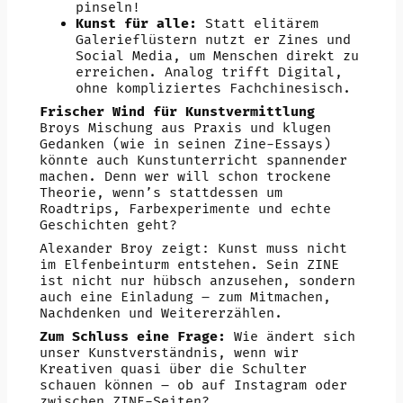
pinseln!
Kunst für alle:
Statt elitärem
Galerieflüstern nutzt er Zines und
Social Media, um Menschen direkt zu
erreichen. Analog trifft Digital,
ohne kompliziertes Fachchinesisch.
Frischer Wind für Kunstvermittlung
Broys Mischung aus Praxis und klugen
Gedanken (wie in seinen Zine-Essays)
könnte auch Kunstunterricht spannender
machen. Denn wer will schon trockene
Theorie, wenn’s stattdessen um
Roadtrips, Farbexperimente und echte
Geschichten geht?
Alexander Broy zeigt: Kunst muss nicht
im Elfenbeinturm entstehen. Sein ZINE
ist nicht nur hübsch anzusehen, sondern
auch eine Einladung – zum Mitmachen,
Nachdenken und Weitererzählen.
Zum Schluss eine Frage:
Wie ändert sich
unser Kunstverständnis, wenn wir
Kreativen quasi über die Schulter
schauen können – ob auf Instagram oder
zwischen ZINE-Seiten?