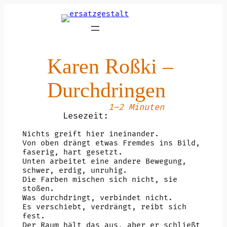
Zum
Inhalt
springen
Karen Roßki –
Durchdringen
1–2 Minuten
Lesezeit:
Nichts greift hier ineinander.
Von oben drängt etwas Fremdes ins Bild,
faserig, hart gesetzt.
Unten arbeitet eine andere Bewegung,
schwer, erdig, unruhig.
Die Farben mischen sich nicht, sie
stoßen.
Was durchdringt, verbindet nicht.
Es verschiebt, verdrängt, reibt sich
fest.
Der Raum hält das aus, aber er schließt