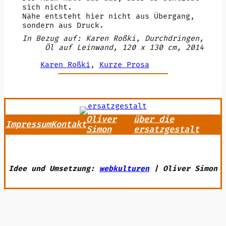
sich nicht.
Nähe entsteht hier nicht aus Übergang,
sondern aus Druck.
In Bezug auf: Karen Roßki, Durchdringen,
Öl auf Leinwand, 120 x 130 cm, 2014
Karen Roßki
, 
Kurze Prosa
Oliver
über die
Impressum
Kontakt
Simon
ersatzgestalt
Idee und Umsetzung:
webkulturen
| Oliver Simon