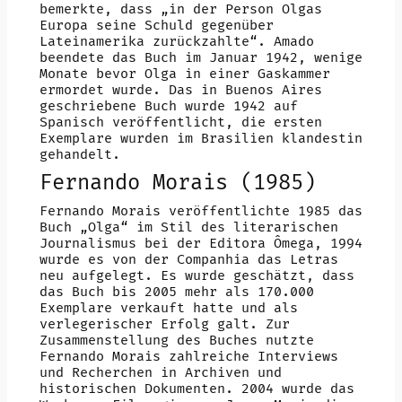
bemerkte, dass „in der Person Olgas
Europa seine Schuld gegenüber
Lateinamerika zurückzahlte“. Amado
beendete das Buch im Januar 1942, wenige
Monate bevor Olga in einer Gaskammer
ermordet wurde. Das in Buenos Aires
geschriebene Buch wurde 1942 auf
Spanisch veröffentlicht, die ersten
Exemplare wurden im Brasilien klandestin
gehandelt.
Fernando Morais (1985)
Fernando Morais veröffentlichte 1985 das
Buch „Olga“ im Stil des literarischen
Journalismus bei der Editora Ômega, 1994
wurde es von der Companhia das Letras
neu aufgelegt. Es wurde geschätzt, dass
das Buch bis 2005 mehr als 170.000
Exemplare verkauft hatte und als
verlegerischer Erfolg galt. Zur
Zusammenstellung des Buches nutzte
Fernando Morais zahlreiche Interviews
und Recherchen in Archiven und
historischen Dokumenten. 2004 wurde das