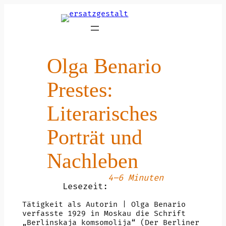
Zum
Inhalt
springen
Olga Benario
Prestes:
Literarisches
Porträt und
Nachleben
4–6 Minuten
Lesezeit:
Tätigkeit als Autorin | Olga Benario
verfasste 1929 in Moskau die Schrift
„Berlinskaja komsomolija“ (Der Berliner