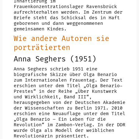
Inhaftierung im
Frauenkonzentrationslager Ravensbrück
aufrechterhalten werden. Im Zentrum der
Briefe steht das Schicksal des in Haft
geborenen und dann weggenommenen
gemeinsamen Kindes.
Wie andere Autoren sie
porträtierten
Anna Seghers (1951)
Anna Seghers schrieb 1951 eine
biografische Skizze über Olga Benario
zum Internationalen Frauentag. Der Text
erschien unter dem Titel „Olga Benario-
Prestes“ in der Reihe „Über Kunstwerk
und Wirklichkeit, Band III“,
herausgegeben von der Deutschen Akademie
der Wissenschaften zu Berlin 1971. 2010
erschien eine Neuauflage unter dem Titel
„Olga Benario – Ein Leben für die
Revolution“ im Zambon-Verlag. In der DDR
wurde Olga als Modell der weiblichen
Revolutionärin präsentiert.