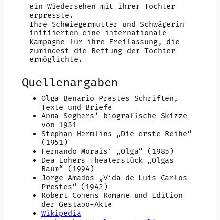
ein Wiedersehen mit ihrer Tochter
erpresste.
Ihre Schwiegermutter und Schwägerin
initiierten eine internationale
Kampagne für ihre Freilassung, die
zumindest die Rettung der Tochter
ermöglichte.
Quellenangaben
Olga Benario Prestes Schriften,
Texte und Briefe
Anna Seghers‘ biografische Skizze
von 1951
Stephan Hermlins „Die erste Reihe“
(1951)
Fernando Morais‘ „Olga“ (1985)
Dea Lohers Theaterstück „Olgas
Raum“ (1994)
Jorge Amados „Vida de Luis Carlos
Prestes“ (1942)
Robert Cohens Romane und Edition
der Gestapo-Akte
Wikipedia