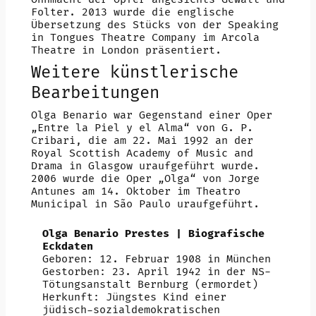
Folter. 2013 wurde die englische
Übersetzung des Stücks von der Speaking
in Tongues Theatre Company im Arcola
Theatre in London präsentiert.
Weitere künstlerische
Bearbeitungen
Olga Benario war Gegenstand einer Oper
„Entre la Piel y el Alma“ von G. P.
Cribari, die am 22. Mai 1992 an der
Royal Scottish Academy of Music and
Drama in Glasgow uraufgeführt wurde.
2006 wurde die Oper „Olga“ von Jorge
Antunes am 14. Oktober im Theatro
Municipal in São Paulo uraufgeführt.
Olga Benario Prestes | Biografische
Eckdaten
Geboren: 12. Februar 1908 in München
Gestorben: 23. April 1942 in der NS-
Tötungsanstalt Bernburg (ermordet)
Herkunft: Jüngstes Kind einer
jüdisch-sozialdemokratischen