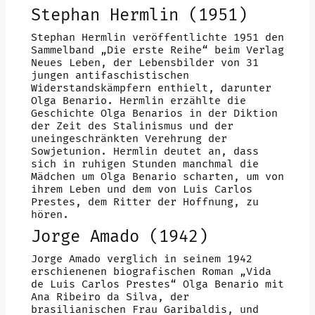
Stephan Hermlin (1951)
Stephan Hermlin veröffentlichte 1951 den
Sammelband „Die erste Reihe“ beim Verlag
Neues Leben, der Lebensbilder von 31
jungen antifaschistischen
Widerstandskämpfern enthielt, darunter
Olga Benario. Hermlin erzählte die
Geschichte Olga Benarios in der Diktion
der Zeit des Stalinismus und der
uneingeschränkten Verehrung der
Sowjetunion. Hermlin deutet an, dass
sich in ruhigen Stunden manchmal die
Mädchen um Olga Benario scharten, um von
ihrem Leben und dem von Luis Carlos
Prestes, dem Ritter der Hoffnung, zu
hören.
Jorge Amado (1942)
Jorge Amado verglich in seinem 1942
erschienenen biografischen Roman „Vida
de Luis Carlos Prestes“ Olga Benario mit
Ana Ribeiro da Silva, der
brasilianischen Frau Garibaldis, und