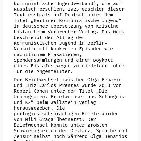
kommunistische Jugendverband), die auf
Russisch erschien. 2023 erschien dieser
Text erstmals auf Deutsch unter dem
Titel „Berliner Kommunistische Jugend“
in deutscher Übersetzung von Kristine
Listau beim Verbrecher Verlag. Das Werk
beschreibt den Alltag der
Kommunistischen Jugend in Berlin-
Neukölln mit konkreten Episoden wie
nächtlichem Plakatieren,
Spendensammlungen und einem Boykott
eines Eiscafés wegen zu niedriger Löhne
für die Angestellten.
Der Briefwechsel zwischen Olga Benario
und Luiz Carlos Prestes wurde 2013 von
Robert Cohen unter dem Titel „Die
Unbeugsamen. Briefwechsel aus Gefängnis
und KZ“ beim Wallstein Verlag
herausgegeben. Die
portugiesischsprachigen Briefe wurden
von Niki Graça übersetzt. Der
Briefwechsel konnte unter größten
Schwierigkeiten der Distanz, Sprache und
Zensur selbst noch während Olga Benarios