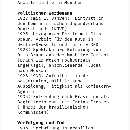
Anwaltsfamilie in München
Politischer Werdegang
1923 (mit 15 Jahren): Eintritt in
den Kommunistischen Jugendverband
Deutschlands (KJVD)
1925: Umzug nach Berlin mit Otto
Braun, Arbeit für den KJVD in
Berlin-Neukölln und für die KPD
1928: Spektakuläre Befreiung von
Otto Braun aus dem Moabiter Gericht
(Braun war wegen Hochverrats
angeklagt), anschließende Flucht
nach Moskau
1928-1935: Aufenthalt in der
Sowjetunion, militärische
Ausbildung, Tätigkeit als Komintern-
Agentin
1935: Entsendung nach Brasilien als
Begleiterin von Luís Carlos Prestes
(Führer der brasilianischen
Kommunisten)
Verfolgung und Tod
1936: Verhaftung in Brasilien