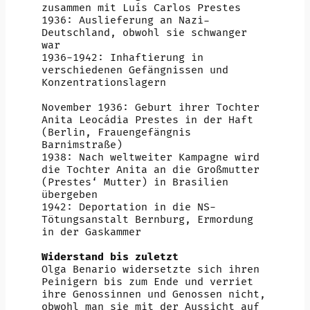
zusammen mit Luís Carlos Prestes
1936: Auslieferung an Nazi-
Deutschland, obwohl sie schwanger
war
1936-1942: Inhaftierung in
verschiedenen Gefängnissen und
Konzentrationslagern
November 1936: Geburt ihrer Tochter
Anita Leocádia Prestes in der Haft
(Berlin, Frauengefängnis
Barnimstraße)
1938: Nach weltweiter Kampagne wird
die Tochter Anita an die Großmutter
(Prestes‘ Mutter) in Brasilien
übergeben
1942: Deportation in die NS-
Tötungsanstalt Bernburg, Ermordung
in der Gaskammer
Widerstand bis zuletzt
Olga Benario widersetzte sich ihren
Peinigern bis zum Ende und verriet
ihre Genossinnen und Genossen nicht,
obwohl man sie mit der Aussicht auf