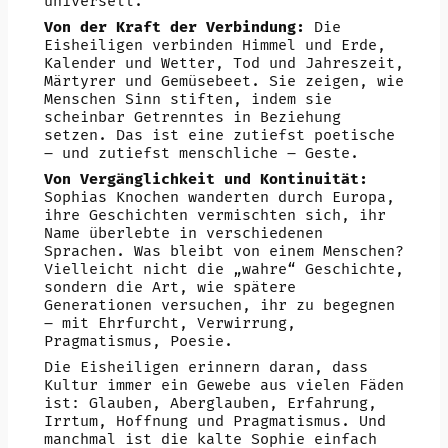
universell.
Von der Kraft der Verbindung:
Die
Eisheiligen verbinden Himmel und Erde,
Kalender und Wetter, Tod und Jahreszeit,
Märtyrer und Gemüsebeet. Sie zeigen, wie
Menschen Sinn stiften, indem sie
scheinbar Getrenntes in Beziehung
setzen. Das ist eine zutiefst poetische
– und zutiefst menschliche – Geste.
Von Vergänglichkeit und Kontinuität:
Sophias Knochen wanderten durch Europa,
ihre Geschichten vermischten sich, ihr
Name überlebte in verschiedenen
Sprachen. Was bleibt von einem Menschen?
Vielleicht nicht die „wahre“ Geschichte,
sondern die Art, wie spätere
Generationen versuchen, ihr zu begegnen
– mit Ehrfurcht, Verwirrung,
Pragmatismus, Poesie.
Die Eisheiligen erinnern daran, dass
Kultur immer ein Gewebe aus vielen Fäden
ist: Glauben, Aberglauben, Erfahrung,
Irrtum, Hoffnung und Pragmatismus. Und
manchmal ist die kalte Sophie einfach