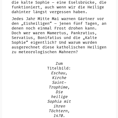
die kalte Sophie – eine Eselsbrücke, die
funktioniert, auch wenn wir die Heilige
dahinter längst vergessen haben.
Jedes Jahr Mitte Mai warnen Gärtner vor
den „Eisheiligen“ – jenen fünf Tagen, an
denen noch einmal Frost drohen kann.
Doch wer waren Mamertus, Pankratius,
Servatius, Bonifatius und die „Kalte
Sophie“ eigentlich? Und warum wurden
ausgerechnet diese katholischen Heiligen
zu meteorologischen Mahnern?
Zum
Titelbild:
Eschau,
Kirche
Saint-
Trophime,
Die
heilige
Sophia mit
ihren
Töchtern,
1470.