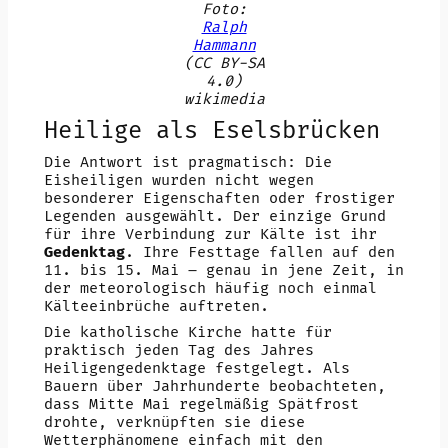
Foto:
Ralph
Hammann
(CC BY-SA
4.0)
wikimedia
Heilige als Eselsbrücken
Die Antwort ist pragmatisch: Die
Eisheiligen wurden nicht wegen
besonderer Eigenschaften oder frostiger
Legenden ausgewählt. Der einzige Grund
für ihre Verbindung zur Kälte ist ihr
Gedenktag
. Ihre Festtage fallen auf den
11. bis 15. Mai – genau in jene Zeit, in
der meteorologisch häufig noch einmal
Kälteeinbrüche auftreten.
Die katholische Kirche hatte für
praktisch jeden Tag des Jahres
Heiligengedenktage festgelegt. Als
Bauern über Jahrhunderte beobachteten,
dass Mitte Mai regelmäßig Spätfrost
drohte, verknüpften sie diese
Wetterphänomene einfach mit den