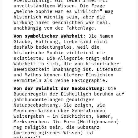
vielschichtig. Wir leben immer mit
unvollständigem Wissen. Die Frage
„Welche Sophie war es wirklich?“ mag
historisch wichtig sein, aber die
Wirkung ihrer Geschichten war real,
unabhängig von der Faktenlage.
Von symbolischer Wahrheit:
Die Namen
Glaube, Hoffnung, Liebe sind nicht
deshalb bedeutungslos, weil die
historische Sophie vielleicht nie
existierte. Die Allegorie trägt eine
Wahrheit in sich, die von historischer
Beweisbarkeit unabhängig ist. Literatur
und Mythos können tiefere Einsichten
vermitteln als reine Faktographie.
Von der Weisheit der Beobachtung:
Die
Bauernregeln der Eisheiligen beruhen auf
jahrhundertelanger geduldiger
Naturbeobachtung. Sie zeigen, wie
Menschen Wissen über Generationen
weitergaben – in Geschichten, Namen,
Merksprüchen. Die Form (Heiligennamen)
mag religiös sein, die Substanz
(meteorologisches Wissen) ist