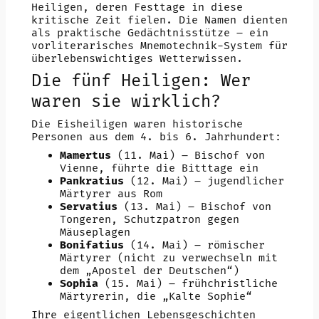
Heiligen, deren Festtage in diese
kritische Zeit fielen. Die Namen dienten
als praktische Gedächtnisstütze – ein
vorliterarisches Mnemotechnik-System für
überlebenswichtiges Wetterwissen.
Die fünf Heiligen: Wer
waren sie wirklich?
Die Eisheiligen waren historische
Personen aus dem 4. bis 6. Jahrhundert:
Mamertus
(11. Mai) – Bischof von
Vienne, führte die Bitttage ein
Pankratius
(12. Mai) – jugendlicher
Märtyrer aus Rom
Servatius
(13. Mai) – Bischof von
Tongeren, Schutzpatron gegen
Mäuseplagen
Bonifatius
(14. Mai) – römischer
Märtyrer (nicht zu verwechseln mit
dem „Apostel der Deutschen“)
Sophia
(15. Mai) – frühchristliche
Märtyrerin, die „Kalte Sophie“
Ihre eigentlichen Lebensgeschichten