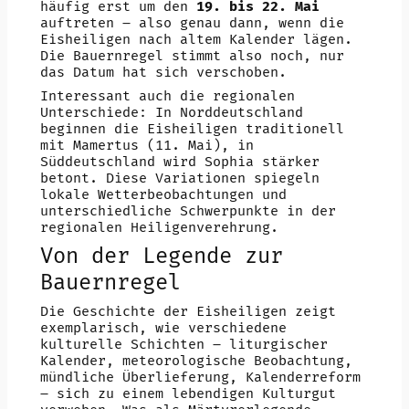
häufig erst um den
19. bis 22. Mai
auftreten – also genau dann, wenn die
Eisheiligen nach altem Kalender lägen.
Die Bauernregel stimmt also noch, nur
das Datum hat sich verschoben.
Interessant auch die regionalen
Unterschiede: In Norddeutschland
beginnen die Eisheiligen traditionell
mit Mamertus (11. Mai), in
Süddeutschland wird Sophia stärker
betont. Diese Variationen spiegeln
lokale Wetterbeobachtungen und
unterschiedliche Schwerpunkte in der
regionalen Heiligenverehrung.
Von der Legende zur
Bauernregel
Die Geschichte der Eisheiligen zeigt
exemplarisch, wie verschiedene
kulturelle Schichten – liturgischer
Kalender, meteorologische Beobachtung,
mündliche Überlieferung, Kalenderreform
– sich zu einem lebendigen Kulturgut