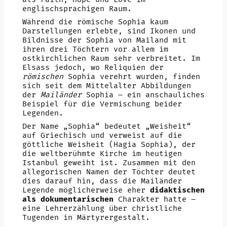
englischsprachigen Raum.
Während die römische Sophia kaum
Darstellungen erlebte, sind Ikonen und
Bildnisse der Sophia von Mailand mit
ihren drei Töchtern vor allem im
ostkirchlichen Raum sehr verbreitet. Im
Elsass jedoch, wo Reliquien der
römischen
Sophia verehrt wurden, finden
sich seit dem Mittelalter Abbildungen
der
Mailänder
Sophia – ein anschauliches
Beispiel für die Vermischung beider
Legenden.
Der Name „Sophia“ bedeutet „Weisheit“
auf Griechisch und verweist auf die
göttliche Weisheit (Hagia Sophia), der
die weltberühmte Kirche im heutigen
Istanbul geweiht ist. Zusammen mit den
allegorischen Namen der Töchter deutet
dies darauf hin, dass die Mailänder
Legende möglicherweise eher
didaktischen
als dokumentarischen
Charakter hatte –
eine Lehrerzählung über christliche
Tugenden in Märtyrergestalt.