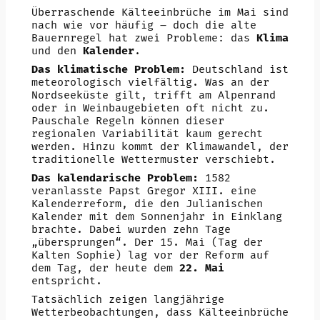
Überraschende Kälteeinbrüche im Mai sind
nach wie vor häufig – doch die alte
Bauernregel hat zwei Probleme: das
Klima
und den
Kalender
.
Das klimatische Problem:
Deutschland ist
meteorologisch vielfältig. Was an der
Nordseeküste gilt, trifft am Alpenrand
oder in Weinbaugebieten oft nicht zu.
Pauschale Regeln können dieser
regionalen Variabilität kaum gerecht
werden. Hinzu kommt der Klimawandel, der
traditionelle Wettermuster verschiebt.
Das kalendarische Problem:
1582
veranlasste Papst Gregor XIII. eine
Kalenderreform, die den Julianischen
Kalender mit dem Sonnenjahr in Einklang
brachte. Dabei wurden zehn Tage
„übersprungen“. Der 15. Mai (Tag der
Kalten Sophie) lag vor der Reform auf
dem Tag, der heute dem
22. Mai
entspricht.
Tatsächlich zeigen langjährige
Wetterbeobachtungen, dass Kälteeinbrüche