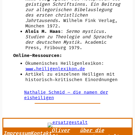
geistigen Schriftsinns. Ein Beitrag
zur allegorischen Bibelauslegung
des ersten christlichen
Jahrtausends
. Wilhelm Fink Verlag,
München 1972.
Alois M. Haas
:
Sermo mysticus.
Studien zu Theologie und Sprache
der deutschen Mystik
. Academic
Press, Fribourg 1979.
Online-Ressourcen:
Ökumenisches Heiligenlexikon:
www.heiligenlexikon.de
Artikel zu einzelnen Heiligen mit
historisch-kritischen Einordnungen
Nathalie Schmid – die namen der
eisheiligen
Oliver
über die
Impressum
Kontakt