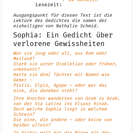
Lesezeit:
Ausgangspunkt für diesen Text ist die
Lektüre des Gedichtes die namen der
eisheiligen von Nathalie Schmid.
Sophia: Ein Gedicht über
verlorene Gewissheiten
War sie jung oder alt, aus Rom oder
Mailand?
Starb sie unter Diokletian oder früher,
unbekannt?
Hatte sie drei Töchter mit Namen wie
Gebet –
Pistis, Elpis, Agape – oder war das
eine, die daneben steht?
Ihre Knochen wanderten von Grab zu Grab,
von der Via Latina ins Elsass hinab.
Doch welche Sophia liegt in welchem
Schrein?
Die eine, die andere – oder keine von
beiden allein?
In Eschau malt man die Witwe mit den