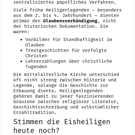
zentralisiertes päpstliches Verfahren.
Viele frühe Heiligenlegenden – besonders
aus dem 2. bis 4. Jahrhundert – dienten
primär der
Glaubensverkündigung
, nicht
der historischen Dokumentation. Sie
waren:
Vorbilder für Standhaftigkeit im
Glauben
Trostgeschichten für verfolgte
Christen
Lehrerzählungen über christliche
Tugenden
Die mittelalterliche Kirche unterschied
oft nicht streng zwischen Historie und
Legende, solange die Geschichte zur
Erbauung diente. Heiligenlegenden
gehören damit zu jener faszinierenden
Grauzone zwischen religiöser Literatur,
Geschichtsschreibung und volkstümlicher
Erzähltradition.
Stimmen die Eisheiligen
heute noch?