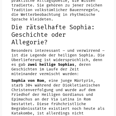
praktische Alltagspoesie, die Wissen
tradierte. Sie gehören zu jener reichen
Tradition volkstümlicher Bauernregeln,
die Wetterbeobachtung in rhythmische
Sprache kleideten.
Die rätselhafte Sophia:
Geschichte oder
Allegorie?
Besonders interessant – und verwirrend –
ist die Legende der heiligen Sophia. Die
Überlieferung ist widersprüchlich, denn
es gab
zwei heilige Sophias
, deren
Geschichten im Laufe der Zeit
miteinander vermischt wurden:
Sophia von Rom
, eine junge Märtyrin,
starb 304 während der Diokletianischen
Christenverfolgung und wurde auf dem
Friedhof der Heiligen Gordianus und
Epimachus an der Via Latina in Rom
bestattet. Diese frühchristliche
Begräbnisstätte existiert noch heute als
Katakombe, ist allerdings nicht