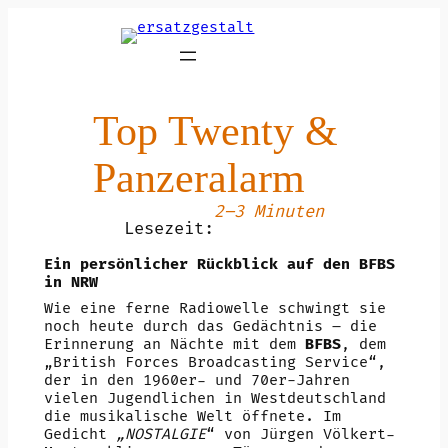
Zum
Inhalt
springen
Top Twenty &
Panzeralarm
2–3 Minuten
Lesezeit:
Ein persönlicher Rückblick auf den BFBS
in NRW
Wie eine ferne Radiowelle schwingt sie
noch heute durch das Gedächtnis – die
Erinnerung an Nächte mit dem
BFBS
, dem
„British Forces Broadcasting Service“,
der in den 1960er- und 70er-Jahren
vielen Jugendlichen in Westdeutschland
die musikalische Welt öffnete. Im
Gedicht
„NOSTALGIE
“ von Jürgen Völkert-