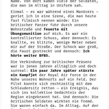
Name. Von dort kamen viele der Soldaten,
die man im Alltag in Uniform sah.
Einmal – es war während eines Manövers –
geriet ich in eine Szene, die man heute
fast filmisch nennen würde: Ein
britischer Panzer fuhr durch unsere
Wohnstraße und
feuerte mit
Übungsmunition
auf mich. Es war ein
kontrollierter Schuss, aber dennoch: Es
knallte, es blitzte, wenige Meter neben
mir auf der Straße. Der Schock war groß,
die Faust gestreckt und dennoch:
Ich
hörte weiter BFBS.
Die Verbindung zur britischen Präsenz
war in jenen Jahren alltäglich und doch
surreal:
Ein paar Jahre später stürzte
ein Kampfjet
der Royal Air Force in der
Nähe unseres Wohnorts auf ein Feld. Der
Pilot konnte sich rechtzeitig mit dem
Schleudersitz retten – ein Ereignis, das
sich ins kollektive Gedächtnis der
Region eingebrannt hat. Und dennoch: Die
britischen Soldaten wirkten nie fremd.
Sie waren einfach da. Im Alltag. Auf der