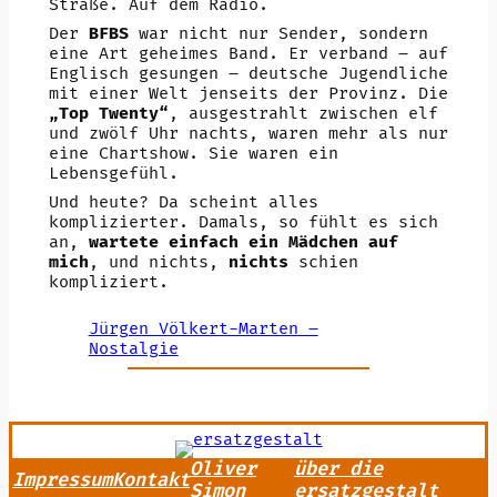
Straße. Auf dem Radio.
Der
BFBS
war nicht nur Sender, sondern
eine Art geheimes Band. Er verband – auf
Englisch gesungen – deutsche Jugendliche
mit einer Welt jenseits der Provinz. Die
„Top Twenty“
, ausgestrahlt zwischen elf
und zwölf Uhr nachts, waren mehr als nur
eine Chartshow. Sie waren ein
Lebensgefühl.
Und heute? Da scheint alles
komplizierter. Damals, so fühlt es sich
an,
wartete einfach ein Mädchen auf
mich
, und nichts,
nichts
schien
kompliziert.
Jürgen Völkert-Marten –
Nostalgie
Oliver
über die
Impressum
Kontakt
Simon
ersatzgestalt