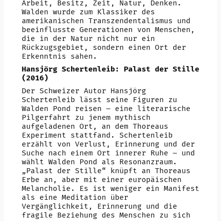
Arbeit, Besitz, Zeit, Natur, Denken.
Walden wurde zum Klassiker des
amerikanischen Transzendentalismus und
beeinflusste Generationen von Menschen,
die in der Natur nicht nur ein
Rückzugsgebiet, sondern einen Ort der
Erkenntnis sahen.
Hansjörg Schertenleib: Palast der Stille
(2016)
Der Schweizer Autor Hansjörg
Schertenleib lässt seine Figuren zu
Walden Pond reisen – eine literarische
Pilgerfahrt zu jenem mythisch
aufgeladenen Ort, an dem Thoreaus
Experiment stattfand. Schertenleib
erzählt von Verlust, Erinnerung und der
Suche nach einem Ort innerer Ruhe – und
wählt Walden Pond als Resonanzraum.
„Palast der Stille“ knüpft an Thoreaus
Erbe an, aber mit einer europäischen
Melancholie. Es ist weniger ein Manifest
als eine Meditation über
Vergänglichkeit, Erinnerung und die
fragile Beziehung des Menschen zu sich