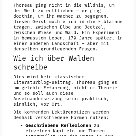
Thoreau ging nicht in die Wildnis, um
der Welt zu entfliehen – er ging
dorthin, um ihr wacher zu begegnen.
Diesen Geist möchte ich in die Elbtalaue
tragen, zwischen Elbe und Jeetzel,
zwischen Wiese und Wald. Ein Experiment
in bewusstem Leben, 170 Jahre später, in
einer anderen Landschaft – aber mit
denselben grundlegenden Fragen.
Wie ich über Walden
schreibe
Dies wird kein klassischer
Literaturblog-Beitrag. Thoreau ging es
um gelebte Erfahrung, nicht um Theorie –
und so soll auch diese
Auseinandersetzung sein: praktisch,
sinnlich, vor Ort.
Die kommenden Lektürenotizen werden
deshalb verschiedene Formen nutzen:
Geschriebene Reflexionen
zu
einzelnen Kapiteln und Themen