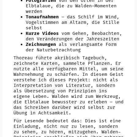
Fotografien
von den Orten in der
Elbtalaue, die zu Walden-Momenten
werden
Tonaufnahmen
– das Schilf im Wind,
Vogelstimmen am Altarm, die Stille
selbst
Kurze Videos
vom Gehen, Beobachten,
den Veränderungen der Jahreszeiten
Zeichnungen
als verlangsamte Form
der Naturbetrachtung
Thoreau führte akribisch Tagebuch,
zeichnete Karten, sammelte Pflanzen. Er
nutzte alle verfügbaren Mittel, um seine
Wahrnehmung zu schärfen. In diesem Geist
verstehe ich dieses Projekt: nicht als
Interpretation von Literatur, sondern
als Übersetzung von Prinzipien ins
eigene Leben. Walden wird zum Werkzeug,
die Elbtalaue bewusster zu erleben – und
das Schreiben darüber wird selbst zur
Übung in Achtsamkeit.
Für Lesende bedeutet das: Dies ist eine
Einladung, nicht nur zu lesen, sondern
zu sehen, zu hören, mitzugehen. Walden-