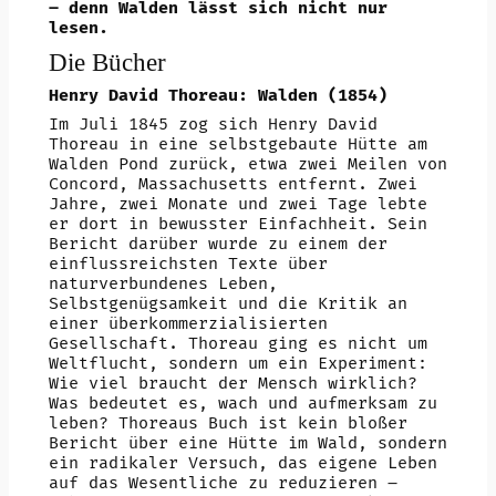
– denn Walden lässt sich nicht nur
lesen.
Die Bücher
Henry David Thoreau: Walden (1854)
Im Juli 1845 zog sich Henry David
Thoreau in eine selbstgebaute Hütte am
Walden Pond zurück, etwa zwei Meilen von
Concord, Massachusetts entfernt. Zwei
Jahre, zwei Monate und zwei Tage lebte
er dort in bewusster Einfachheit. Sein
Bericht darüber wurde zu einem der
einflussreichsten Texte über
naturverbundenes Leben,
Selbstgenügsamkeit und die Kritik an
einer überkommerzialisierten
Gesellschaft. Thoreau ging es nicht um
Weltflucht, sondern um ein Experiment:
Wie viel braucht der Mensch wirklich?
Was bedeutet es, wach und aufmerksam zu
leben? Thoreaus Buch ist kein bloßer
Bericht über eine Hütte im Wald, sondern
ein radikaler Versuch, das eigene Leben
auf das Wesentliche zu reduzieren –