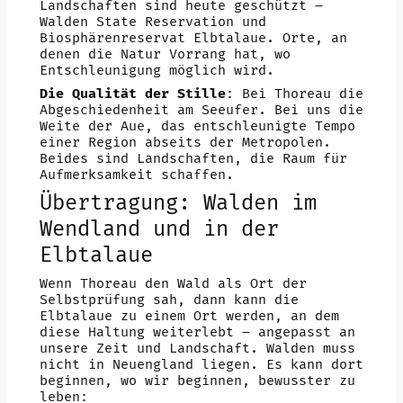
Landschaften sind heute geschützt –
Walden State Reservation und
Biosphärenreservat Elbtalaue. Orte, an
denen die Natur Vorrang hat, wo
Entschleunigung möglich wird.
Die Qualität der Stille
: Bei Thoreau die
Abgeschiedenheit am Seeufer. Bei uns die
Weite der Aue, das entschleunigte Tempo
einer Region abseits der Metropolen.
Beides sind Landschaften, die Raum für
Aufmerksamkeit schaffen.
Übertragung: Walden im
Wendland und in der
Elbtalaue
Wenn Thoreau den Wald als Ort der
Selbstprüfung sah, dann kann die
Elbtalaue zu einem Ort werden, an dem
diese Haltung weiterlebt – angepasst an
unsere Zeit und Landschaft. Walden muss
nicht in Neuengland liegen. Es kann dort
beginnen, wo wir beginnen, bewusster zu
leben: