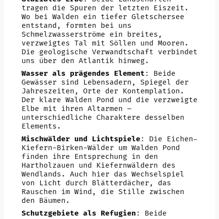
tragen die Spuren der letzten Eiszeit.
Wo bei Walden ein tiefer Gletschersee
entstand, formten bei uns
Schmelzwasserströme ein breites,
verzweigtes Tal mit Söllen und Mooren.
Die geologische Verwandtschaft verbindet
uns über den Atlantik hinweg.
Wasser als prägendes Element
: Beide
Gewässer sind Lebensadern, Spiegel der
Jahreszeiten, Orte der Kontemplation.
Der klare Walden Pond und die verzweigte
Elbe mit ihren Altarmen –
unterschiedliche Charaktere desselben
Elements.
Mischwälder und Lichtspiele
: Die Eichen-
Kiefern-Birken-Wälder um Walden Pond
finden ihre Entsprechung in den
Hartholzauen und Kiefernwäldern des
Wendlands. Auch hier das Wechselspiel
von Licht durch Blätterdächer, das
Rauschen im Wind, die Stille zwischen
den Bäumen.
Schutzgebiete als Refugien
: Beide