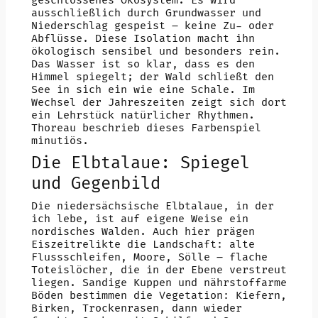
geschlossenes Ökosystem. Es wird
ausschließlich durch Grundwasser und
Niederschlag gespeist – keine Zu- oder
Abflüsse. Diese Isolation macht ihn
ökologisch sensibel und besonders rein.
Das Wasser ist so klar, dass es den
Himmel spiegelt; der Wald schließt den
See in sich ein wie eine Schale. Im
Wechsel der Jahreszeiten zeigt sich dort
ein Lehrstück natürlicher Rhythmen.
Thoreau beschrieb dieses Farbenspiel
minutiös.
Die Elbtalaue: Spiegel
und Gegenbild
Die niedersächsische Elbtalaue, in der
ich lebe, ist auf eigene Weise ein
nordisches Walden. Auch hier prägen
Eiszeitrelikte die Landschaft: alte
Flussschleifen, Moore, Sölle – flache
Toteislöcher, die in der Ebene verstreut
liegen. Sandige Kuppen und nährstoffarme
Böden bestimmen die Vegetation: Kiefern,
Birken, Trockenrasen, dann wieder