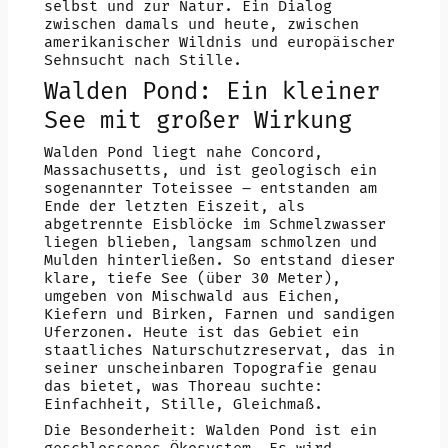
selbst und zur Natur. Ein Dialog
zwischen damals und heute, zwischen
amerikanischer Wildnis und europäischer
Sehnsucht nach Stille.
Walden Pond: Ein kleiner
See mit großer Wirkung
Walden Pond liegt nahe Concord,
Massachusetts, und ist geologisch ein
sogenannter Toteissee – entstanden am
Ende der letzten Eiszeit, als
abgetrennte Eisblöcke im Schmelzwasser
liegen blieben, langsam schmolzen und
Mulden hinterließen. So entstand dieser
klare, tiefe See (über 30 Meter),
umgeben von Mischwald aus Eichen,
Kiefern und Birken, Farnen und sandigen
Uferzonen. Heute ist das Gebiet ein
staatliches Naturschutzreservat, das in
seiner unscheinbaren Topografie genau
das bietet, was Thoreau suchte:
Einfachheit, Stille, Gleichmaß.
Die Besonderheit: Walden Pond ist ein