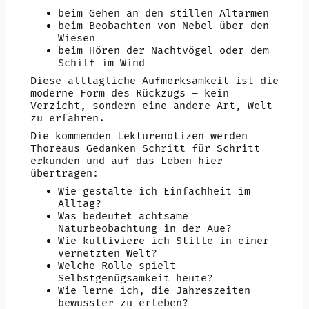
beim Gehen an den stillen Altarmen
beim Beobachten von Nebel über den
Wiesen
beim Hören der Nachtvögel oder dem
Schilf im Wind
Diese alltägliche Aufmerksamkeit ist die
moderne Form des Rückzugs – kein
Verzicht, sondern eine andere Art, Welt
zu erfahren.
Die kommenden Lektürenotizen werden
Thoreaus Gedanken Schritt für Schritt
erkunden und auf das Leben hier
übertragen:
Wie gestalte ich Einfachheit im
Alltag?
Was bedeutet achtsame
Naturbeobachtung in der Aue?
Wie kultiviere ich Stille in einer
vernetzten Welt?
Welche Rolle spielt
Selbstgenügsamkeit heute?
Wie lerne ich, die Jahreszeiten
bewusster zu erleben?