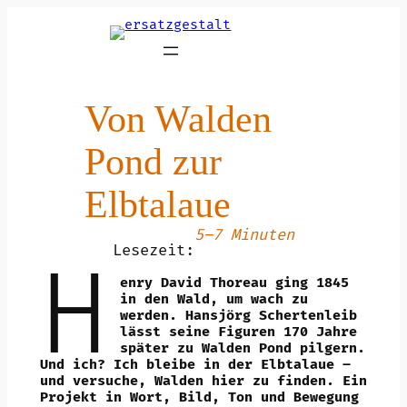
Zum
Inhalt
springen
Von Walden
Pond zur
Elbtalaue
5–7 Minuten
Lesezeit:
H
enry David Thoreau ging 1845
in den Wald, um wach zu
werden. Hansjörg Schertenleib
lässt seine Figuren 170 Jahre
später zu Walden Pond pilgern.
Und ich? Ich bleibe in der Elbtalaue –
und versuche, Walden hier zu finden. Ein
Projekt in Wort, Bild, Ton und Bewegung