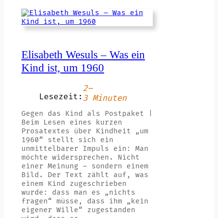
Elisabeth Wesuls – Was ein
Kind ist, um 1960
2–
Lesezeit:
3 Minuten
Gegen das Kind als Postpaket |
Beim Lesen eines kurzen
Prosatextes über Kindheit „um
1960“ stellt sich ein
unmittelbarer Impuls ein: Man
möchte widersprechen. Nicht
einer Meinung – sondern einem
Bild. Der Text zählt auf, was
einem Kind zugeschrieben
wurde: dass man es „nichts
fragen“ müsse, dass ihm „kein
eigener Wille“ zugestanden