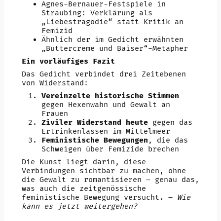
Agnes-Bernauer-Festspiele in
Straubing: Verklärung als
„Liebestragödie“ statt Kritik an
Femizid
Ähnlich der im Gedicht erwähnten
„Buttercreme und Baiser“-Metapher
Ein vorläufiges Fazit
Das Gedicht verbindet drei Zeitebenen
von Widerstand:
Vereinzelte historische Stimmen
gegen Hexenwahn und Gewalt an
Frauen
Ziviler Widerstand heute
gegen das
Ertrinkenlassen im Mittelmeer
Feministische Bewegungen
, die das
Schweigen über Femizide brechen
Die Kunst liegt darin, diese
Verbindungen sichtbar zu machen, ohne
die Gewalt zu romantisieren – genau das,
was auch die zeitgenössische
feministische Bewegung versucht. –
Wie
kann es jetzt weitergehen?