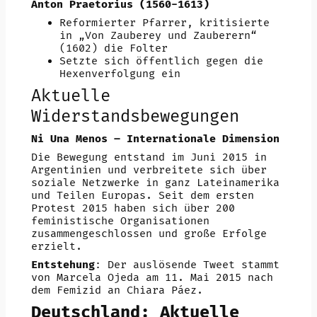
Anton Praetorius (1560-1613)
Reformierter Pfarrer, kritisierte
in „Von Zauberey und Zauberern“
(1602) die Folter
Setzte sich öffentlich gegen die
Hexenverfolgung ein
Aktuelle
Widerstandsbewegungen
Ni Una Menos – Internationale Dimension
Die Bewegung entstand im Juni 2015 in
Argentinien und verbreitete sich über
soziale Netzwerke in ganz Lateinamerika
und Teilen Europas. Seit dem ersten
Protest 2015 haben sich über 200
feministische Organisationen
zusammengeschlossen und große Erfolge
erzielt.
Entstehung
: Der auslösende Tweet stammt
von Marcela Ojeda am 11. Mai 2015 nach
dem Femizid an Chiara Páez.
Deutschland: Aktuelle