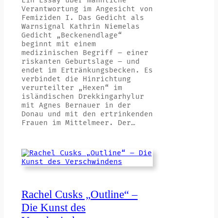
Ein Essay über männliche
Verantwortung im Angesicht von
Femiziden I. Das Gedicht als
Warnsignal Kathrin Niemelas
Gedicht „Beckenendlage“
beginnt mit einem
medizinischen Begriff – einer
riskanten Geburtslage – und
endet im Ertränkungsbecken. Es
verbindet die Hinrichtung
verurteilter „Hexen“ im
isländischen Drekkingarhylur
mit Agnes Bernauer in der
Donau und mit den ertrinkenden
Frauen im Mittelmeer. Der…
Rachel Cusks „Outline“ –
Die Kunst des