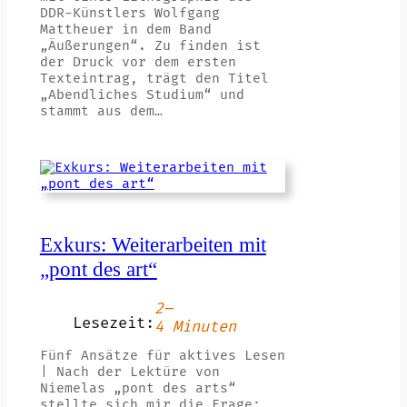
DDR-Künstlers Wolfgang
Mattheuer in dem Band
„Äußerungen“. Zu finden ist
der Druck vor dem ersten
Texteintrag, trägt den Titel
„Abendliches Studium“ und
stammt aus dem…
Exkurs: Weiterarbeiten mit
„pont des art“
2–
Lesezeit:
4 Minuten
Fünf Ansätze für aktives Lesen
| Nach der Lektüre von
Niemelas „pont des arts“
stellte sich mir die Frage: