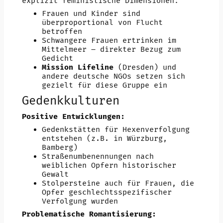
explizit feministische Dimensionen:
Frauen und Kinder sind
überproportional von Flucht
betroffen
Schwangere Frauen ertrinken im
Mittelmeer – direkter Bezug zum
Gedicht
Mission Lifeline
(Dresden) und
andere deutsche NGOs setzen sich
gezielt für diese Gruppe ein
Gedenkkulturen
Positive Entwicklungen:
Gedenkstätten für Hexenverfolgung
entstehen (z.B. in Würzburg,
Bamberg)
Straßenumbenennungen nach
weiblichen Opfern historischer
Gewalt
Stolpersteine auch für Frauen, die
Opfer geschlechtsspezifischer
Verfolgung wurden
Problematische Romantisierung: