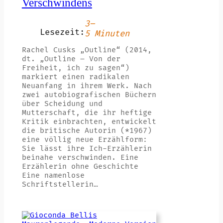
Verschwindens
3–
Lesezeit:
5 Minuten
Rachel Cusks „Outline“ (2014,
dt. „Outline – Von der
Freiheit, ich zu sagen“)
markiert einen radikalen
Neuanfang in ihrem Werk. Nach
zwei autobiografischen Büchern
über Scheidung und
Mutterschaft, die ihr heftige
Kritik einbrachten, entwickelt
die britische Autorin (*1967)
eine völlig neue Erzählform:
Sie lässt ihre Ich-Erzählerin
beinahe verschwinden. Eine
Erzählerin ohne Geschichte
Eine namenlose
Schriftstellerin…