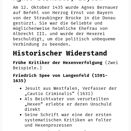
Am 12. Oktober 1435 wurde Agnes Bernauer
auf Befehl von Herzog Ernst von Bayern
von der Straubinger Brücke in die Donau
gestürzt. Sie war die Geliebte und
möglicherweise heimliche Ehefrau von
Albrecht III. und wurde der Hexerei
beschuldigt, um die politisch unbequeme
Verbindung zu beenden.
Historischer Widerstand
Frühe Kritiker der Hexenverfolgung
(Zwei
Beispiele.)
Friedrich Spee von Langenfeld (1591-
1635)
Jesuit aus Westfalen, Verfasser der
„Cautio Criminalis“ (1631)
Als Beichtvater von verurteilten
„Hexen“ erlebte er deren Unschuld
direkt
Seine Schrift war eine der ersten
systematischen Kritiken an Folter
und Hexenprozessen