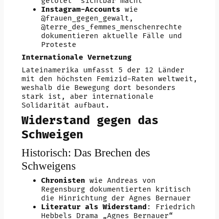
getötet“ sichtbar macht
Instagram-Accounts
wie
@frauen_gegen_gewalt,
@terre_des_femmes_menschenrechte
dokumentieren aktuelle Fälle und
Proteste
Internationale Vernetzung
Lateinamerika umfasst 5 der 12 Länder
mit den höchsten Femizid-Raten weltweit,
weshalb die Bewegung dort besonders
stark ist, aber internationale
Solidarität aufbaut.
Widerstand gegen das
Schweigen
Historisch: Das Brechen des
Schweigens
Chronisten
wie Andreas von
Regensburg dokumentierten kritisch
die Hinrichtung der Agnes Bernauer
Literatur als Widerstand
: Friedrich
Hebbels Drama „Agnes Bernauer“