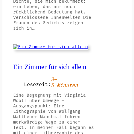
Dichte, die mich bekümmert:
ein Leben, das nur noch
rückblickend Bedeutung hat.
Verschlossene Innenwelten Die
Frauen des Gedichts zeigen
sich in…
Ein Zimmer für sich allein
3–
Lesezeit:
5 Minuten
Eine Begegnung mit Virginia
Woolf über Umwege –
Ausgangspunkt: Eine
Lithographie von Wolfgang
Mattheuer Manchmal führen
merkwürdige Wege zu einem
Text. In meinem Fall begann es
mit einer Lithographie des