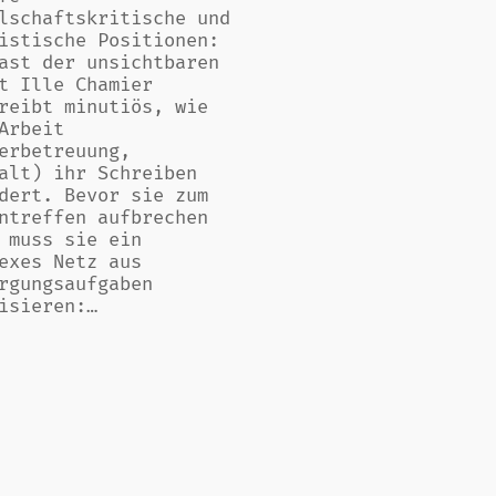
lschaftskritische und
istische Positionen:
ast der unsichtbaren
t Ille Chamier
reibt minutiös, wie
Arbeit
erbetreuung,
alt) ihr Schreiben
dert. Bevor sie zum
ntreffen aufbrechen
 muss sie ein
exes Netz aus
rgungsaufgaben
isieren:…