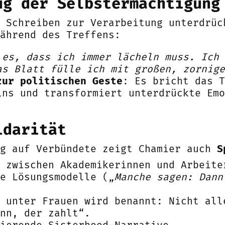
ug der Selbstermächtigung
t Schreiben zur Verarbeitung unterdrüc
ährend des Treffens:
 es, dass ich immer lächeln muss. Ich 
as Blatt fülle ich mit großen, zornige
zur politischen Geste
: Es bricht das T
ins und transformiert unterdrückte Emo
idarität
ng auf Verbündete zeigt Chamier auch
S
 zwischen Akademikerinnen und Arbeite
e Lösungsmodelle („
Manche sagen: Dann
unter Frauen wird benannt: Nicht all
nn, der zahlt“.