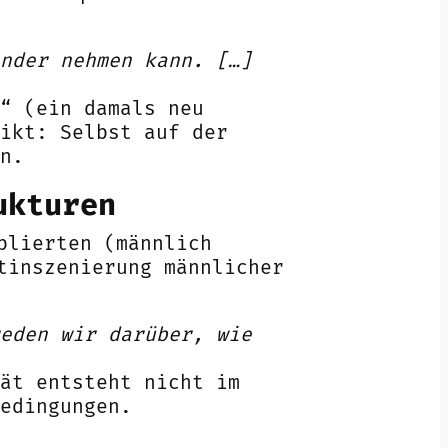
nder nehmen kann. […]
“ (ein damals neu
ikt: Selbst auf der
n.
ukturen
blierten (männlich
tinszenierung männlicher
eden wir darüber, wie
ät entsteht nicht im
edingungen.