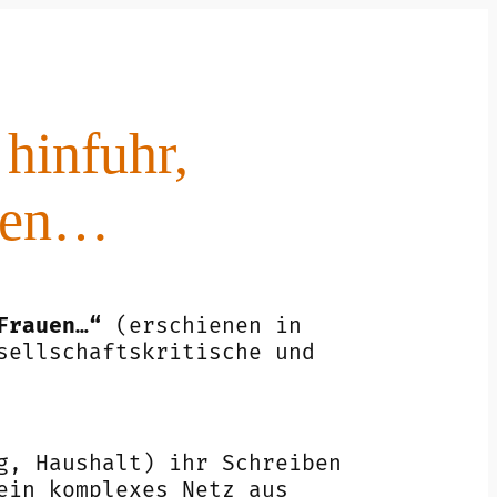
 hinfuhr,
auen…
Frauen…“
(erschienen in
sellschaftskritische und
g, Haushalt) ihr Schreiben
ein komplexes Netz aus