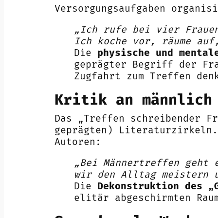
Versorgungsaufgaben organisi
„Ich rufe bei vier Fraue
Ich koche vor, räume auf
Die
physische und mental
geprägter Begriff der Fr
Zugfahrt zum Treffen den
Kritik an männlich
Das „Treffen schreibender F
geprägten) Literaturzirkeln.
Autoren:
„Bei Männertreffen geht 
wir den Alltag meistern 
Die
Dekonstruktion des „
elitär abgeschirmten Rau