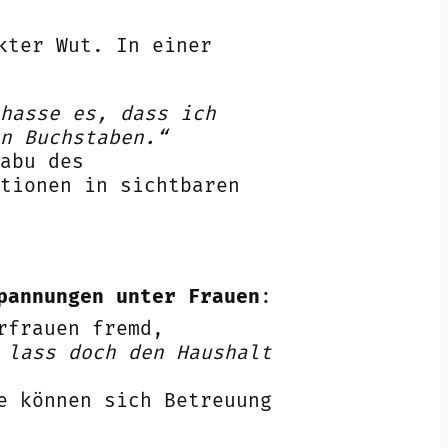
kter Wut. In einer
hasse es, dass ich
n Buchstaben.“
abu des
tionen in sichtbaren
pannungen unter Frauen
:
rfrauen fremd,
 lass doch den Haushalt
e können sich Betreuung