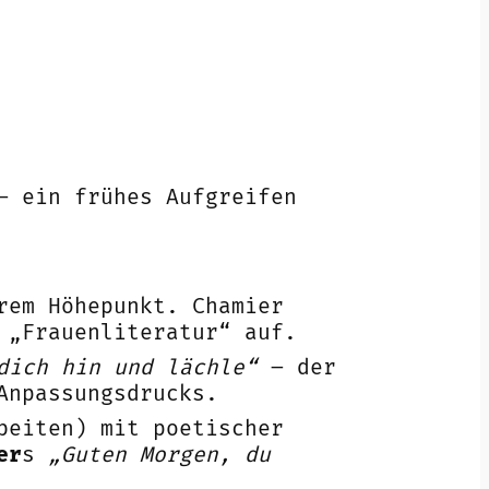
– ein frühes Aufgreifen
rem Höhepunkt. Chamier
 „Frauenliteratur“ auf.
dich hin und lächle“
– der
Anpassungsdrucks.
beiten) mit poetischer
er
s
„Guten Morgen, du