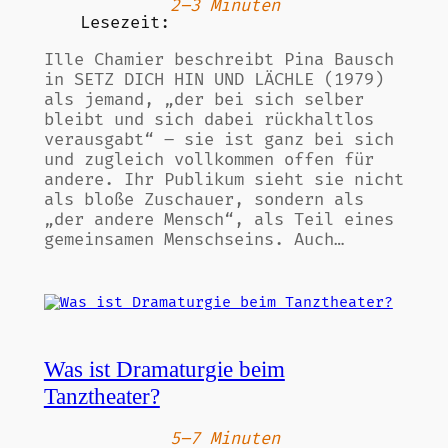
2–3 Minuten
Lesezeit:
Ille Chamier beschreibt Pina Bausch
in SETZ DICH HIN UND LÄCHLE (1979)
als jemand, „der bei sich selber
bleibt und sich dabei rückhaltlos
verausgabt“ – sie ist ganz bei sich
und zugleich vollkommen offen für
andere. Ihr Publikum sieht sie nicht
als bloße Zuschauer, sondern als
„der andere Mensch“, als Teil eines
gemeinsamen Menschseins. Auch…
Was ist Dramaturgie beim
Tanztheater?
5–7 Minuten