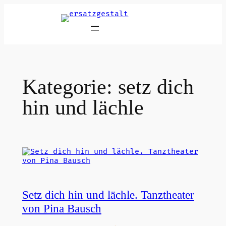
Zum
Inhalt
springen
Kategorie:
setz dich
hin und lächle
Setz dich hin und lächle. Tanztheater
von Pina Bausch