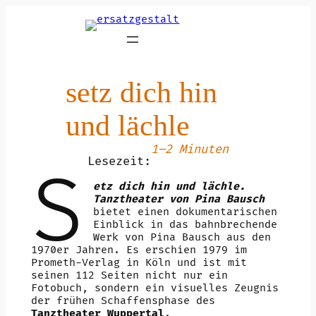
Zum
Inhalt
springen
setz dich hin
und lächle
1–2 Minuten
Lesezeit:
S
etz dich hin und lächle.
Tanztheater von Pina Bausch
bietet einen dokumentarischen
Einblick in das bahnbrechende
Werk von Pina Bausch aus den
1970er Jahren. Es erschien 1979 im
Prometh-Verlag in Köln und ist mit
seinen 112 Seiten nicht nur ein
Fotobuch, sondern ein visuelles Zeugnis
der frühen Schaffensphase des
Tanztheater Wuppertal
.