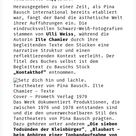
Herausgegeben zu einer Zeit, als Pina
Bausch international bereits etabliert
war, fängt der Band die ästhetische Welt
ihrer Aufführungen ein. Die
eindrucksvollen Schwarz-Weiß-Fotografien
stammen von
Ulli Weiss
, während die
Autorin
Ille Chamier
durch ihre
begleitenden Texte den Stücken eine
narrative Struktur und einen
reflektierenden Kontext verleiht. Der
Titel des Buches selbst ist dem
Begleittext zu Bauschs Stück
„Kontakthof“
entnommen.
Cover – Prometh Verlag 1979
Das Werk dokumentiert Produktionen, die
zwischen 1976 und 1978 entstanden sind
und die den unverwechselbaren Stil des
Tanztheaters von Pina Bausch prägten.
Dazu gehören unter anderem
„Die sieben
Todsünden der Kleinbürger“
,
„Blaubart –
beim Anhören einer Tonbandaufnahme von