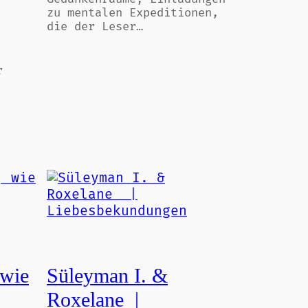
zu mentalen Expeditionen,
die der Leser…
r
 wie
Süleyman I. &
Roxelane |