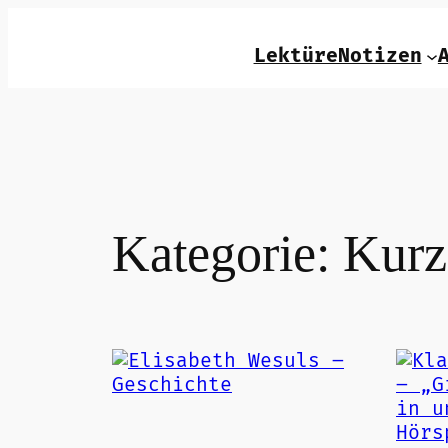
Zum
Inhalt
LektüreNotizen
springen
Kategorie:
Kurz