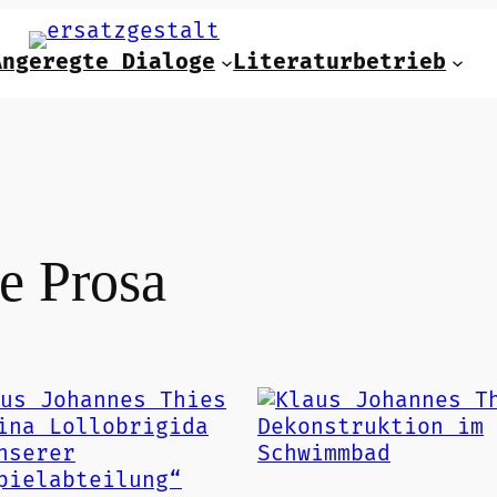
Angeregte Dialoge
Literaturbetrieb
e Prosa