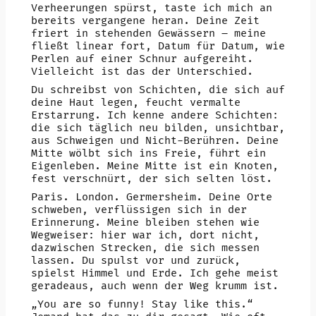
Verheerungen spürst, taste ich mich an
bereits vergangene heran. Deine Zeit
friert in stehenden Gewässern – meine
fließt linear fort, Datum für Datum, wie
Perlen auf einer Schnur aufgereiht.
Vielleicht ist das der Unterschied.
Du schreibst von Schichten, die sich auf
deine Haut legen, feucht vermalte
Erstarrung. Ich kenne andere Schichten:
die sich täglich neu bilden, unsichtbar,
aus Schweigen und Nicht-Berühren. Deine
Mitte wölbt sich ins Freie, führt ein
Eigenleben. Meine Mitte ist ein Knoten,
fest verschnürt, der sich selten löst.
Paris. London. Germersheim. Deine Orte
schweben, verflüssigen sich in der
Erinnerung. Meine bleiben stehen wie
Wegweiser: hier war ich, dort nicht,
dazwischen Strecken, die sich messen
lassen. Du spulst vor und zurück,
spielst Himmel und Erde. Ich gehe meist
geradeaus, auch wenn der Weg krumm ist.
„You are so funny! Stay like this.“