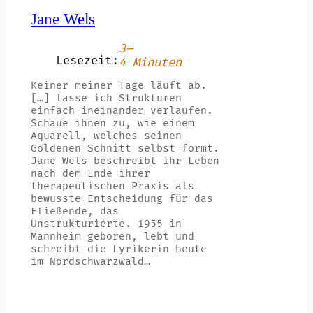
Jane Wels
3–
Lesezeit:
4 Minuten
Keiner meiner Tage läuft ab.
[…] lasse ich Strukturen
einfach ineinander verlaufen.
Schaue ihnen zu, wie einem
Aquarell, welches seinen
Goldenen Schnitt selbst formt.
Jane Wels beschreibt ihr Leben
nach dem Ende ihrer
therapeutischen Praxis als
bewusste Entscheidung für das
Fließende, das
Unstrukturierte. 1955 in
Mannheim geboren, lebt und
schreibt die Lyrikerin heute
im Nordschwarzwald…