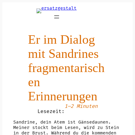
Zum
Inhalt
springen
Er im Dialog
mit Sandrines
fragmentarisch
en
Erinnerungen
1–2 Minuten
Lesezeit:
Sandrine, dein Atem ist Gänsedaunen.
Meiner stockt beim Lesen, wird zu Stein
in der Brust. Während du die kommenden