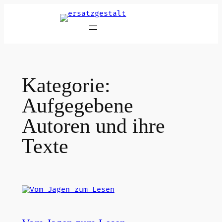
Zum
Inhalt
springen
Kategorie:
Aufgegebene
Autoren und ihre
Texte