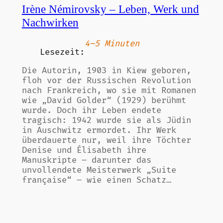
Irène Némirovsky – Leben, Werk und
Nachwirken
4–5 Minuten
Lesezeit:
Die Autorin, 1903 in Kiew geboren,
floh vor der Russischen Revolution
nach Frankreich, wo sie mit Romanen
wie „David Golder“ (1929) berühmt
wurde. Doch ihr Leben endete
tragisch: 1942 wurde sie als Jüdin
in Auschwitz ermordet. Ihr Werk
überdauerte nur, weil ihre Töchter
Denise und Élisabeth ihre
Manuskripte – darunter das
unvollendete Meisterwerk „Suite
française“ – wie einen Schatz…