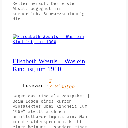
Keller herauf. Der erste
Absatz begegnet mir
körperlich. Schwarzschlündig
die…
Elisabeth Wesuls – Was ein
Kind ist, um 1960
2–
Lesezeit:
3 Minuten
Gegen das Kind als Postpaket |
Beim Lesen eines kurzen
Prosatextes über Kindheit „um
1960“ stellt sich ein
unmittelbarer Impuls ein: Man
möchte widersprechen. Nicht
einer Meinung – sondern einem