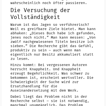
wahrscheinlich noch öfter passieren.
Die Versuchung der
Vollständigkeit
Warum ist das Jagen so verführerisch?
Weil es greifbare Ziele bietet. Man kann
abhaken: „Dieses Buch habe ich gefunden,
jenes noch nicht.“ Man kann messen: „Von
zwölf nachgewiesenen Titeln besitze ich
sieben.“ Die Recherche gibt das Gefühl,
produktiv zu sein – auch wenn man
eigentlich nur Besitz akkumuliert statt
zu lesen.
Hinzu kommt: Bei vergessenen Autoren
herrscht Knappheit. Und Knappheit
erzeugt Begehrlichkeit. Was schwer zu
bekommen ist, erscheint wertvoller. Die
Schwierigkeit der Suche wird zur
Ersatzhandlung für die
Auseinandersetzung mit dem Werk.
Dabei liegt das Problem nicht in der
Recherche selbst – sie ist notwendig,
manchmal unumgänglich. Das Problem