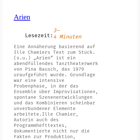
Arien
3–
Lesezeit:
4 Minuten
Eine Annäherung basierend auf
Ille Chamiers Text zum Stück.
(s.u.) „Arien“ ist ein
abendfüllendes Tanztheaterwerk
von Pina Bausch, das 1979
uraufgeführt wurde. Grundlage
war eine intensive
Probenphase, in der das
Ensemble über Improvisationen,
spontane Szenenentwicklungen
und das Kombinieren scheinbar
unverbundener Elemente
arbeitete.Ille Chamier,
Autorin auch des
Programmhefttextes,
dokumentierte nicht nur die
Fakten zur Produktion,