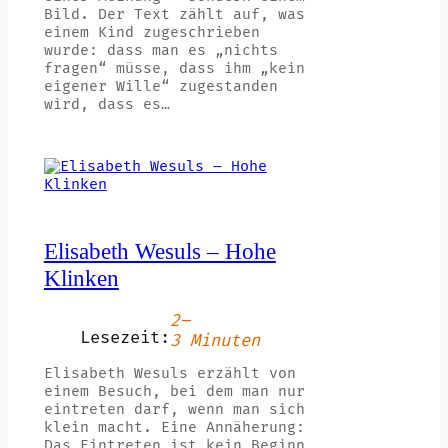
Bild. Der Text zählt auf, was
einem Kind zugeschrieben
wurde: dass man es „nichts
fragen“ müsse, dass ihm „kein
eigener Wille“ zugestanden
wird, dass es…
Elisabeth Wesuls – Hohe
Klinken
2–
Lesezeit:
3 Minuten
Elisabeth Wesuls erzählt von
einem Besuch, bei dem man nur
eintreten darf, wenn man sich
klein macht. Eine Annäherung:
Das Eintreten ist kein Beginn,