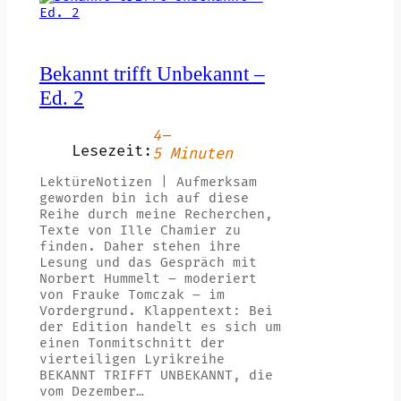
Bekannt trifft Unbekannt –
Ed. 2
4–
Lesezeit:
5 Minuten
LektüreNotizen | Aufmerksam
geworden bin ich auf diese
Reihe durch meine Recherchen,
Texte von Ille Chamier zu
finden. Daher stehen ihre
Lesung und das Gespräch mit
Norbert Hummelt – moderiert
von Frauke Tomczak – im
Vordergrund. Klappentext: Bei
der Edition handelt es sich um
einen Tonmitschnitt der
vierteiligen Lyrikreihe
BEKANNT TRIFFT UNBEKANNT, die
vom Dezember…