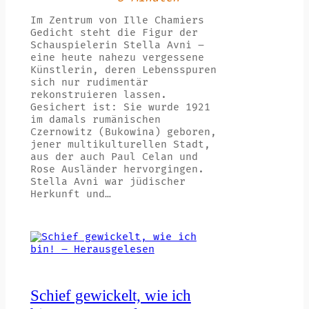
Im Zentrum von Ille Chamiers
Gedicht steht die Figur der
Schauspielerin Stella Avni –
eine heute nahezu vergessene
Künstlerin, deren Lebensspuren
sich nur rudimentär
rekonstruieren lassen.
Gesichert ist: Sie wurde 1921
im damals rumänischen
Czernowitz (Bukowina) geboren,
jener multikulturellen Stadt,
aus der auch Paul Celan und
Rose Ausländer hervorgingen.
Stella Avni war jüdischer
Herkunft und…
Schief gewickelt, wie ich