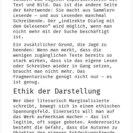
Text und Bild. Das ist die andere Seite
der Kehrtwende: Sie macht aus Sammlern
Lesende – und aus Lesenden manchmal
Schreibende. Der „indirekte Dialog mit
dem Gelesenen“ wird möglich, wenn man
nicht mehr mit der Suche beschäftigt
ist.
Ein zusätzlicher Grund, die Jagd zu
beenden: Wenn man merkt, dass die
wenigen zugänglichen Texte bereits so
stark wirken, dass sie das eigene Lesen
oder Schreiben wieder in Gang setzen,
braucht man nicht mehr. Das
Fragmentarische genügt nicht nur – es
ist genug.
Ethik der Darstellung
Wer über literarisch Marginalisierte
schreibt, bewegt sich in einem ethischen
Spannungsfeld. Einerseits will man auf
das Werk aufmerksam machen – das ist
legitim, oft sogar geboten. Andererseits
besteht die Gefahr, dass die Autoren zu
Objekten der eigenen Entdeckungsfreude