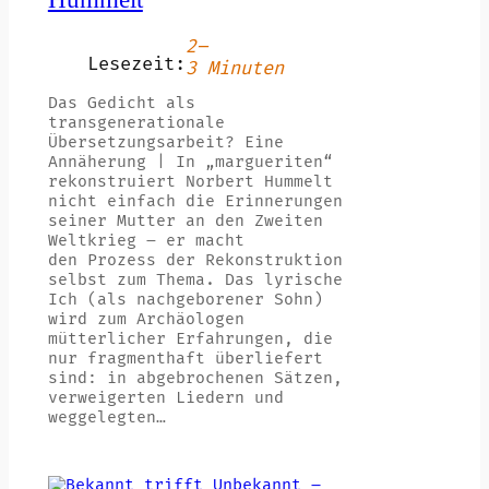
2–
Lesezeit:
3 Minuten
Das Gedicht als
transgenerationale
Übersetzungsarbeit? Eine
Annäherung | In „margueriten“
rekonstruiert Norbert Hummelt
nicht einfach die Erinnerungen
seiner Mutter an den Zweiten
Weltkrieg – er macht
den Prozess der Rekonstruktion
selbst zum Thema. Das lyrische
Ich (als nachgeborener Sohn)
wird zum Archäologen
mütterlicher Erfahrungen, die
nur fragmenthaft überliefert
sind: in abgebrochenen Sätzen,
verweigerten Liedern und
weggelegten…