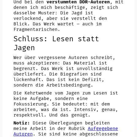
Und bei den
verstummten DDR-Autoren
, mit
denen ich mich beschäftige, zeigt sich
dasselbe Muster: Die Jagd ist
verlockend, aber sie verstellt den
Blick. Das Werk wartet – auch im
Fragmentarischen.
Schluss: Lesen statt
Jagen
Wer über vergessene Autoren schreibt,
muss akzeptieren: Das Material ist
begrenzt. Das Werk ist unvollständig
überliefert. Die Biografien sind
lückenhaft. Das ist kein Defizit,
sondern die Arbeitsbedingung.
Die Kehrtwende vom Jagen zum Lesen ist
keine Aufgabe, sondern eine
Fokussierung. Sie bedeutet: mit dem
arbeiten, was da ist. Intensiv, genau,
respektvoll. Und das genügt.
Notiz:
Diese Überlegungen begleiten
meine Arbeit in der Rubrik
Aufgegebene
Autoren
. Sie sind keine abgeschlossene