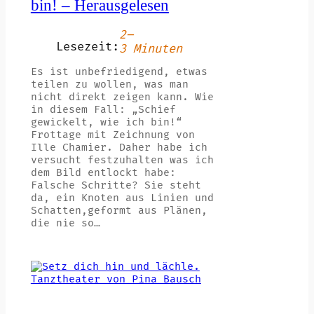
bin! – Herausgelesen
2–
Lesezeit:
3 Minuten
Es ist unbefriedigend, etwas
teilen zu wollen, was man
nicht direkt zeigen kann. Wie
in diesem Fall: „Schief
gewickelt, wie ich bin!“
Frottage mit Zeichnung von
Ille Chamier. Daher habe ich
versucht festzuhalten was ich
dem Bild entlockt habe:
Falsche Schritte? Sie steht
da, ein Knoten aus Linien und
Schatten,geformt aus Plänen,
die nie so…