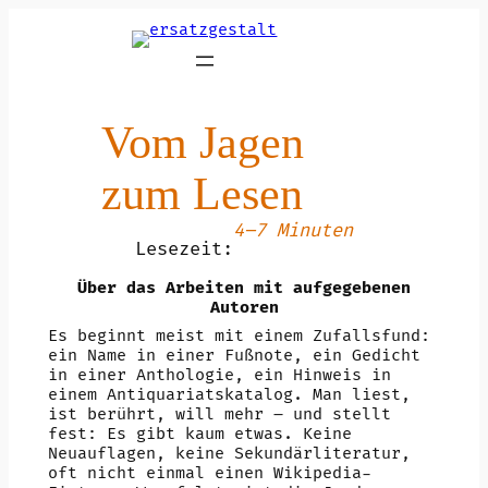
Zum
Inhalt
springen
Vom Jagen
zum Lesen
4–7 Minuten
Lesezeit:
Über das Arbeiten mit aufgegebenen
Autoren
Es beginnt meist mit einem Zufallsfund:
ein Name in einer Fußnote, ein Gedicht
in einer Anthologie, ein Hinweis in
einem Antiquariatskatalog. Man liest,
ist berührt, will mehr – und stellt
fest: Es gibt kaum etwas. Keine
Neuauflagen, keine Sekundärliteratur,
oft nicht einmal einen Wikipedia-