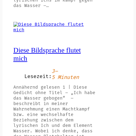
lyrischen Ichs im Kampf gegen
das Wasser –…
Diese Bildsprache flutet
mich
3–
Lesezeit:
5 Minuten
Annähernd gelesen 1 | Diese
Gedicht ohne Titel – „Ich habe
das Wasser gebogen“ –
beschreibt in meiner
Wahrnehmung einen Machtkampf
bzw. eine wechselhafte
Beziehung zwischen dem
lyrischen Ich und dem Element
Wasser. Wobei ich denke, dass