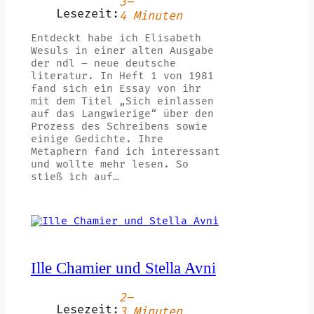
3–
Lesezeit:
4 Minuten
Entdeckt habe ich Elisabeth
Wesuls in einer alten Ausgabe
der ndl – neue deutsche
literatur. In Heft 1 von 1981
fand sich ein Essay von ihr
mit dem Titel „Sich einlassen
auf das Langwierige“ über den
Prozess des Schreibens sowie
einige Gedichte. Ihre
Metaphern fand ich interessant
und wollte mehr lesen. So
stieß ich auf…
Ille Chamier und Stella Avni
2–
Lesezeit:
3 Minuten