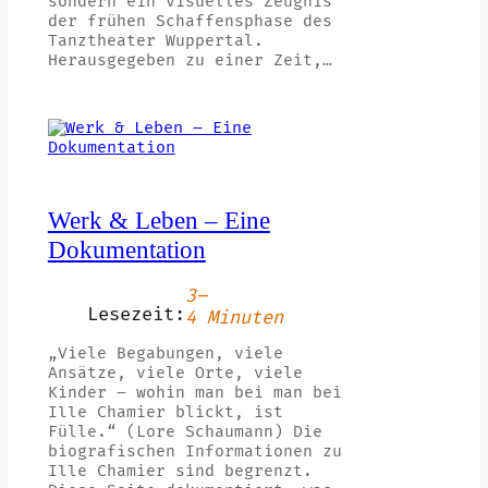
sondern ein visuelles Zeugnis
der frühen Schaffensphase des
Tanztheater Wuppertal.
Herausgegeben zu einer Zeit,…
Werk & Leben – Eine
Dokumentation
3–
Lesezeit:
4 Minuten
„Viele Begabungen, viele
Ansätze, viele Orte, viele
Kinder – wohin man bei man bei
Ille Chamier blickt, ist
Fülle.“ (Lore Schaumann) Die
biografischen Informationen zu
Ille Chamier sind begrenzt.