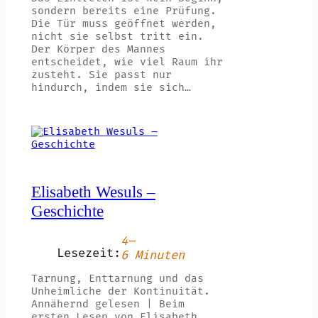
sondern bereits eine Prüfung.
Die Tür muss geöffnet werden,
nicht sie selbst tritt ein.
Der Körper des Mannes
entscheidet, wie viel Raum ihr
zusteht. Sie passt nur
hindurch, indem sie sich…
Elisabeth Wesuls –
Geschichte
4–
Lesezeit:
6 Minuten
Tarnung, Enttarnung und das
Unheimliche der Kontinuität.
Annähernd gelesen | Beim
ersten Lesen von Elisabeth