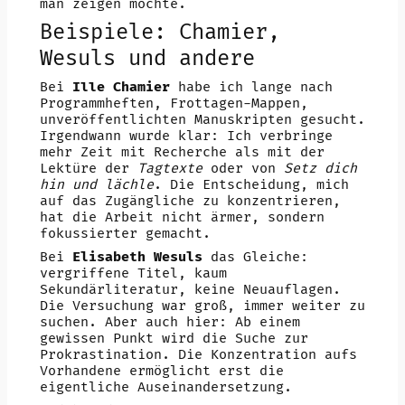
man zeigen möchte.
Beispiele: Chamier,
Wesuls und andere
Bei
Ille Chamier
habe ich lange nach
Programmheften, Frottagen-Mappen,
unveröffentlichten Manuskripten gesucht.
Irgendwann wurde klar: Ich verbringe
mehr Zeit mit Recherche als mit der
Lektüre der
Tagtexte
oder von
Setz dich
hin und lächle
. Die Entscheidung, mich
auf das Zugängliche zu konzentrieren,
hat die Arbeit nicht ärmer, sondern
fokussierter gemacht.
Bei
Elisabeth Wesuls
das Gleiche:
vergriffene Titel, kaum
Sekundärliteratur, keine Neuauflagen.
Die Versuchung war groß, immer weiter zu
suchen. Aber auch hier: Ab einem
gewissen Punkt wird die Suche zur
Prokrastination. Die Konzentration aufs
Vorhandene ermöglicht erst die
eigentliche Auseinandersetzung.