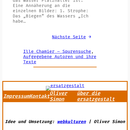
das Wasser Platzhalter ist.
Eine Annäherung an die
einzelnen Bilder: 1. Strophe:
Das „Biegen“ des Wassers „Ich
habe…
Nächste Seite
→
Ille Chamier – Spurensuche
, 
Aufgegebene Autoren und ihre
Texte
Oliver
über die
Impressum
Kontakt
Simon
ersatzgestalt
Idee und Umsetzung:
webkulturen
| Oliver Simon