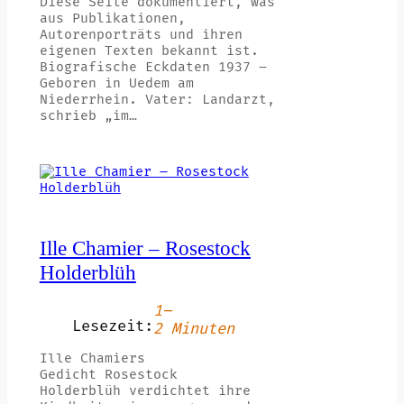
Diese Seite dokumentiert, was
aus Publikationen,
Autorenporträts und ihren
eigenen Texten bekannt ist.
Biografische Eckdaten 1937 –
Geboren in Uedem am
Niederrhein. Vater: Landarzt,
schrieb „im…
Ille Chamier – Rosestock
Holderblüh
1–
Lesezeit:
2 Minuten
Ille Chamiers
Gedicht Rosestock
Holderblüh verdichtet ihre