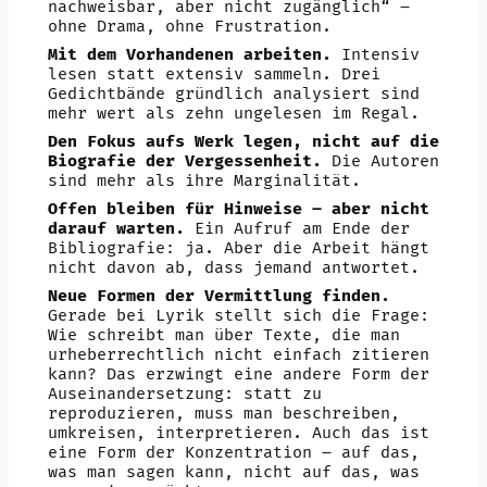
nachweisbar, aber nicht zugänglich“ –
ohne Drama, ohne Frustration.
Mit dem Vorhandenen arbeiten.
Intensiv
lesen statt extensiv sammeln. Drei
Gedichtbände gründlich analysiert sind
mehr wert als zehn ungelesen im Regal.
Den Fokus aufs Werk legen, nicht auf die
Biografie der Vergessenheit.
Die Autoren
sind mehr als ihre Marginalität.
Offen bleiben für Hinweise – aber nicht
darauf warten.
Ein Aufruf am Ende der
Bibliografie: ja. Aber die Arbeit hängt
nicht davon ab, dass jemand antwortet.
Neue Formen der Vermittlung finden.
Gerade bei Lyrik stellt sich die Frage:
Wie schreibt man über Texte, die man
urheberrechtlich nicht einfach zitieren
kann? Das erzwingt eine andere Form der
Auseinandersetzung: statt zu
reproduzieren, muss man beschreiben,
umkreisen, interpretieren. Auch das ist
eine Form der Konzentration – auf das,
was man sagen kann, nicht auf das, was