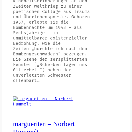
Kindheitserinnerungen an den
Zweiten Weltkrieg zu einer
poetischen Collage aus Trauma
und Überlebenspoesie. Geboren
1937, erlebte sie die
Bombennächte um 1943 – als
Sechsjährige – in
unmittelbarer existenzieller
Bedrohung, wie die
Zeilen „horchte ich nach den
Bombengeschwadern“ bezeugen.
Die Szene der zersplitterten
Fenster („Scherben lagen ums
Gitterbett“) neben der
unverletzten Schwester
offenbart…
margueriten – Norbert
Hummelt