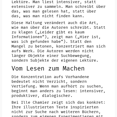
Lektüre. Man liest intensiver, statt
extensiver zu sammeln. Man schreibt über
das, was man gelesen hat, statt über
das, was man nicht finden kann.
Diese Haltung verändert auch die Art,
wie man über die Autoren schreibt. Statt
zu klagen („Leider gibt es kaum
Informationen“), zeigt man („Hier ist,
was ich gefunden habe“). Statt den
Mangel zu betonen, konzentriert man sich
aufs Werk. Die Autoren werden nicht
länger Objekte einer Suchbewegung,
sondern Subjekte der eigenen Lektüre.
Vom Lesen zum Machen
Die Konzentration aufs Vorhandene
bedeutet nicht Verzicht, sondern
Vertiefung. Wenn man aufhört zu suchen,
beginnt man anders zu lesen: intensiver,
produktiver, dialogischer.
Bei Ille Chamier zeigt sich das konkret:
Ihre illustrierten Texte inspirierten
nicht zur Suche nach weiteren Büchern,
sondern zum eigenen Experimentieren mit