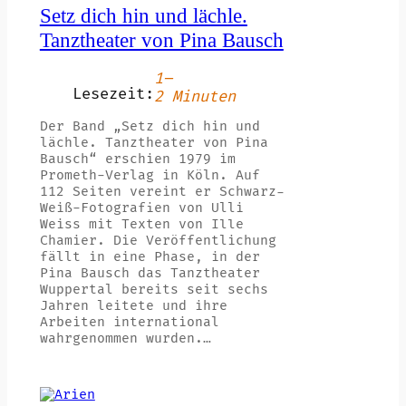
Setz dich hin und lächle.
Tanztheater von Pina Bausch
1–
Lesezeit:
2 Minuten
Der Band „Setz dich hin und
lächle. Tanztheater von Pina
Bausch“ erschien 1979 im
Prometh-Verlag in Köln. Auf
112 Seiten vereint er Schwarz-
Weiß-Fotografien von Ulli
Weiss mit Texten von Ille
Chamier. Die Veröffentlichung
fällt in eine Phase, in der
Pina Bausch das Tanztheater
Wuppertal bereits seit sechs
Jahren leitete und ihre
Arbeiten international
wahrgenommen wurden.…