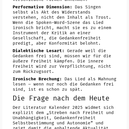
Performative Dimension:
Das Singen
selbst als Akt des Widerstands
verstehen, nicht den Inhalt als Trost.
Wenn die Spoken-Word-Szene das Lied
ironisch bricht, macht sie es zu einem
Instrument der Kritik an einer
Gesellschaft, die Gedankenfreiheit
predigt, aber Konformität belohnt.
Dialektische Lesart:
Gerade weil die
Gedanken frei sind, müssen wir für die
äußere Freiheit kämpfen. Die innere
Freiheit wird zur Verpflichtung, nicht
zum Rückzugsort.
Ironische Brechung:
Das Lied als Mahnung
lesen – wenn nur noch die Gedanken frei
sind, ist es schon zu spät.
Die Frage nach dem Heute
Der Literatur Kalender 2025 widmet sich
explizit dem „Streben nach Freiheit und
Unabhängigkeit, Gedankenfreiheit
Selbstbestimmung und Autonomie“ und
zeigt damit die anhaltende Aktualität