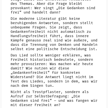
des Themas. Aber die Frage bleibt
provokant: Wer singt „Die Gedanken sind
frei“ und handelt dann?
Die moderne Literatur gibt keine
beruhigenden Antworten, sondern stellt
unbequeme Fragen. Sie zeigt, dass
Gedankenfreiheit nicht automatisch zu
Handlungsfreiheit führt, dass innere
Kämpfe genauso real sind wie äußere, und
dass die Trennung von Denken und Handeln
selbst eine politische Entscheidung ist.
Das Lied sollte weniger erklären, was
Freiheit historisch bedeutete, sondern
mehr provozieren: Was machen wir heute
damit? Wie nutzen wir diese
„Gedankenfreiheit“ für konkreten
Widerstand? Die Antwort liegt nicht im
Text des Liedes, sondern in dem, was wir
nach dem Singen tun.
Nicht als Trostpflaster, sondern als
Aufruf zur Selbstbefragung: „Die
Gedanken sind frei“ – und was fangen wir
mit dieser Freiheit an?