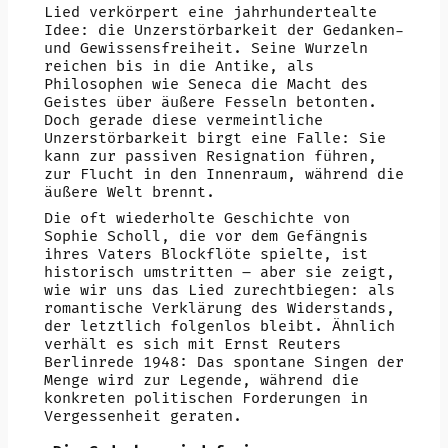
Lied verkörpert eine jahrhundertealte
Idee: die Unzerstörbarkeit der Gedanken-
und Gewissensfreiheit. Seine Wurzeln
reichen bis in die Antike, als
Philosophen wie Seneca die Macht des
Geistes über äußere Fesseln betonten.
Doch gerade diese vermeintliche
Unzerstörbarkeit birgt eine Falle: Sie
kann zur passiven Resignation führen,
zur Flucht in den Innenraum, während die
äußere Welt brennt.
Die oft wiederholte Geschichte von
Sophie Scholl, die vor dem Gefängnis
ihres Vaters Blockflöte spielte, ist
historisch umstritten – aber sie zeigt,
wie wir uns das Lied zurechtbiegen: als
romantische Verklärung des Widerstands,
der letztlich folgenlos bleibt. Ähnlich
verhält es sich mit Ernst Reuters
Berlinrede 1948: Das spontane Singen der
Menge wird zur Legende, während die
konkreten politischen Forderungen in
Vergessenheit geraten.