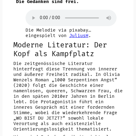
Die Gedanken sind frei.
Die Melodie via pixabay…
eingespielt von
JuliusH
.
Moderne Literatur: Der
Kopf als Kampfplatz
Die zeitgenössische Literatur
hinterfragt diese Trennung von innerer
und äußerer Freiheit radikal. In Olivia
Wenzels Roman „1000 Serpentinen Angst“
(2020) folgt die Geschichte einer
namenlosen, queeren, Schwarzen Frau, die
in den späten 2010er Jahren in Berlin
lebt. Die Protagonistin führt ein
inneres Gespräch mit einer fordernden
Stimme, wobei die wiederkehrende Frage
„WO BIST DU JETZT?“ sowohl lokale
Verortung als auch existenzielle
Orientierungslosigkeit thematisiert.