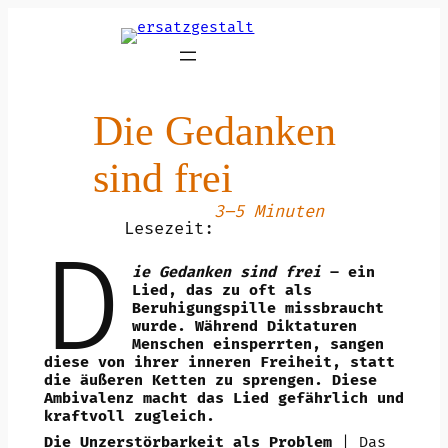
Zum
Inhalt
springen
Die Gedanken
sind frei
3–5 Minuten
Lesezeit:
D
ie Gedanken sind frei
– ein
Lied, das zu oft als
Beruhigungspille missbraucht
wurde. Während Diktaturen
Menschen einsperrten, sangen
diese von ihrer inneren Freiheit, statt
die äußeren Ketten zu sprengen. Diese
Ambivalenz macht das Lied gefährlich und
kraftvoll zugleich.
Die Unzerstörbarkeit als Problem
| Das