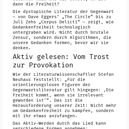
dann die Freiheit?
Die dystopische Literatur der Gegenwart
– von Dave Eggers‘ „The Circle“ bis zu
Juli Zehs „Corpus Delicti“ – zeigt, wie
Gedankenfreiheit technologisch
untergraben wird. Nicht durch brutale
Zensur, sondern durch Algorithmen, die
unsere Gedanken formen, bevor wir sie
denken.
Aktiv gelesen: Vom Trost
zur Provokation
Wie der Literaturwissenschaftler Stefan
Neuhaus feststellt: „Für die
orientierungslosen Figuren der
Gegenwartsliteratur gilt hingegen: ‚Die
Freiheit kommt, wenn sie irrelevant
geworden ist’“. Das ist die
Herausforderung unserer Zeit: Nicht mehr
um Gedankenfreiheit zu kämpfen, sondern
mit ihr etwas anzufangen.
Das Aktiv-Werden durch das Lied kann
verschiedene Formen annehmen: