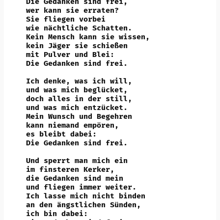
Die Gedanken sind frei,
wer kann sie erraten?
Sie fliegen vorbei
wie nächtliche Schatten.
Kein Mensch kann sie wissen,
kein Jäger sie schießen
mit Pulver und Blei:
Die Gedanken sind frei.
Ich denke, was ich will,
und was mich beglücket,
doch alles in der still,
und was mich entzücket.
Mein Wunsch und Begehren
kann niemand empören,
es bleibt dabei:
Die Gedanken sind frei.
Und sperrt man mich ein
im finsteren Kerker,
die Gedanken sind mein
und fliegen immer weiter.
Ich lasse mich nicht binden
an den ängstlichen Sünden,
ich bin dabei: