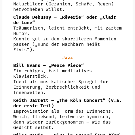
Naturbilder (Geranien, Schafe, Regen)
hervorheben willst.
Claude Debussy – „Rêverie“ oder „Clair
de Lune“
Träumerisch, leicht entrückt, mit zartem
Humor.
Könnte gut zu den skurrileren Momenten
passen („Hund der Nachbarn heißt
Elvis“).
J
azz
Bill Evans – „Peace Piece“
Ein ruhiges, fast meditatives
Klavierstück.
Ideal als musikalischer Spiegel für
Erinnerung, Zerbrechlichkeit und
Innenwelten.
Keith Jarrett – „The Köln Concert“ (v.a.
der erste Teil)
Improvisation als Form des Erinnerns.
Weich, fließend, teilweise hymnisch,
dann wieder zurückgenommen – wie das
Gedicht selbst.