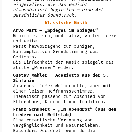
eingefallen, die das Gedicht
atmosphärisch begleiten – eine Art
persönlicher Soundtrack.
Klassische Musik
Arvo Pärt – „Spiegel im Spiegel“
Minimalistisch, meditativ, voller Leere
und Weite.
Passt hervorragend zur ruhigen,
kontemplativen Grundstimmung des
Gedichts.
Die Einfachheit der Musik spiegelt das
stille „Preisen“ wider.
Gustav Mahler – Adagietto aus der 5.
Sinfonie
Ausdruck tiefer Melancholie, aber mit
einem leisen Hoffnungsschimmer.
Thematisch passend zum Abschied von
Elternhaus, Kindheit und Tradition.
Franz Schubert – „Im Abendrot“ (aus den
Liedern nach Rellstab)
Eine romantische Vertonung von
Vergänglichkeit und Naturerleben.
Besonders geeignet, wenn du die