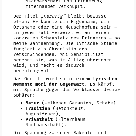
Nachbarschaft und Erinnerung
miteinander verknüpft.
Der Titel
„herbrig“
bleibt bewusst
offen: Er könnte ein Eigenname, ein
Ortsname oder eine Neuschöpfung sein –
in jedem Fall verweist er auf einen
konkreten Schauplatz des Erinnerns – so
meine Wahrnehmung. Die lyrische Stimme
fungiert als Chronistin des
Verschwindenden. Mit Sensibilität
benennt sie, was im Alltag übersehen
wird, und macht es dadurch
bedeutungsvoll.
Das Gedicht wird so zu einem
lyrischen
Memento mori der Gegenwart
. Es kämpft
mit Sprache gegen das Verblassen dreier
Sphären:
Natur
(welkende Geranien, Schafe),
Tradition
(Betonkreuz,
Augustfeuer),
Privatheit
(Elternhaus,
Nachbarschaft).
Die Spannung zwischen Sakralem und