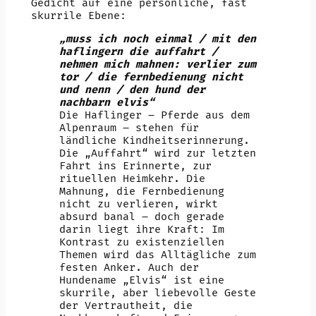
Gedicht auf eine persönliche, fast
skurrile Ebene:
„muss ich noch einmal / mit den
haflingern die auffahrt /
nehmen mich mahnen: verlier zum
tor / die fernbedienung nicht
und nenn / den hund der
nachbarn elvis“
Die Haflinger – Pferde aus dem
Alpenraum – stehen für
ländliche Kindheitserinnerung.
Die „Auffahrt“ wird zur letzten
Fahrt ins Erinnerte, zur
rituellen Heimkehr. Die
Mahnung, die Fernbedienung
nicht zu verlieren, wirkt
absurd banal – doch gerade
darin liegt ihre Kraft: Im
Kontrast zu existenziellen
Themen wird das Alltägliche zum
festen Anker. Auch der
Hundename „Elvis“ ist eine
skurrile, aber liebevolle Geste
der Vertrautheit, die