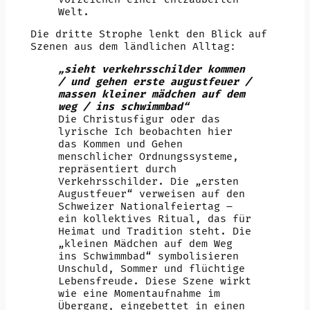
Welt.
Die dritte Strophe lenkt den Blick auf
Szenen aus dem ländlichen Alltag:
„sieht verkehrsschilder kommen
/ und gehen erste augustfeuer /
massen kleiner mädchen auf dem
weg / ins schwimmbad“
Die Christusfigur oder das
lyrische Ich beobachten hier
das Kommen und Gehen
menschlicher Ordnungssysteme,
repräsentiert durch
Verkehrsschilder. Die „ersten
Augustfeuer“ verweisen auf den
Schweizer Nationalfeiertag –
ein kollektives Ritual, das für
Heimat und Tradition steht. Die
„kleinen Mädchen auf dem Weg
ins Schwimmbad“ symbolisieren
Unschuld, Sommer und flüchtige
Lebensfreude. Diese Szene wirkt
wie eine Momentaufnahme im
Übergang, eingebettet in einen