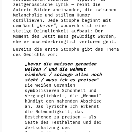
zeitgenössische Lyrik – reiht die
Autorin Bilder aneinander, die zwischen
Melancholie und stillem Humor
oszillieren. Jede Strophe beginnt mit
dem Wort
„bevor“
, wodurch sich eine
stetige Dringlichkeit aufbaut: Der
Moment des Jetzt muss gewürdigt werden,
ehe er unwiederbringlich verloren geht.
Bereits die erste Strophe gibt das Thema
des Gedichts vor:
„bevor die weissen geranien
welken / und die wehmut
einkehrt / solange alles noch
steht / muss ich es preisen“
Die weißen Geranien
symbolisieren Schönheit und
Vergänglichkeit, die „Wehmut“
kündigt den nahenden Abschied
an. Das lyrische Ich erkennt
die Notwendigkeit, das
Bestehende zu preisen – als
Geste des Festhaltens und der
Wertschätzung des