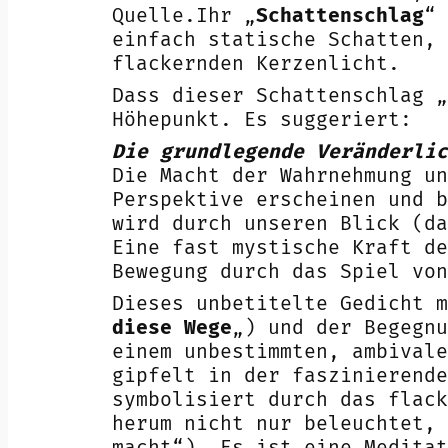
Quelle.Ihr „
Schattenschlag
“ 
einfach statische Schatten, 
flackernden Kerzenlicht.
Dass dieser Schattenschlag 
Höhepunkt. Es suggeriert:
Die grundlegende Veränderlic
Die Macht der Wahrnehmung un
Perspektive erscheinen und b
wird durch unseren Blick (da
Eine fast mystische Kraft de
Bewegung durch das Spiel von
Dieses unbetitelte Gedicht m
diese Wege
„) und der Begegnu
einem unbestimmten, ambivale
gipfelt in der faszinierende
symbolisiert durch das flack
herum nicht nur beleuchtet, 
macht“). Es ist eine Meditat