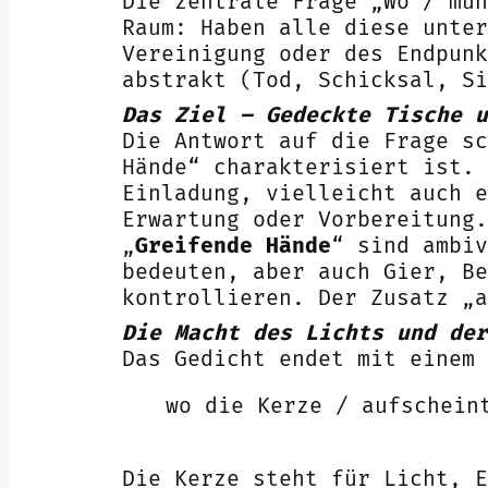
Die zentrale Frage „Wo / mün
Raum: Haben alle diese unter
Vereinigung oder des Endpunk
abstrakt (Tod, Schicksal, Si
Das Ziel – Gedeckte Tische u
Die Antwort auf die Frage sc
Hände“ charakterisiert ist. 
Einladung, vielleicht auch e
Erwartung oder Vorbereitung.
„
Greifende Hände
“ sind ambiv
bedeuten, aber auch Gier, Be
kontrollieren. Der Zusatz „a
Die Macht des Lichts und der
Das Gedicht endet mit einem 
wo die Kerze / aufschein
Die Kerze steht für Licht, E