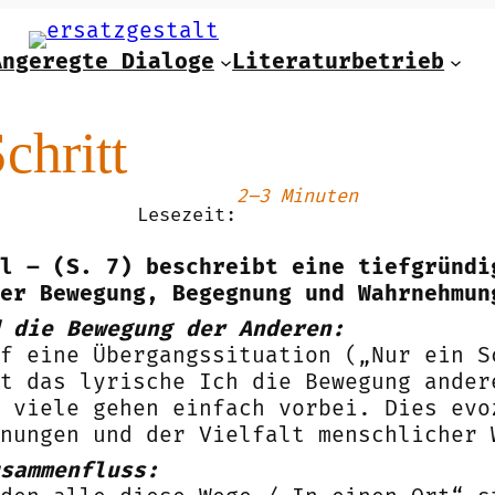
Angeregte Dialoge
Literaturbetrieb
chritt
2–3 Minuten
Lesezeit:
l – (S. 7) beschreibt eine tiefgründi
er Bewegung, Begegnung und Wahrnehmun
 die Bewegung der Anderen:
uf eine Übergangssituation („Nur ein S
t das lyrische Ich die Bewegung ander
 viele gehen einfach vorbei. Dies evo
nungen und der Vielfalt menschlicher 
sammenfluss: