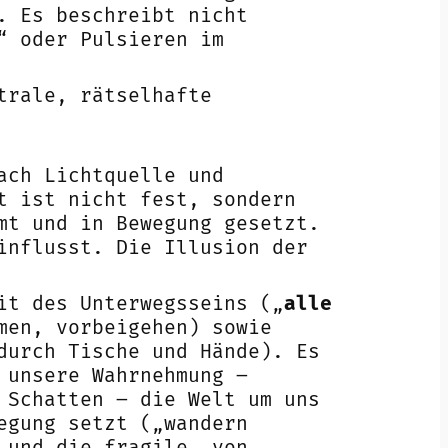
. Es beschreibt nicht
“ oder Pulsieren im
trale, rätselhafte
ach Lichtquelle und
t ist nicht fest, sondern
mt und in Bewegung gesetzt.
influsst. Die Illusion der
it des Unterwegsseins („
alle
men, vorbeigehen) sowie
durch Tische und Hände). Es
 unsere Wahrnehmung –
 Schatten – die Welt um uns
egung setzt („wandern
 und die fragile, von