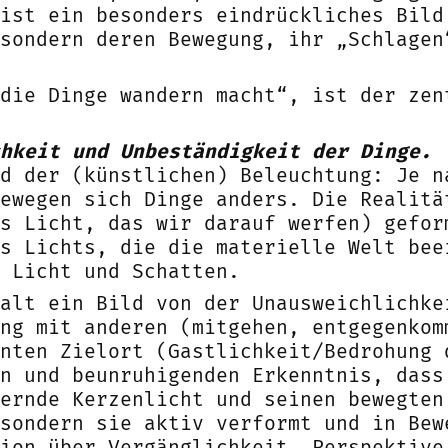
ist ein besonders eindrückliches Bild
sondern deren Bewegung, ihr „Schlagen
„die Dinge wandern macht“, ist der zen
hkeit und Unbeständigkeit der Dinge.
d der (künstlichen) Beleuchtung: Je n
ewegen sich Dinge anders. Die Realitä
s Licht, das wir darauf werfen) gefor
s Lichts, die die materielle Welt bee
 Licht und Schatten.
alt ein Bild von der Unausweichlichke
ng mit anderen (mitgehen, entgegenkom
nten Zielort (Gastlichkeit/Bedrohung 
n und beunruhigenden Erkenntnis, dass
ernde Kerzenlicht und seinen bewegten
sondern sie aktiv verformt und in Bew
ion über Vergänglichkeit, Perspektive