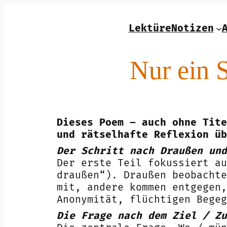
Zum
Inhalt
LektüreNotizen
springen
Nur ein S
Dieses Poem – auch ohne Tite
und rätselhafte Reflexion üb
Der Schritt nach Draußen und
Der erste Teil fokussiert a
draußen“). Draußen beobachte
mit, andere kommen entgegen,
Anonymität, flüchtigen Begeg
Die Frage nach dem Ziel / Zu