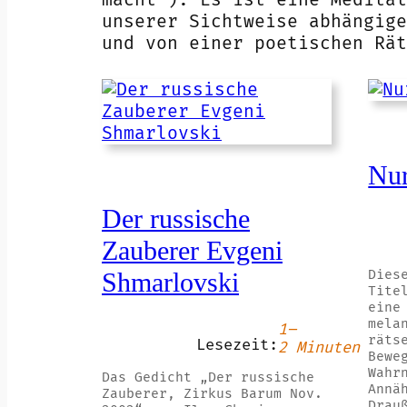
unserer Sichtweise abhängige
und von einer poetischen Rät
Nur
Der russische
Zauberer Evgeni
Dies
Shmarlovski
Tite
eine
mela
1–
räts
Lesezeit:
2 Minuten
Bewe
Wahr
Das Gedicht „Der russische
Annä
Zauberer, Zirkus Barum Nov.
Drau