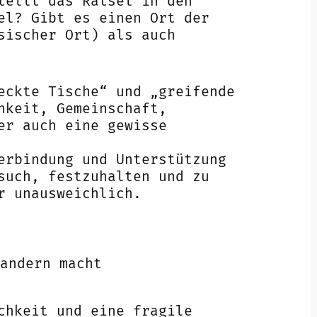
tellt das Rätsel in den
el? Gibt es einen Ort der
sischer Ort) als auch
eckte Tische“ und „greifende
hkeit, Gemeinschaft,
er auch eine gewisse
erbindung und Unterstützung
such, festzuhalten und zu
r unausweichlich.
andern macht
chkeit und eine fragile