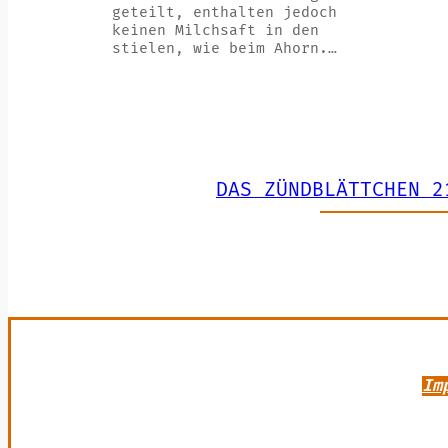
geteilt, enthalten jedoch
keinen Milchsaft in den
stielen, wie beim Ahorn.…
DAS ZÜNDBLÄTTCHEN 2
Im