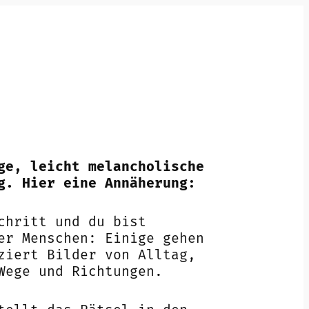
ge, leicht melancholische
g. Hier eine Annäherung:
chritt und du bist
er Menschen: Einige gehen
ziert Bilder von Alltag,
Wege und Richtungen.