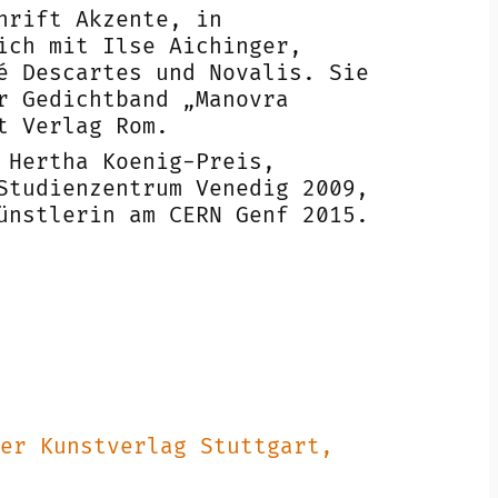
hrift Akzente, in
ich mit Ilse Aichinger,
é Descartes und Novalis. Sie
r Gedichtband „Manovra
t Verlag Rom.
 Hertha Koenig-Preis,
Studienzentrum Venedig 2009,
ünstlerin am CERN Genf 2015.
er Kunstverlag Stuttgart,