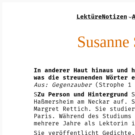
Zum
Inhalt
LektüreNotizen
springen
Susanne 
In anderer Haut hinaus und h
was die streunenden Wörter e
Aus: Gegenzauber
(Strophe 1 
S
Zu Person und Hintergrund
S
Haßmersheim am Neckar auf. S
Margret Rettich. Sie studier
Paris. Während des Studiums 
mehrere Jahre als Lektorin i
Sie veröffentlicht Gedichte,