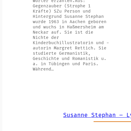
Wörter erzählen.Aus:
Gegenzauber (Strophe 1
Kräfte) SZu Person und
Hintergrund Susanne Stephan
wurde 1963 in Aachen geboren
und wuchs in Haßmersheim am
Neckar auf. Sie ist die
Nichte der
Kinderbuchillustratorin und -
autorin Margret Rettich. Sie
studierte Germanistik,
Geschichte und Romanistik u.
a. in Tübingen und Paris.
Während…
Susanne Stephan – L