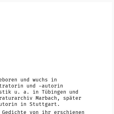
eboren und wuchs in
tratorin und -autorin
stik u. a. in Tübingen und
raturarchiv Marbach, später
utorin in Stuttgart.
 Gedichte von ihr erschienen