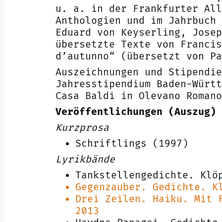
u. a. in der Frankfurter All
Anthologien und im Jahrbuch 
Eduard von Keyserling, Josep
übersetzte Texte von Francis
d’autunno“ (übersetzt von Pa
Auszeichnungen und Stipendie
Jahresstipendium Baden-Württ
Casa Baldi in Olevano Romano
Veröffentlichungen (Auszug)
Kurzprosa
Schriftlings (1997)
Lyrikbände
Tankstellengedichte. Klö
Gegenzauber. Gedichte. K
Drei Zeilen. Haiku. Mit 
2013