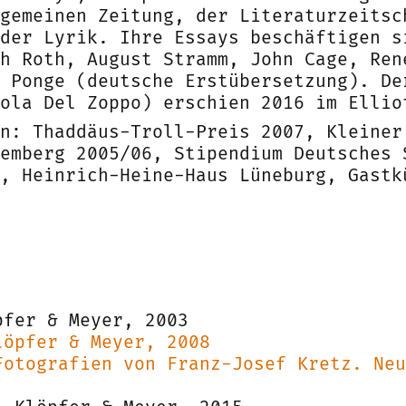
gemeinen Zeitung, der Literaturzeitsc
der Lyrik. Ihre Essays beschäftigen s
h Roth, August Stramm, John Cage, Ren
 Ponge (deutsche Erstübersetzung). De
ola Del Zoppo) erschien 2016 im Ellio
n: Thaddäus-Troll-Preis 2007, Kleiner
emberg 2005/06, Stipendium Deutsches 
, Heinrich-Heine-Haus Lüneburg, Gastk
pfer & Meyer, 2003
löpfer & Meyer, 2008
Fotografien von Franz-Josef Kretz. Neu