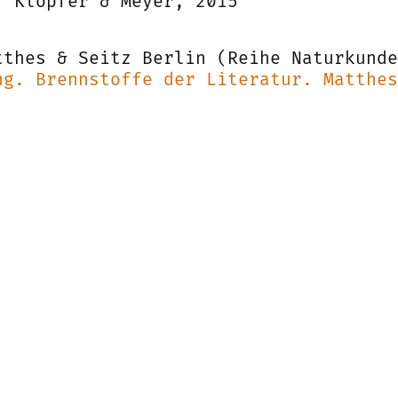
. Klöpfer & Meyer, 2015
tthes & Seitz Berlin (Reihe Naturkunde
ng. Brennstoffe der Literatur. Matthes