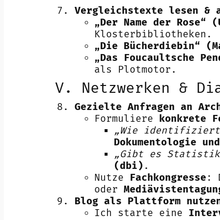
Vergleichstexte lesen & 
„Der Name der Rose“ (
Klosterbibliotheken.
„Die Bücherdiebin“ (M
„Das Foucaultsche Pen
als Plotmotor.
V. Netzwerken & Di
Gezielte Anfragen an Arc
Formuliere
konkrete F
„Wie identifiziert
Dokumentologie und
„Gibt es Statistik
(dbi)
.
Nutze
Fachkongresse
:
oder
Mediävistentagun
Blog als Plattform nutze
Ich starte eine
Inter