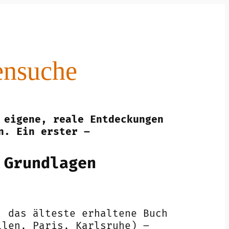
ensuche
 eigene, reale Entdeckungen
n.
Ein erster –
 Grundlagen
 das älteste erhaltene Buch
llen, Paris, Karlsruhe) –