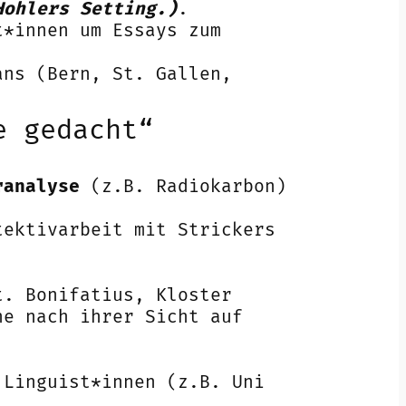
Hohlers Setting.)
.
*innen um Essays zum
ans (Bern, St. Gallen,
e gedacht“
ranalyse
(z.B. Radiokarbon)
ektivarbeit mit Strickers
. Bonifatius, Kloster
he nach ihrer Sicht auf
Linguist*innen (z.B. Uni