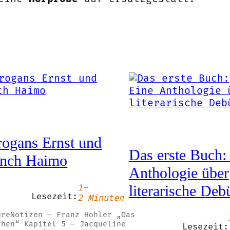
ogans Ernst und
Das erste Buch:
nch Haimo
Anthologie über
1–
literarische Deb
Lesezeit:
2 Minuten
üreNotizen – Franz Hohler „Das
chen“ Kapitel 5 – Jacqueline
Lesezeit: