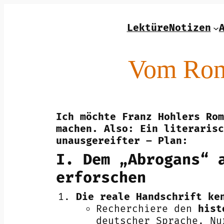
Zum
Inhalt
LektüreNotizen
springen
Vom Roma
Ich möchte Franz Hohlers Rom
machen. Also: Ein literarisc
unausgereifter – Plan:
I. Dem „Abrogans“ 
erforschen
Die reale Handschrift ke
Recherchiere den
hist
deutscher Sprache. Nu