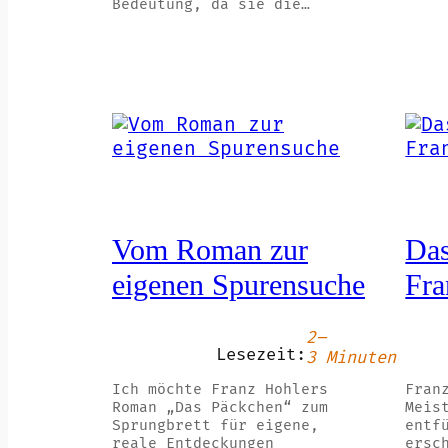
Bedeutung, da sie die…
Vom Roman zur
Das
eigenen Spurensuche
Fra
2–
Lesezeit:
3 Minuten
Ich möchte Franz Hohlers
Fran
Roman „Das Päckchen“ zum
Meis
Sprungbrett für eigene,
entf
reale Entdeckungen
ersc