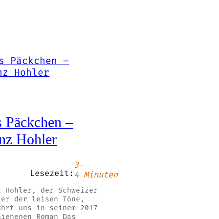
 Päckchen –
nz Hohler
3–
Lesezeit:
4 Minuten
z Hohler, der Schweizer
ter der leisen Töne,
ührt uns in seinem 2017
hienenen Roman Das