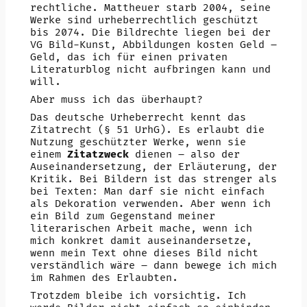
rechtliche. Mattheuer starb 2004, seine
Werke sind urheberrechtlich geschützt
bis 2074. Die Bildrechte liegen bei der
VG Bild-Kunst, Abbildungen kosten Geld –
Geld, das ich für einen privaten
Literaturblog nicht aufbringen kann und
will.
Aber muss ich das überhaupt?
Das deutsche Urheberrecht kennt das
Zitatrecht (§ 51 UrhG). Es erlaubt die
Nutzung geschützter Werke, wenn sie
einem
Zitatzweck
dienen – also der
Auseinandersetzung, der Erläuterung, der
Kritik. Bei Bildern ist das strenger als
bei Texten: Man darf sie nicht einfach
als Dekoration verwenden. Aber wenn ich
ein Bild zum Gegenstand meiner
literarischen Arbeit mache, wenn ich
mich konkret damit auseinandersetze,
wenn mein Text ohne dieses Bild nicht
verständlich wäre – dann bewege ich mich
im Rahmen des Erlaubten.
Trotzdem bleibe ich vorsichtig. Ich