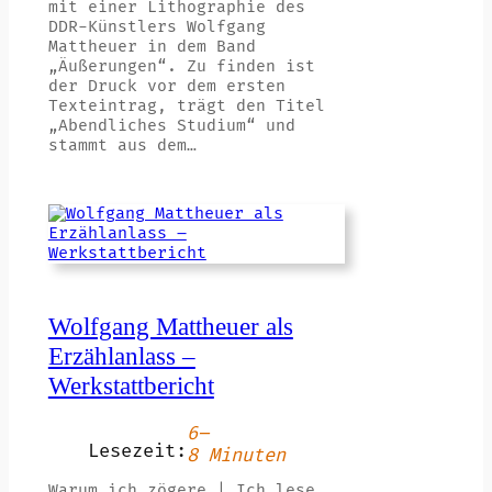
mit einer Lithographie des
DDR-Künstlers Wolfgang
Mattheuer in dem Band
„Äußerungen“. Zu finden ist
der Druck vor dem ersten
Texteintrag, trägt den Titel
„Abendliches Studium“ und
stammt aus dem…
Wolfgang Mattheuer als
Erzählanlass –
Werkstattbericht
6–
Lesezeit:
8 Minuten
Warum ich zögere | Ich lese