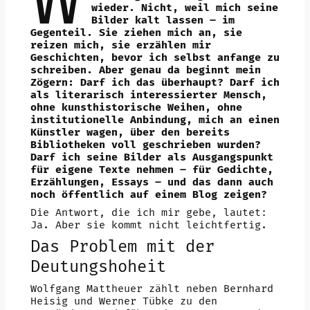
wieder. Nicht, weil mich seine
Bilder kalt lassen – im
Gegenteil. Sie ziehen mich an, sie
reizen mich, sie erzählen mir
Geschichten, bevor ich selbst anfange zu
schreiben. Aber genau da beginnt mein
Zögern: Darf ich das überhaupt? Darf ich
als literarisch interessierter Mensch,
ohne kunsthistorische Weihen, ohne
institutionelle Anbindung, mich an einen
Künstler wagen, über den bereits
Bibliotheken voll geschrieben wurden?
Darf ich seine Bilder als Ausgangspunkt
für eigene Texte nehmen – für Gedichte,
Erzählungen, Essays – und das dann auch
noch öffentlich auf einem Blog zeigen?
Die Antwort, die ich mir gebe, lautet:
Ja. Aber sie kommt nicht leichtfertig.
Das Problem mit der
Deutungshoheit
Wolfgang Mattheuer zählt neben Bernhard
Heisig und Werner Tübke zu den