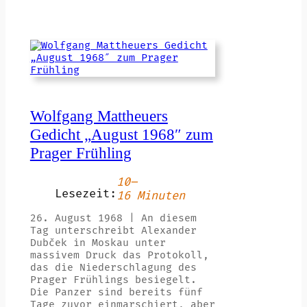
Wolfgang Mattheuers
Gedicht „August 1968″ zum
Prager Frühling
10–
Lesezeit:
16 Minuten
26. August 1968 | An diesem
Tag unterschreibt Alexander
Dubček in Moskau unter
massivem Druck das Protokoll,
das die Niederschlagung des
Prager Frühlings besiegelt.
Die Panzer sind bereits fünf
Tage zuvor einmarschiert, aber