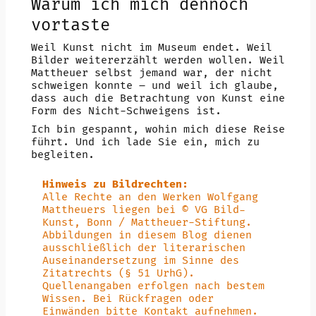
Warum ich mich dennoch
vortaste
Weil Kunst nicht im Museum endet. Weil
Bilder weitererzählt werden wollen. Weil
Mattheuer selbst jemand war, der nicht
schweigen konnte – und weil ich glaube,
dass auch die Betrachtung von Kunst eine
Form des Nicht-Schweigens ist.
Ich bin gespannt, wohin mich diese Reise
führt. Und ich lade Sie ein, mich zu
begleiten.
Hinweis zu Bildrechten:
Alle Rechte an den Werken Wolfgang
Mattheuers liegen bei © VG Bild-
Kunst, Bonn / Mattheuer-Stiftung.
Abbildungen in diesem Blog dienen
ausschließlich der literarischen
Auseinandersetzung im Sinne des
Zitatrechts (§ 51 UrhG).
Quellenangaben erfolgen nach bestem
Wissen. Bei Rückfragen oder
Einwänden bitte Kontakt aufnehmen.