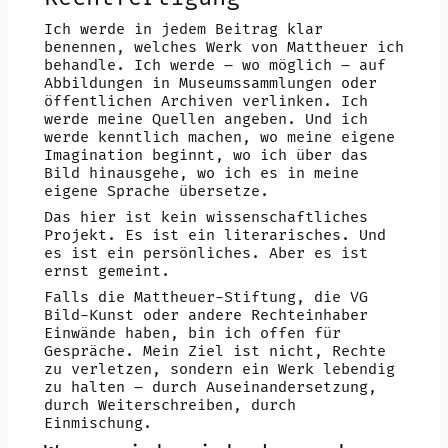
Ich werde in jedem Beitrag klar
benennen, welches Werk von Mattheuer ich
behandle. Ich werde – wo möglich – auf
Abbildungen in Museumssammlungen oder
öffentlichen Archiven verlinken. Ich
werde meine Quellen angeben. Und ich
werde kenntlich machen, wo meine eigene
Imagination beginnt, wo ich über das
Bild hinausgehe, wo ich es in meine
eigene Sprache übersetze.
Das hier ist kein wissenschaftliches
Projekt. Es ist ein literarisches. Und
es ist ein persönliches. Aber es ist
ernst gemeint.
Falls die Mattheuer-Stiftung, die VG
Bild-Kunst oder andere Rechteinhaber
Einwände haben, bin ich offen für
Gespräche. Mein Ziel ist nicht, Rechte
zu verletzen, sondern ein Werk lebendig
zu halten – durch Auseinandersetzung,
durch Weiterschreiben, durch
Einmischung.