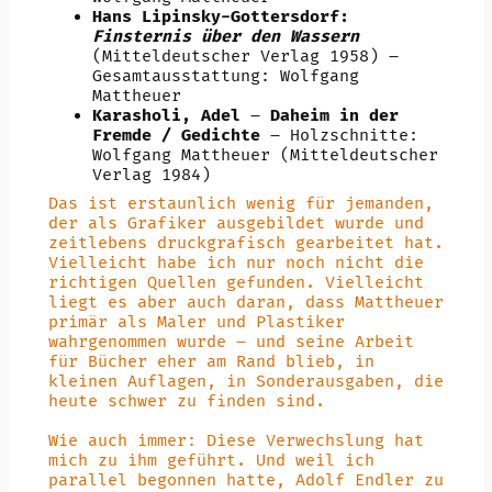
Hans Lipinsky-Gottersdorf:
Finsternis über den Wassern
(Mitteldeutscher Verlag 1958) –
Gesamtausstattung: Wolfgang
Mattheuer
Karasholi, Adel
–
Daheim in der
Fremde / Gedichte
–
Holzschnitte:
Wolfgang Mattheuer
(Mitteldeutscher
Verlag 1984)
Das ist erstaunlich wenig für jemanden,
der als Grafiker ausgebildet wurde und
zeitlebens druckgrafisch gearbeitet hat.
Vielleicht habe ich nur noch nicht die
richtigen Quellen gefunden. Vielleicht
liegt es aber auch daran, dass Mattheuer
primär als Maler und Plastiker
wahrgenommen wurde – und seine Arbeit
für Bücher eher am Rand blieb, in
kleinen Auflagen, in Sonderausgaben, die
heute schwer zu finden sind.
Wie auch immer: Diese Verwechslung hat
mich zu ihm geführt. Und weil ich
parallel begonnen hatte, Adolf Endler zu