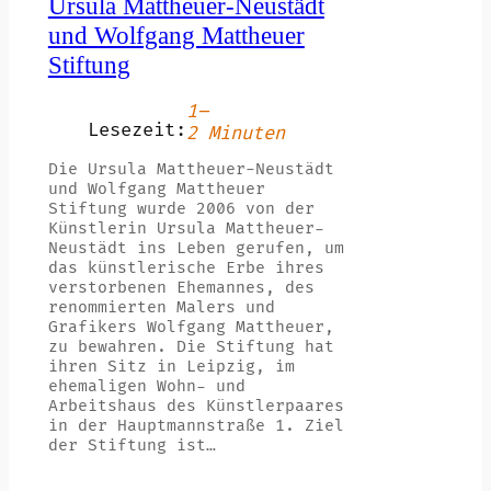
Ursula Mattheuer-Neustädt
und Wolfgang Mattheuer
Stiftung
1–
Lesezeit:
2 Minuten
Die Ursula Mattheuer-Neustädt
und Wolfgang Mattheuer
Stiftung wurde 2006 von der
Künstlerin Ursula Mattheuer-
Neustädt ins Leben gerufen, um
das künstlerische Erbe ihres
verstorbenen Ehemannes, des
renommierten Malers und
Grafikers Wolfgang Mattheuer,
zu bewahren. Die Stiftung hat
ihren Sitz in Leipzig, im
ehemaligen Wohn- und
Arbeitshaus des Künstlerpaares
in der Hauptmannstraße 1. Ziel
der Stiftung ist…