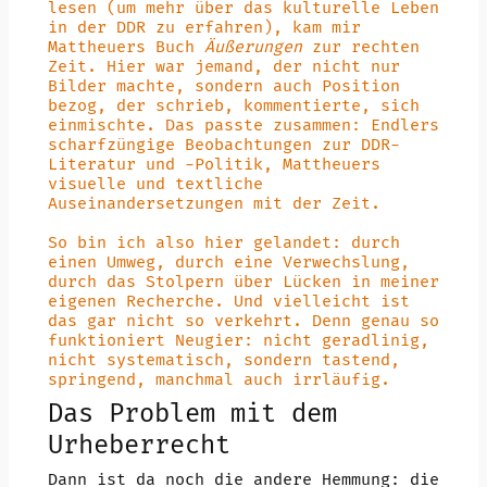
lesen (um mehr über das kulturelle Leben
in der DDR zu erfahren), kam mir
Mattheuers Buch
Äußerungen
zur rechten
Zeit. Hier war jemand, der nicht nur
Bilder machte, sondern auch Position
bezog, der schrieb, kommentierte, sich
einmischte. Das passte zusammen: Endlers
scharfzüngige Beobachtungen zur DDR-
Literatur und -Politik, Mattheuers
visuelle und textliche
Auseinandersetzungen mit der Zeit.
So bin ich also hier gelandet: durch
einen Umweg, durch eine Verwechslung,
durch das Stolpern über Lücken in meiner
eigenen Recherche. Und vielleicht ist
das gar nicht so verkehrt. Denn genau so
funktioniert Neugier: nicht geradlinig,
nicht systematisch, sondern tastend,
springend, manchmal auch irrläufig.
Das Problem mit dem
Urheberrecht
Dann ist da noch die andere Hemmung: die