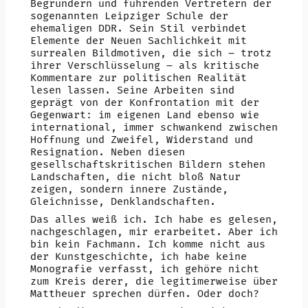
Begründern und führenden Vertretern der
sogenannten Leipziger Schule der
ehemaligen DDR. Sein Stil verbindet
Elemente der Neuen Sachlichkeit mit
surrealen Bildmotiven, die sich – trotz
ihrer Verschlüsselung – als kritische
Kommentare zur politischen Realität
lesen lassen. Seine Arbeiten sind
geprägt von der Konfrontation mit der
Gegenwart: im eigenen Land ebenso wie
international, immer schwankend zwischen
Hoffnung und Zweifel, Widerstand und
Resignation. Neben diesen
gesellschaftskritischen Bildern stehen
Landschaften, die nicht bloß Natur
zeigen, sondern innere Zustände,
Gleichnisse, Denklandschaften.
Das alles weiß ich. Ich habe es gelesen,
nachgeschlagen, mir erarbeitet. Aber ich
bin kein Fachmann. Ich komme nicht aus
der Kunstgeschichte, ich habe keine
Monografie verfasst, ich gehöre nicht
zum Kreis derer, die legitimerweise über
Mattheuer sprechen dürfen. Oder doch?