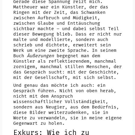
Gerade diese Spannung reizt mich.
Mattheuer war ein Künstler, der das
Ringen mit der Zeit, das Schwanken
zwischen Aufbruch und Müdigkeit,
zwischen Glaube und Enttäuschung
sichtbar machte – und dabei selbst Teil
dieser Bewegung blieb. Dass er nicht nur
malte und modellierte, sondern auch
schrieb und dichtete, erweitert sein
Werk um eine zweite Sprache. In seinem
Buch
Äußerungen
begegnet man dem
Künstler als reflektierendem, manchmal
zornigem, manchmal stillen Menschen, der
das Gespräch sucht: mit der Geschichte,
mit der Gesellschaft, mit sich selbst.
Und genau das möchte ich auch: ein
Gespräch führen. Nicht von oben herab,
nicht mit dem Anspruch
wissenschaftlicher Vollständigkeit,
sondern aus Neugier, aus dem Bedürfnis,
diese Bilder weiterzudenken, sie in
Worte zu verwandeln, sie in meine eigene
Gegenwart zu holen.
Exkurs: Wie ich zu