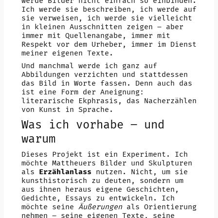
werde Bilder nicht einfach so einbinden.
Ich werde sie beschreiben, ich werde auf
sie verweisen, ich werde sie vielleicht
in kleinen Ausschnitten zeigen – aber
immer mit Quellenangabe, immer mit
Respekt vor dem Urheber, immer im Dienst
meiner eigenen Texte.
Und manchmal werde ich ganz auf
Abbildungen verzichten und stattdessen
das Bild in Worte fassen. Denn auch das
ist eine Form der Aneignung:
literarische Ekphrasis, das Nacherzählen
von Kunst in Sprache.
Was ich vorhabe – und
warum
Dieses Projekt ist ein Experiment. Ich
möchte Mattheuers Bilder und Skulpturen
als
Erzählanlass
nutzen. Nicht, um sie
kunsthistorisch zu deuten, sondern um
aus ihnen heraus eigene Geschichten,
Gedichte, Essays zu entwickeln. Ich
möchte seine
Äußerungen
als Orientierung
nehmen – seine eigenen Texte, seine