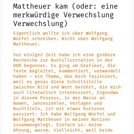
Mattheuer kam (oder: eine
merkwürdige Verwechslung
Verwechslung)
Eigentlich wollte ich über Wolfgang
Würfel schreiben. Nicht über Wolfgang
Mattheuer.
Vor einiger Zeit habe ich eine größere
Recherche zur Buchillustration in der
DDR begonnen. Es ging um Grafiker, die
Texte begleitet, kommentiert, verwandelt
haben – ein Thema, das mich fasziniert,
weil es genau diese Schnittstelle
zwischen Bild und Wort berührt, die mich
auch literarisch interessiert. Irgendwo
in diesem Prozess, in der Masse an
Namen, Jahreszahlen, Verlagen und
Buchtiteln, ist mir etwas Kurioses
passiert: Ich habe Wolfgang Würfel und
Wolfgang Mattheuer in meinen Notizen
zusammengelegt. Einfach so. Keine
Ahnung, warum. Vielleicht, weil beide