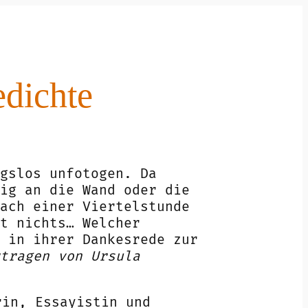
dichte
gslos unfotogen. Da
ig an die Wand oder die
ach einer Viertelstunde
t nichts… Welcher
a in ihrer Dankesrede zur
tragen von Ursula
rin, Essayistin und