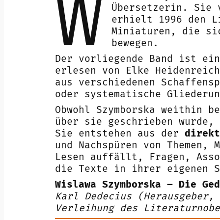
W
Übersetzerin. Sie 
erhielt 1996 den L
Miniaturen, die si
bewegen.
Der vorliegende Band ist ein
erlesen von Elke Heidenreic
aus verschiedenen Schaffensp
oder systematische Gliederun
Obwohl Szymborska weithin b
über sie geschrieben wurde, 
Sie entstehen aus der
direkt
und Nachspüren von Themen, M
Lesen auffällt, Fragen, Asso
die Texte in ihrer eigenen S
Wislawa Szymborska – Die Ge
Karl Dedecius (Herausgeber, 
Verleihung des Literaturnobe