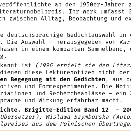
veröffentlichte ab den 1950er-Jahren 
iteraturnobelpreis. Ihr Werk umfasst 
ch zwischen Alltag, Beobachtung und e
e deutschsprachige Gedichtauswahl in 
h. Die Auswahl – herausgegeben von
Kar
hasen in einem kompakten Sammelband, 
g.
ekannt ist
(1996 erhielt sie den Liter
dienen diese Lektürenotizen nicht der
en Begegnung mit den Gedichten
, aus d
otiven und Formexperimenten. Die Noti
ziationen und Rechercheanlässe – ein 
prache und Wirkung erfahrbar macht.
dichte. Brigitte-Edition Band 12 – 2
Übersetzer), Wislawa Szymborska (Auto
lpreises aus dem Polnischen übertrage