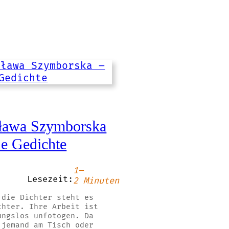
ława Szymborska
ie Gedichte
1–
Lesezeit:
2 Minuten
 die Dichter steht es
chter. Ihre Arbeit ist
ungslos unfotogen. Da
 jemand am Tisch oder