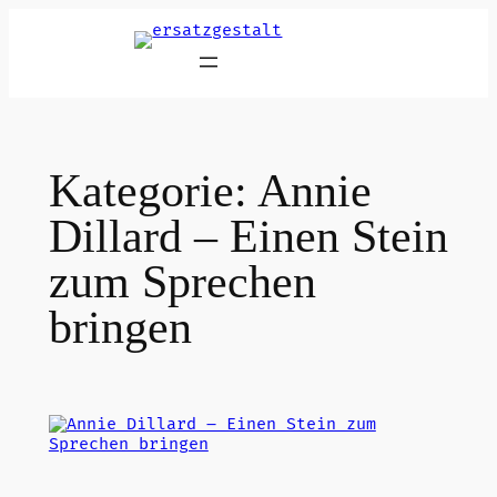
Zum
Inhalt
springen
Kategorie:
Annie
Dillard – Einen Stein
zum Sprechen
bringen