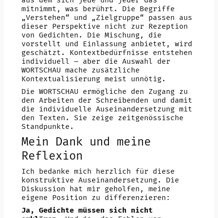
aus dem sich jede und jeder das
mitnimmt, was berührt. Die Begriffe
„Verstehen“ und „Zielgruppe“ passen aus
dieser Perspektive nicht zur Rezeption
von Gedichten. Die Mischung, die
vorstellt und Einlassung anbietet, wird
geschätzt. Kontextbedürfnisse entstehen
individuell – aber die Auswahl der
WORTSCHAU mache zusätzliche
Kontextualisierung meist unnötig.
Die WORTSCHAU ermögliche den Zugang zu
den Arbeiten der Schreibenden und damit
die individuelle Auseinandersetzung mit
den Texten. Sie zeige zeitgenössische
Standpunkte.
Mein Dank und meine
Reflexion
Ich bedanke mich herzlich für diese
konstruktive Auseinandersetzung. Die
Diskussion hat mir geholfen, meine
eigene Position zu differenzieren:
Ja, Gedichte müssen sich nicht