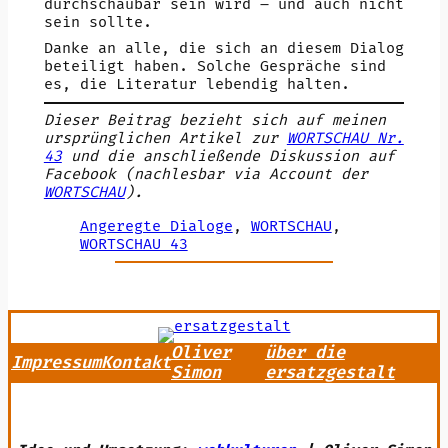
durchschaubar sein wird – und auch nicht
sein sollte.
Danke an alle, die sich an diesem Dialog
beteiligt haben. Solche Gespräche sind
es, die Literatur lebendig halten.
Dieser Beitrag bezieht sich auf meinen
ursprünglichen Artikel zur
WORTSCHAU Nr.
43
und die anschließende Diskussion auf
Facebook (nachlesbar via Account der
WORTSCHAU
).
Angeregte Dialoge
, 
WORTSCHAU
, 
WORTSCHAU 43
Oliver
über die
Impressum
Kontakt
Simon
ersatzgestalt