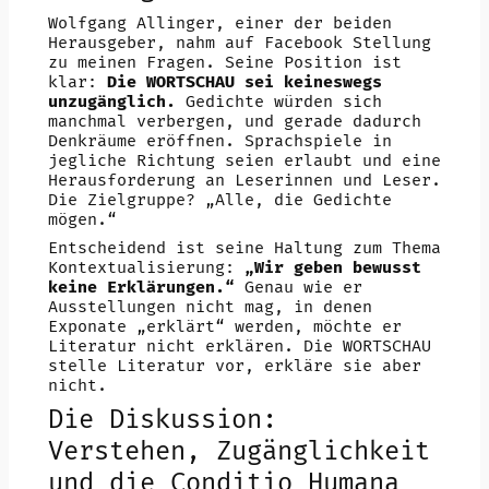
Wolfgang Allinger, einer der beiden
Herausgeber, nahm auf Facebook Stellung
zu meinen Fragen. Seine Position ist
klar:
Die WORTSCHAU sei keineswegs
unzugänglich.
Gedichte würden sich
manchmal verbergen, und gerade dadurch
Denkräume eröffnen. Sprachspiele in
jegliche Richtung seien erlaubt und eine
Herausforderung an Leserinnen und Leser.
Die Zielgruppe? „Alle, die Gedichte
mögen.“
Entscheidend ist seine Haltung zum Thema
Kontextualisierung:
„Wir geben bewusst
keine Erklärungen.“
Genau wie er
Ausstellungen nicht mag, in denen
Exponate „erklärt“ werden, möchte er
Literatur nicht erklären. Die WORTSCHAU
stelle Literatur vor, erkläre sie aber
nicht.
Die Diskussion:
Verstehen, Zugänglichkeit
und die Conditio Humana