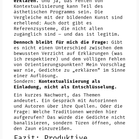
erklären.
Und ja, das Fehlen von
Kontextualisierung kann Teil des
ästhetischen Programms sein. Die
Vergleiche mit der bildenden Kunst sind
erhellend: Auch dort gibt es
Referenzsysteme, die nicht allen
zugänglich sind – und das ist legitim.
Dennoch bleibt für mich die Frage:
Gibt
es nicht einen Unterschied zwischen dem
bewussten Verzicht auf Erklärungen (was
ich respektiere) und dem völligen Fehlen
von Orientierungspunkten? Mein Vorschlag
war nie, Gedichte zu „erklären“ im Sinne
einer Auflösung.
Sondern:
Kontextualisierung als
Einladung, nicht als Entschlüsselung.
Ein kurzes Nachwort, das Themen
andeutet. Ein Gespräch mit Autorinnen
und Autoren über ihre Quellen. Oder die
Frage: Welche Traditionen werden hier
aufgerufen? Das würde die Gedichte nicht
banalisieren, sondern Türen öffnen, ohne
den Zaun einzureißen.
Fazit: Produktive