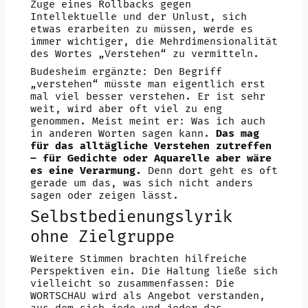
Zuge eines Rollbacks gegen
Intellektuelle und der Unlust, sich
etwas erarbeiten zu müssen, werde es
immer wichtiger, die Mehrdimensionalität
des Wortes „Verstehen“ zu vermitteln.
Budesheim ergänzte: Den Begriff
„verstehen“ müsste man eigentlich erst
mal viel besser verstehen. Er ist sehr
weit, wird aber oft viel zu eng
genommen. Meist meint er: Was ich auch
in anderen Worten sagen kann.
Das mag
für das alltägliche Verstehen zutreffen
– für Gedichte oder Aquarelle aber wäre
es eine Verarmung.
Denn dort geht es oft
gerade um das, was sich nicht anders
sagen oder zeigen lässt.
Selbstbedienungslyrik
ohne Zielgruppe
Weitere Stimmen brachten hilfreiche
Perspektiven ein. Die Haltung ließe sich
vielleicht so zusammenfassen: Die
WORTSCHAU wird als Angebot verstanden,