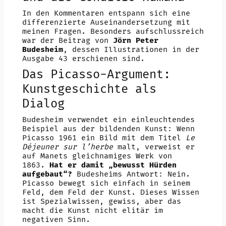
In den Kommentaren entspann sich eine
differenzierte Auseinandersetzung mit
meinen Fragen. Besonders aufschlussreich
war der Beitrag von
Jörn Peter
Budesheim
, dessen Illustrationen in der
Ausgabe 43 erschienen sind.
Das Picasso-Argument:
Kunstgeschichte als
Dialog
Budesheim verwendet ein einleuchtendes
Beispiel aus der bildenden Kunst: Wenn
Picasso 1961 ein Bild mit dem Titel
Le
Déjeuner sur l’herbe
malt, verweist er
auf Manets gleichnamiges Werk von
1863.
Hat er damit „bewusst Hürden
aufgebaut“?
Budesheims Antwort: Nein.
Picasso bewegt sich einfach in seinem
Feld, dem Feld der Kunst. Dieses Wissen
ist Spezialwissen, gewiss, aber das
macht die Kunst nicht elitär im
negativen Sinn.