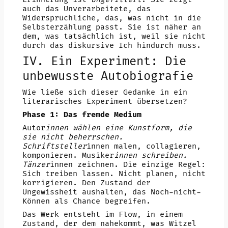
auch das Unverarbeitete, das
Widersprüchliche, das, was nicht in die
Selbsterzählung passt. Sie ist näher an
dem, was tatsächlich ist, weil sie nicht
durch das diskursive Ich hindurch muss.
IV. Ein Experiment: Die
unbewusste Autobiografie
Wie ließe sich dieser Gedanke in ein
literarisches Experiment übersetzen?
Phase 1: Das fremde Medium
Autor
innen wählen eine Kunstform, die
sie nicht beherrschen.
Schriftsteller
innen malen, collagieren,
komponieren. Musiker
innen schreiben.
Tänzer
innen zeichnen. Die einzige Regel:
Sich treiben lassen. Nicht planen, nicht
korrigieren. Den Zustand der
Ungewissheit aushalten, das Noch-nicht-
Können als Chance begreifen.
Das Werk entsteht im Flow, in einem
Zustand, der dem nahekommt, was Witzel