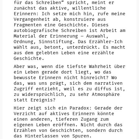
für das Schreiben“ spricht, meint er
zunächst das aktive, willentliche
Erinnern: Ich setze mich hin, rufe meine
Vergangenheit ab, konstruiere aus
Fragmenten eine Geschichte. Dieses
autobiografische Schreiben ist Arbeit am
Material der Erinnerung – Auswahl,
Ordnung, Sinnstiftung. Das Erzähler-Ich
wählt aus, betont, unterdrückt. Es macht
aus dem gelebten Leben eine erzählte
Geschichte.
Aber was, wenn die tiefste Wahrheit über
ein Leben gerade dort liegt, wo das
bewusste Erinnern nicht hinreicht? Wo
das, was uns prägt, sich dem narrativen
Zugriff entzieht, weil es zu diffus ist,
zu widersprüchlich, zu sehr Atmosphäre
statt Ereignis?
Hier zeigt sich ein Paradox: Gerade der
Verzicht auf aktives Erinnern könnte
einen anderen, tieferen Zugang zum
eigenen Leben eröffnen. Nicht durch das
Erzählen von Geschichten, sondern durch
das Hinterlassen von Spuren.