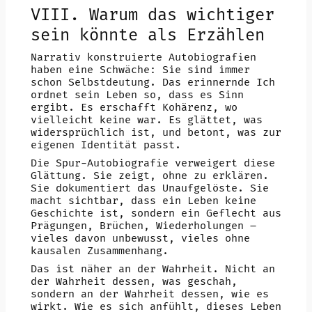
VIII. Warum das wichtiger
sein könnte als Erzählen
Narrativ konstruierte Autobiografien
haben eine Schwäche: Sie sind immer
schon Selbstdeutung. Das erinnernde Ich
ordnet sein Leben so, dass es Sinn
ergibt. Es erschafft Kohärenz, wo
vielleicht keine war. Es glättet, was
widersprüchlich ist, und betont, was zur
eigenen Identität passt.
Die Spur-Autobiografie verweigert diese
Glättung. Sie zeigt, ohne zu erklären.
Sie dokumentiert das Unaufgelöste. Sie
macht sichtbar, dass ein Leben keine
Geschichte ist, sondern ein Geflecht aus
Prägungen, Brüchen, Wiederholungen –
vieles davon unbewusst, vieles ohne
kausalen Zusammenhang.
Das ist näher an der Wahrheit. Nicht an
der Wahrheit dessen, was geschah,
sondern an der Wahrheit dessen, wie es
wirkt. Wie es sich anfühlt, dieses Leben