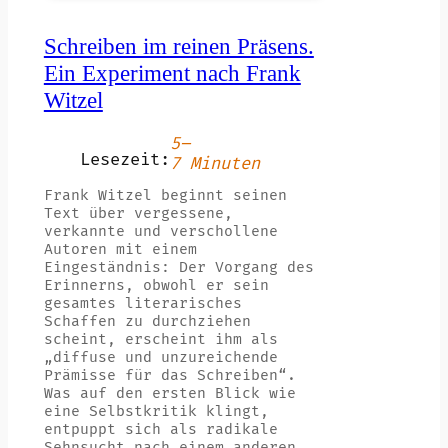
Schreiben im reinen Präsens.
Ein Experiment nach Frank
Witzel
5–
Lesezeit:
7 Minuten
Frank Witzel beginnt seinen
Text über vergessene,
verkannte und verschollene
Autoren mit einem
Eingeständnis: Der Vorgang des
Erinnerns, obwohl er sein
gesamtes literarisches
Schaffen zu durchziehen
scheint, erscheint ihm als
„diffuse und unzureichende
Prämisse für das Schreiben“.
Was auf den ersten Blick wie
eine Selbstkritik klingt,
entpuppt sich als radikale
Sehnsucht nach einem anderen