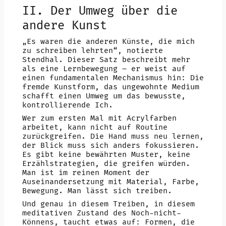
II. Der Umweg über die
andere Kunst
„Es waren die anderen Künste, die mich
zu schreiben lehrten“, notierte
Stendhal. Dieser Satz beschreibt mehr
als eine Lernbewegung – er weist auf
einen fundamentalen Mechanismus hin: Die
fremde Kunstform, das ungewohnte Medium
schafft einen Umweg um das bewusste,
kontrollierende Ich.
Wer zum ersten Mal mit Acrylfarben
arbeitet, kann nicht auf Routine
zurückgreifen. Die Hand muss neu lernen,
der Blick muss sich anders fokussieren.
Es gibt keine bewährten Muster, keine
Erzählstrategien, die greifen würden.
Man ist im reinen Moment der
Auseinandersetzung mit Material, Farbe,
Bewegung. Man lässt sich treiben.
Und genau in diesem Treiben, in diesem
meditativen Zustand des Noch-nicht-
Könnens, taucht etwas auf: Formen, die