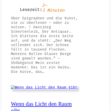
2–
Lesezeit:
3 Minuten
Über Epigraphen und die Kunst,
sie zu überlesen – oder zu
nutzen. | Hansjörg
Schertenleib, Der Antiquar.
Ich blättere die erste Seite
auf, und da steht: „Der Weg
vollendet sich. Der Schnee
fällt in tausend Flocken.
Mehrere Rollen blauer Berge
sind gemalt worden.“ –
Shōbōgenzō Mein erster
Gedanke: Das ist ein Haiku.
Die Kürze, das…
Wenn das Licht den Raum
gibt