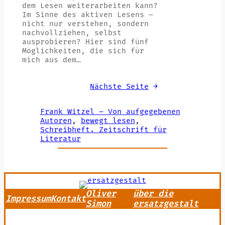
dem Lesen weiterarbeiten kann?
Im Sinne des aktiven Lesens –
nicht nur verstehen, sondern
nachvollziehen, selbst
ausprobieren? Hier sind fünf
Möglichkeiten, die sich für
mich aus dem…
Nächste Seite
→
Frank Witzel – Von aufgegebenen
Autoren
, 
bewegt lesen
, 
Schreibheft. Zeitschrift für
Literatur
Oliver
über die
Impressum
Kontakt
Simon
ersatzgestalt