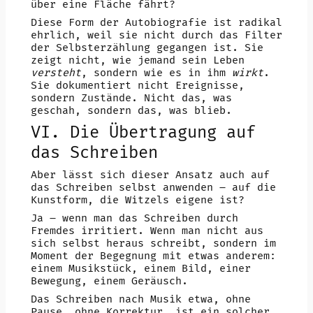
über eine Fläche fährt?
Diese Form der Autobiografie ist radikal
ehrlich, weil sie nicht durch das Filter
der Selbsterzählung gegangen ist. Sie
zeigt nicht, wie jemand sein Leben
versteht
, sondern wie es in ihm
wirkt
.
Sie dokumentiert nicht Ereignisse,
sondern Zustände. Nicht das, was
geschah, sondern das, was blieb.
VI. Die Übertragung auf
das Schreiben
Aber lässt sich dieser Ansatz auch auf
das Schreiben selbst anwenden – auf die
Kunstform, die Witzels eigene ist?
Ja – wenn man das Schreiben durch
Fremdes irritiert. Wenn man nicht aus
sich selbst heraus schreibt, sondern im
Moment der Begegnung mit etwas anderem:
einem Musikstück, einem Bild, einer
Bewegung, einem Geräusch.
Das Schreiben nach Musik etwa, ohne
Pause, ohne Korrektur, ist ein solcher