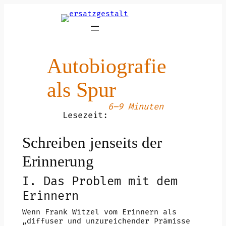
Zum
Inhalt
springen
Autobiografie
als Spur
6–9 Minuten
Lesezeit:
Schreiben jenseits der
Erinnerung
I. Das Problem mit dem
Erinnern
Wenn Frank Witzel vom Erinnern als
„diffuser und unzureichender Prämisse