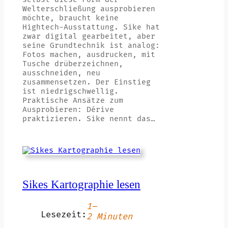
Welterschließung ausprobieren
möchte, braucht keine
Hightech-Ausstattung. Sike hat
zwar digital gearbeitet, aber
seine Grundtechnik ist analog:
Fotos machen, ausdrucken, mit
Tusche drüberzeichnen,
ausschneiden, neu
zusammensetzen. Der Einstieg
ist niedrigschwellig.
Praktische Ansätze zum
Ausprobieren: Dérive
praktizieren. Sike nennt das…
Sikes Kartographie lesen
1–
Lesezeit:
2 Minuten