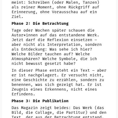
meint: Schreiben (oder Malen, Tanzen)
als reiner Moment, ohne Rückgriff auf
Erinnerung, ohne Vorausschau auf ein
Ziel.
Phase 2: Die Betrachtung
Tage oder Wochen später schauen die
Autor*innen auf das entstandene Werk.
Jetzt darf die Reflexion einsetzen –
aber nicht als Interpretation, sondern
als Entdeckung: Was sehe ich hier?
Welche Bilder tauchen auf? Welche
Atmosphären? Welche Symbole, die ich
nicht bewusst gesetzt habe?
In dieser Phase entsteht ein Text – aber
er ist nachgelagert. Er versucht nicht,
eine Geschichte zu erzählen, sondern zu
benennen, was sich gezeigt hat. Er ist
Zeugnis eines Erkennens, nicht eines
Erfindens.
Phase 3: Die Publikation
Das Magazin zeigt beides: Das Werk (das
Bild, die Collage, die Partitur) und den
Text, der aus der Betrachtung entstand.