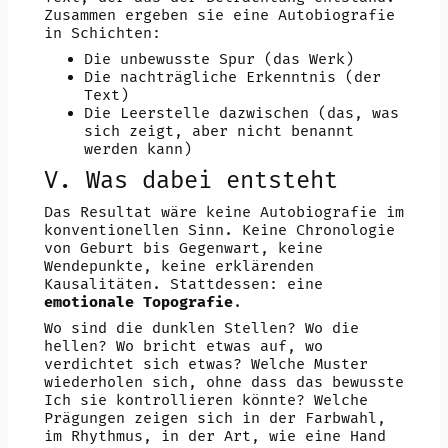
Zusammen ergeben sie eine Autobiografie
in Schichten:
Die unbewusste Spur (das Werk)
Die nachträgliche Erkenntnis (der
Text)
Die Leerstelle dazwischen (das, was
sich zeigt, aber nicht benannt
werden kann)
V. Was dabei entsteht
Das Resultat wäre keine Autobiografie im
konventionellen Sinn. Keine Chronologie
von Geburt bis Gegenwart, keine
Wendepunkte, keine erklärenden
Kausalitäten. Stattdessen: eine
emotionale Topografie
.
Wo sind die dunklen Stellen? Wo die
hellen? Wo bricht etwas auf, wo
verdichtet sich etwas? Welche Muster
wiederholen sich, ohne dass das bewusste
Ich sie kontrollieren könnte? Welche
Prägungen zeigen sich in der Farbwahl,
im Rhythmus, in der Art, wie eine Hand