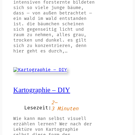
intensiven forsternte bildeten
sich so viele junge bäume,
dass — von außen betrachtet —
ein wald im wald entstanden
ist. die bäumchen scheinen
sich gegenseitig licht und
raum zu nehmen, alles grau,
trocken und dunkel. es gilt
sich zu konzentrieren, denn
hier geht es durch,…
Kartographie – DIY
2–
Lesezeit:
3 Minuten
Wie kann man selbst visuell
erzählen lernen? Wer nach der
Lektüre von Kartographie
selbst diese Form der