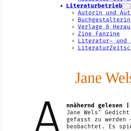
Literaturbetrieb
Autorin und Aut
Buchgestalterin
Verlage & Herau
Zine Fanzine
Literatur- und 
LiteraturZeitsc
Jane Wel
A
nnähernd gelesen |
Jane Wels‘ Gedicht
gefasst zu werden 
beobachtet. Es spi