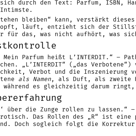
sich durch den Text: Parfum, ISBN, Ha
Intimste.
tehen bleiben“ kann, verstärkt dieses
opft, läuft, entzieht sich der Stills
r für das, was nicht aufhört, was sic
stkontrolle
 Mein Parfum heißt L’INTERDIT.“ – Pat
chen. „L’INTERDIT“ („das Verbotene“) 
chkeit, Verbot und die Inszenierung v
otene
als Namen
, als Duft, als zweite 
 während es gleichzeitig darum ringt,
pererfahrung
R‘ über die Zunge rollen zu lassen.“ –
rotisch. Das Rollen des „R“ ist eine 
nd. Doch sogleich folgt die Korrektur