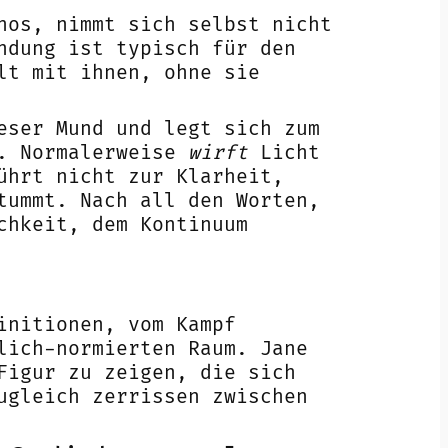
hos, nimmt sich selbst nicht
ndung ist typisch für den
lt mit ihnen, ohne sie
eser Mund und legt sich zum
d. Normalerweise
wirft
Licht
ührt nicht zur Klarheit,
tummt. Nach all den Worten,
chkeit, dem Kontinuum
initionen, vom Kampf
lich-normierten Raum. Jane
Figur zu zeigen, die sich
ugleich zerrissen zwischen