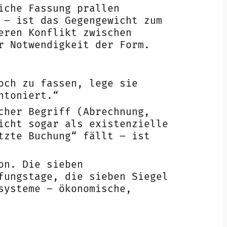
iche Fassung prallen
 – ist das Gegengewicht zum
eren Konflikt zwischen
r Notwendigkeit der Form.
och zu fassen, lege sie
ntoniert.“
cher Begriff (Abrechnung,
icht sogar als existenzielle
tzte Buchung“ fällt – ist
on. Die sieben
fungstage, die sieben Siegel
systeme – ökonomische,