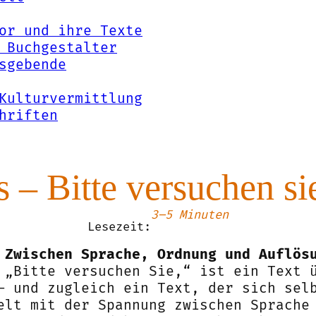
or und ihre Texte
 Buchgestalter
sgebende
Kulturvermittlung
hriften
s – Bitte versuchen s
3–5 Minuten
Lesezeit:
 Zwischen Sprache, Ordnung und Auflös
 „Bitte versuchen Sie,“ ist ein Text 
– und zugleich ein Text, der sich sel
elt mit der Spannung zwischen Sprache