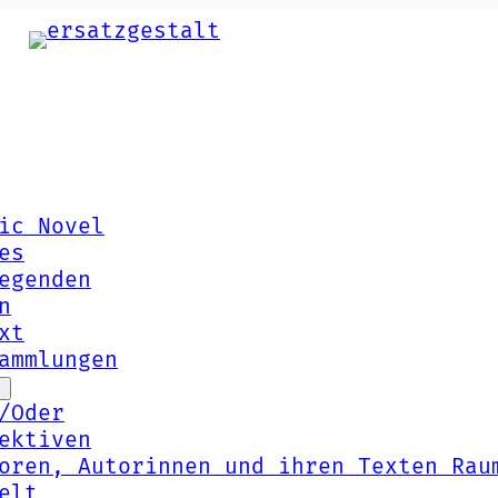
ic Novel
es
egenden
n
xt
ammlungen
/Oder
ektiven
oren, Autorinnen und ihren Texten Rau
elt