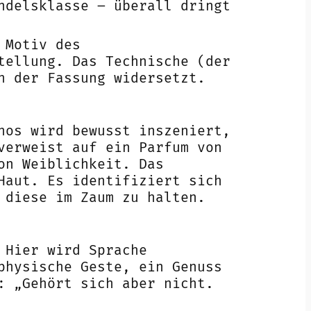
ndelsklasse – überall dringt
 Motiv des
tellung. Das Technische (der
h der Fassung widersetzt.
hos wird bewusst inszeniert,
verweist auf ein Parfum von
on Weiblichkeit. Das
Haut. Es identifiziert sich
 diese im Zaum zu halten.
 Hier wird Sprache
physische Geste, ein Genuss
: „Gehört sich aber nicht.