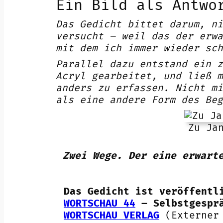
Ein Bild als Antwo
Das Gedicht bittet darum, ni
versucht – weil das der erwa
mit dem ich immer wieder sch
Parallel dazu entstand ein z
Acryl gearbeitet, und ließ m
anders zu erfassen. Nicht mi
als eine andere Form des Beg
Zu Ja
Zwei Wege. Der eine erwart
Das Gedicht ist veröffentl
WORTSCHAU 44
– Selbstgespr
WORTSCHAU VERLAG
(Externer 