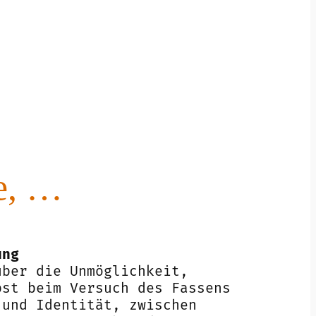
ie, …
ung
über die Unmöglichkeit,
bst beim Versuch des Fassens
 und Identität, zwischen