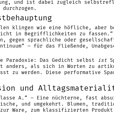
ung, und ist dabei zugleich selbstref
 durchzogen.
stbehauptung
len klingen wie eine höfliche, aber b
icht in Begrifflichkeiten zu fassen.“
n, gegen sprachliche oder gesellschaf
ntinuum“ – für das Fließende, Unabges
ie Paradoxie: Das Gedicht selbst
ist
S
t anders, als sich in Worten zu artik
sst zu werden. Diese performative Spa
sion und Alltagsmateriali
lasse A.“ – Eine nüchterne, fast absu
ische, und umgekehrt. Blumen, traditi
zur Ware, zum klassifizierten Produkt