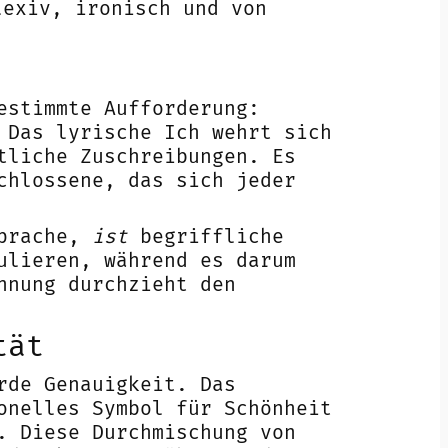
lexiv, ironisch und von
estimmte Aufforderung:
 Das lyrische Ich wehrt sich
tliche Zuschreibungen. Es
chlossene, das sich jeder
prache,
ist
begriffliche
ulieren, während es darum
nnung durchzieht den
tät
rde Genauigkeit. Das
onelles Symbol für Schönheit
. Diese Durchmischung von