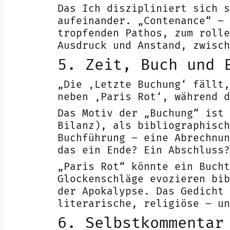
Das Ich diszipliniert sich s
aufeinander. „Contenance“ – 
tropfenden Pathos, zum rolle
Ausdruck und Anstand, zwisch
5. Zeit, Buch und 
„Die ‚Letzte Buchung‘ fällt,
neben ‚Paris Rot‘, während d
Das Motiv der „Buchung“ ist 
Bilanz), als bibliographisch
Buchführung – eine Abrechnun
das ein Ende? Ein Abschluss?
„Paris Rot“ könnte ein Bucht
Glockenschläge evozieren bib
der Apokalypse. Das Gedicht 
literarische, religiöse – un
6. Selbstkommentar