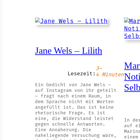
Jane Wels – Lilith
Mar
3–
Lesezeit:
Not
4 Minuten
Ein Gedicht von Jane Wels –
Sel
auf Instagram von ihr geteilt
– fragt nach einem Raum, in
dem Sprache nicht mit Worten
angefüllt ist. Das ist keine
rhetorische Frage. Es ist
eine, die Widerstand leistet
In de
gegen schnelle Antworten.
auf e
Eine Annäherung. Die
Marin
naheliegende Versuchung wäre,
einem