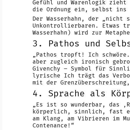
Gefühl und Warenlogik zieht 
die Ordnung ein, selbst ins 
Der Wasserhahn, der „nicht s
Unkontrollierbaren. Etwas tr
Wasserhahn) wird zur Metaphe
3. Pathos und Selb
„Pathos tropft! Ich schwöre.
aber zugleich ironisch gebro
Givenchy – Symbol für Sinnli
lyrische Ich trägt das Verb
mit der Grenzüberschreitung,
4. Sprache als Kör
„Es ist so wunderbar, das ‚
körperlich, sinnlich, fast e
am Klang, am Vibrieren im Mu
Contenance!“