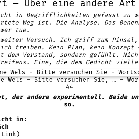
rt – Über eine andere Art
cht in Begrifflichkeiten gefasst zu w
rtete Weg ist. Die Analyse. Das Benen
wer tue.
weiter Versuch. Ich griff zum Pinsel,
ich treiben. Kein Plan, kein Konzept 
t dem Verstand, sondern gefühlt. Nich
reifens. Eine, die dem Gedicht vielle
ne Wels – Bitte versuchen Sie, … – Wor
44
et, der andere experimentell. Beide un
so.
icht in:
äch
Link)