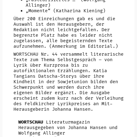
Allinger)
„Momente“ (Katharina Kiening)
Über 200 Einreichungen gab es und die
Auswahl ist den Herausgebern, der
Redaktion nicht leichtgefallen. Der
begrenzte Platz habe es leider nicht
zugelassen, alle begeisternden Texte
aufzunehmen. (Anmerkung im Editorial.)
WORTSCHAU Nr. 44 versammelt literarische
Texte zum Thema Selbstgespräch – von
Lyrik über Kurzprosa bis zu
autofiktionalen Erzählungen. Katia
Tangians Datscha-Storys über ihre
Kindheit in der Sowjetunion bilden den
Schwerpunkt und werden durch ihre
eigenen Bilder ergänzt. Die Ausgabe
erscheint zudem kurz nach der Verleihung
des Feldkircher Lyrikpreises an Mit-
Herausgeberin Johanna Hansen.
WORTSCHAU
Literaturmagazin
Herausgegeben von Johanna Hansen und
Wolfgang Allinger