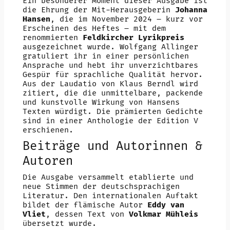
Ein besonderer Moment dieser Ausgabe ist
die Ehrung der Mit-Herausgeberin
Johanna
Hansen
, die im November 2024 – kurz vor
Erscheinen des Heftes – mit dem
renommierten
Feldkircher Lyrikpreis
ausgezeichnet wurde. Wolfgang Allinger
gratuliert ihr in einer persönlichen
Ansprache und hebt ihr unverzichtbares
Gespür für sprachliche Qualität hervor.
Aus der Laudatio von Klaus Berndl wird
zitiert, die die unmittelbare, packende
und kunstvolle Wirkung von Hansens
Texten würdigt. Die prämierten Gedichte
sind in einer Anthologie der Edition V
erschienen.
Beiträge und Autorinnen &
Autoren
Die Ausgabe versammelt etablierte und
neue Stimmen der deutschsprachigen
Literatur. Den internationalen Auftakt
bildet der flämische Autor
Eddy van
Vliet
, dessen Text von
Volkmar Mühleis
übersetzt wurde.