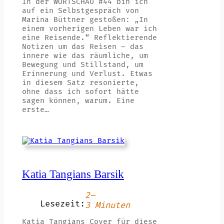
In der WORTSCHAU #44 bin ich
auf ein Selbstgespräch von
Marina Büttner gestoßen: „In
einem vorherigen Leben war ich
eine Reisende.“ Reflektierende
Notizen um das Reisen – das
innere wie das räumliche, um
Bewegung und Stillstand, um
Erinnerung und Verlust. Etwas
in diesem Satz resonierte,
ohne dass ich sofort hätte
sagen können, warum. Eine
erste…
Katia Tangians Barsik
2–
Lesezeit:
3 Minuten
Katia Tangians Cover für diese