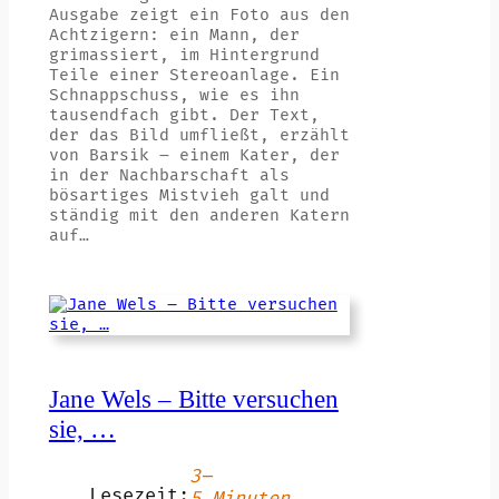
Ausgabe zeigt ein Foto aus den
Achtzigern: ein Mann, der
grimassiert, im Hintergrund
Teile einer Stereoanlage. Ein
Schnappschuss, wie es ihn
tausendfach gibt. Der Text,
der das Bild umfließt, erzählt
von Barsik – einem Kater, der
in der Nachbarschaft als
bösartiges Mistvieh galt und
ständig mit den anderen Katern
auf…
Jane Wels – Bitte versuchen
sie, …
3–
Lesezeit: