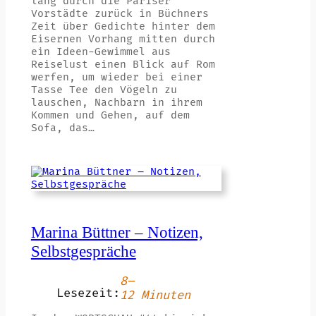
lang durch die Pariser
Vorstädte zurück in Büchners
Zeit über Gedichte hinter dem
Eisernen Vorhang mitten durch
ein Ideen-Gewimmel aus
Reiselust einen Blick auf Rom
werfen, um wieder bei einer
Tasse Tee den Vögeln zu
lauschen, Nachbarn in ihrem
Kommen und Gehen, auf dem
Sofa, das…
Marina Büttner – Notizen,
Selbstgespräche
8–
Lesezeit:
12 Minuten