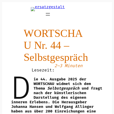
Zum
Inhalt
springen
WORTSCHA
U Nr. 44 –
Selbstgespräch
2–3 Minuten
Lesezeit:
D
ie 44. Ausgabe 2025 der
WORTSCHAU widmet sich dem
Thema
Selbstgespräch
und fragt
nach der künstlerischen
Darstellung des eigenen
inneren Erlebens. Die Herausgeber
Johanna Hansen und Wolfgang Allinger
haben aus über 200 Einreichungen eine