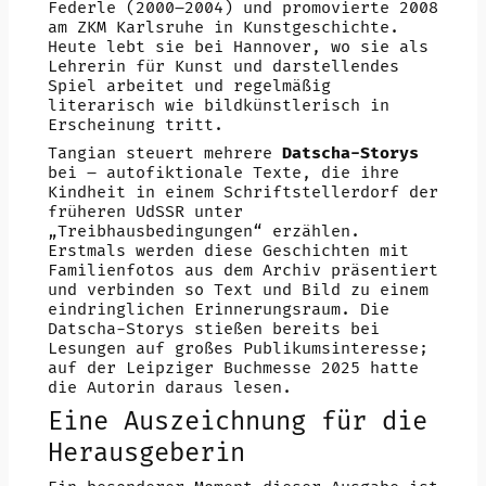
Federle (2000–2004) und promovierte 2008
am ZKM Karlsruhe in Kunstgeschichte.
Heute lebt sie bei Hannover, wo sie als
Lehrerin für Kunst und darstellendes
Spiel arbeitet und regelmäßig
literarisch wie bildkünstlerisch in
Erscheinung tritt.
Tangian steuert mehrere
Datscha-Storys
bei – autofiktionale Texte, die ihre
Kindheit in einem Schriftstellerdorf der
früheren UdSSR unter
„Treibhausbedingungen“ erzählen.
Erstmals werden diese Geschichten mit
Familienfotos aus dem Archiv präsentiert
und verbinden so Text und Bild zu einem
eindringlichen Erinnerungsraum. Die
Datscha-Storys stießen bereits bei
Lesungen auf großes Publikumsinteresse;
auf der Leipziger Buchmesse 2025 hatte
die Autorin daraus lesen.
Eine Auszeichnung für die
Herausgeberin