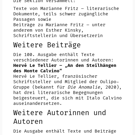
Die Sektion versammelt:
Texte von Marianne Fritz – literarische
Dokumente, teils schwer zugängliche
Passagen sowie
Beiträge zu Marianne Fritz – unter
anderem von Esther Kinsky,
Schriftstellerin und Übersetzerin
Weitere Beiträge
Die 100. Ausgabe enthält Texte
verschiedener Autorinnen und Autoren:
Hervé Le Tellier – „An den Steilhängen
des Monte Calvino“
Hervé Le Tellier, französischer
Schriftsteller und Mitglied der Oulipo-
Gruppe (bekannt für
Die Anomalie
, 2020),
hat drei literarische Begegnungen
beigesteuert, die sich mit Italo Calvino
auseinandersetzen.
Weitere Autorinnen und
Autoren
Die Ausgabe enthält Texte und Beiträge