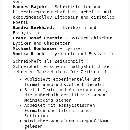
von:
Hannes Bajohr
– Schriftsteller und
Literaturwissenschaftler, arbeitet mit
experimenteller Literatur und digitaler
Poetik
Sandra Burkhardt
– Lyrikerin und
Essayistin
Franz Josef Czernin
– österreichischer
Lyriker und Übersetzer
Michael Donhauser
– Lyriker
Monika Rinck
– Lyrikerin und Essayistin
Schreibheft als Zeitschrift |
Schreibheft erscheint halbjährlich seit
mehreren Jahrzehnten. Die Zeitschrift:
Publiziert experimentelle und
formal anspruchsvolle Literatur
Stellt Texte und Autorinnen vor,
die außerhalb des literarischen
Mainstreams stehen
Arbeitet mit essayistischen
Formaten und literarischer
Reflexion
Wird eher von einem Fachpublikum
gelesen