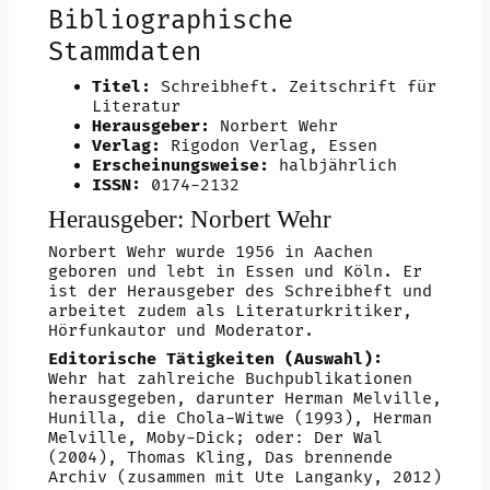
Bibliographische
Stammdaten
Titel:
Schreibheft. Zeitschrift für
Literatur
Herausgeber:
Norbert Wehr
Verlag:
Rigodon Verlag, Essen
Erscheinungsweise:
halbjährlich
ISSN:
0174-2132
Herausgeber: Norbert Wehr
Norbert Wehr wurde 1956 in Aachen
geboren und lebt in Essen und Köln. Er
ist der Herausgeber des Schreibheft und
arbeitet zudem als Literaturkritiker,
Hörfunkautor und Moderator.
Editorische Tätigkeiten (Auswahl):
Wehr hat zahlreiche Buchpublikationen
herausgegeben, darunter Herman Melville,
Hunilla, die Chola-Witwe (1993), Herman
Melville, Moby-Dick; oder: Der Wal
(2004), Thomas Kling, Das brennende
Archiv (zusammen mit Ute Langanky, 2012)