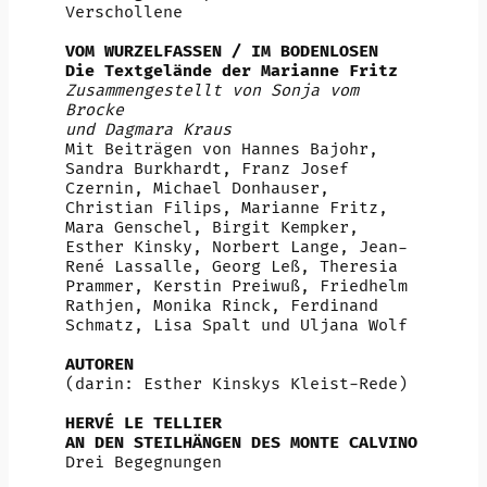
Verschollene
VOM WURZELFASSEN / IM BODENLOSEN
Die Textgelände der Marianne Fritz
Zusammengestellt von Sonja vom
Brocke
und Dagmara Kraus
Mit Beiträgen von Hannes Bajohr,
Sandra Burkhardt, Franz Josef
Czernin, Michael Donhauser,
Christian Filips, Marianne Fritz,
Mara Genschel, Birgit Kempker,
Esther Kinsky, Norbert Lange, Jean-
René Lassalle, Georg Leß, Theresia
Prammer, Kerstin Preiwuß, Friedhelm
Rathjen, Monika Rinck, Ferdinand
Schmatz, Lisa Spalt und Uljana Wolf
AUTOREN
(darin: Esther Kinskys Kleist-Rede)
HERVÉ LE TELLIER
AN DEN STEILHÄNGEN DES MONTE CALVINO
Drei Begegnungen