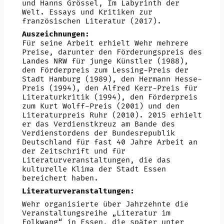
und Hanns Grössel, Im Labyrinth der
Welt. Essays und Kritiken zur
französischen Literatur (2017).
Auszeichnungen:
Für seine Arbeit erhielt Wehr mehrere
Preise, darunter den Förderungspreis des
Landes NRW für junge Künstler (1988),
den Förderpreis zum Lessing-Preis der
Stadt Hamburg (1989), den Hermann Hesse-
Preis (1994), den Alfred Kerr-Preis für
Literaturkritik (1994), den Förderpreis
zum Kurt Wolff-Preis (2001) und den
Literaturpreis Ruhr (2010). 2015 erhielt
er das Verdienstkreuz am Bande des
Verdienstordens der Bundesrepublik
Deutschland für fast 40 Jahre Arbeit an
der Zeitschrift und für
Literaturveranstaltungen, die das
kulturelle Klima der Stadt Essen
bereichert haben.
Literaturveranstaltungen:
Wehr organisierte über Jahrzehnte die
Veranstaltungsreihe „Literatur im
Folkwang“ in Essen, die später unter