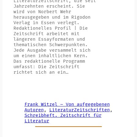
Literaturzeitschrift, die seit
Jahrzehnten erscheint. Sie
wird von Norbert Wehr
herausgegeben und im Rigodon
Verlag in Essen verlegt.
Redaktionelles Profil | Die
Zeitschrift arbeitet mit
längeren Essayformaten und
thematischen Schwerpunkten.
Jede Ausgabe versammelt sich
um einen inhaltlichen Kern.
Das redaktionelle Programm
umfasst: Die Zeitschrift
richtet sich an ein…
Frank Witzel – Von aufgegebenen
Autoren
, 
LiteraturZeitschriften
, 
Schreibheft. Zeitschrift für
Literatur