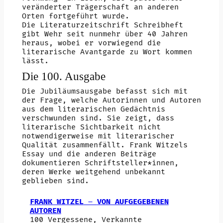
veränderter Trägerschaft an anderen
Orten fortgeführt wurde.
Die Literaturzeitschrift Schreibheft
gibt Wehr seit nunmehr über 40 Jahren
heraus, wobei er vorwiegend die
literarische Avantgarde zu Wort kommen
lässt.
Die 100. Ausgabe
Die Jubiläumsausgabe befasst sich mit
der Frage, welche Autorinnen und Autoren
aus dem literarischen Gedächtnis
verschwunden sind. Sie zeigt, dass
literarische Sichtbarkeit nicht
notwendigerweise mit literarischer
Qualität zusammenfällt. Frank Witzels
Essay und die anderen Beiträge
dokumentieren Schriftsteller*innen,
deren Werke weitgehend unbekannt
geblieben sind.
FRANK WITZEL
–
VON AUFGEGEBENEN
AUTOREN
100 Vergessene, Verkannte