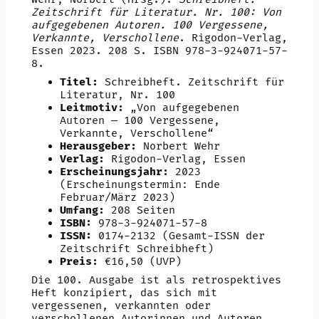
Zeitschrift für Literatur. Nr. 100: Von
aufgegebenen Autoren. 100 Vergessene,
Verkannte, Verschollene
. Rigodon-Verlag,
Essen 2023. 208 S. ISBN 978-3-924071-57-
8.
Titel:
Schreibheft. Zeitschrift für
Literatur, Nr. 100
Leitmotiv:
„Von aufgegebenen
Autoren — 100 Vergessene,
Verkannte, Verschollene“
Herausgeber:
Norbert Wehr
Verlag:
Rigodon-Verlag, Essen
Erscheinungsjahr:
2023
(Erscheinungstermin: Ende
Februar/März 2023)
Umfang:
208 Seiten
ISBN:
978-3-924071-57-8
ISSN:
0174-2132 (Gesamt-ISSN der
Zeitschrift Schreibheft)
Preis:
€16,50 (UVP)
Die 100. Ausgabe ist als retrospektives
Heft konzipiert, das sich mit
vergessenen, verkannten oder
verschollenen Autorinnen und Autoren