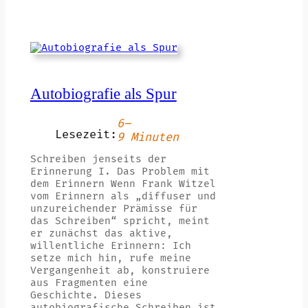
Autobiografie als Spur
6–
Lesezeit:
9 Minuten
Schreiben jenseits der
Erinnerung I. Das Problem mit
dem Erinnern Wenn Frank Witzel
vom Erinnern als „diffuser und
unzureichender Prämisse für
das Schreiben“ spricht, meint
er zunächst das aktive,
willentliche Erinnern: Ich
setze mich hin, rufe meine
Vergangenheit ab, konstruiere
aus Fragmenten eine
Geschichte. Dieses
autobiografische Schreiben ist